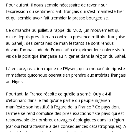
Pour autant, il nous semble nécessaire de revenir sur
l’expression du sentiment anti-français qui s’est manifesté hier
et qui semble avoir fait trembler la presse bourgeoise.
Ce dimanche 30 juillet, à l’appel du M62, (un mouvement qui
milite depuis près d’un an contre la présence militaire française
au Sahel), des centaines de manifestants se sont rendus
devant l’ambassade de France afin d’exprimer leur colère vis-à-
vis de la politique française au Niger et dans la région du Sahel.
Là encore, réaction rapide de l’Elysée, qui a menacé de riposte
immédiate quiconque oserait s’en prendre aux intérêts français
au Niger.
Pourtant, la France récolte ce qu’elle a semé. Qu’y a-t-il
d’étonnant dans le fait qu’une partie du peuple nigérien
manifeste son hostilité à l’égard de la France ? Ce pays dont
l’armée se rend complice des pires exactions ? Ce pays qui est
responsable de nombreux ravages écologiques dans la région
(car oui l’extractivisme a des conséquences catastrophiques). A