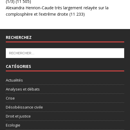
(1/3)
(11 505)
Alexandra Henrion-Caude très largement relayée sur la
complosphère et l’extrême droite
(11 233)
RECHERCHEZ
CATÉGORIES
Actualités
Analyses et débats
Crise
Désobéissance civile
Droit et justice
Ecologie