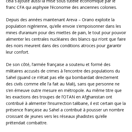
cela s’ajoute aussi la mise sous tutelle économique par le
franc CFA qui asphyxie l’économie des anciennes colonies.
Depuis des années maintenant Areva – Orano exploite la
population nigérienne, qu’elle envoie s’empoisonner dans les
mines d’uranium pour des miettes de pain, le tout pour pouvoir
alimenter les centrales nucléaires des blancs qui n’ont que faire
des noirs meurent dans des conditions atroces pour garantir
leur confort.
De son côté, l’armée française a soutenu et formé des
militaires accusés de crimes à l’encontre des populations du
Sahel (quand ce n’était pas elle qui bombardait directement
des civils comme elle l’a fait au Mali), sans que personne ne
s’en émeuve outre mesure en métropole. Au même titre que
les exactions des troupes de l’OTAN en Afghanistan ont
contribué à alimenter l’insurrection talibane, il est certain que la
présence française au Sahel a contribué à pousser un nombre
croissant de jeunes vers les réseaux jihadistes qu’elle
prétendait combattre.