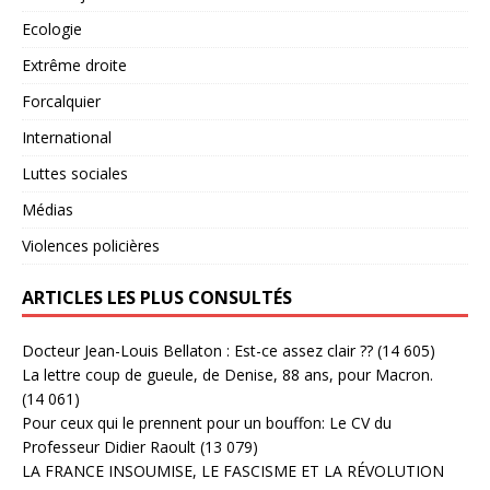
Ecologie
Extrême droite
Forcalquier
International
Luttes sociales
Médias
Violences policières
ARTICLES LES PLUS CONSULTÉS
Docteur Jean-Louis Bellaton : Est-ce assez clair ??
(14 605)
La lettre coup de gueule, de Denise, 88 ans, pour Macron.
(14 061)
Pour ceux qui le prennent pour un bouffon: Le CV du
Professeur Didier Raoult
(13 079)
LA FRANCE INSOUMISE, LE FASCISME ET LA RÉVOLUTION