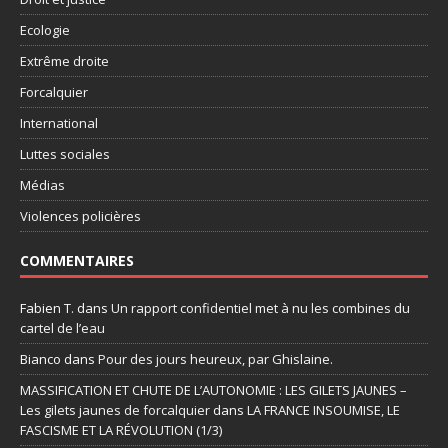
Ecologie
Extrême droite
Forcalquier
International
Luttes sociales
Médias
Violences policières
COMMENTAIRES
Fabien T.
dans
Un rapport confidentiel met à nu les combines du
cartel de l’eau
Bianco
dans
Pour des jours heureux, par Ghislaine.
MASSIFICATION ET CHUTE DE L’AUTONOMIE : LES GILETS JAUNES –
Les gilets jaunes de forcalquier
dans
LA FRANCE INSOUMISE, LE
FASCISME ET LA RÉVOLUTION (1/3)