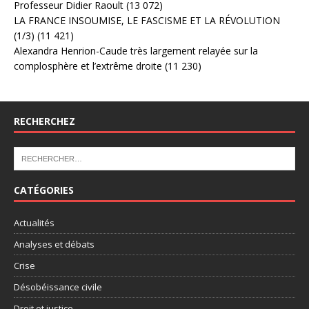
Professeur Didier Raoult
(13 072)
LA FRANCE INSOUMISE, LE FASCISME ET LA RÉVOLUTION
(1/3)
(11 421)
Alexandra Henrion-Caude très largement relayée sur la
complosphère et l’extrême droite
(11 230)
RECHERCHEZ
CATÉGORIES
Actualités
Analyses et débats
Crise
Désobéissance civile
Droit et justice