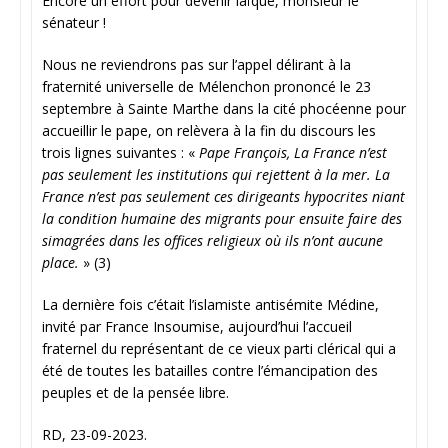
Encore un effort pour devenir laïque, monsieur le
sénateur !
Nous ne reviendrons pas sur l’appel délirant à la
fraternité universelle de Mélenchon prononcé le 23
septembre à Sainte Marthe dans la cité phocéenne pour
accueillir le pape, on relèvera à la fin du discours les
trois lignes suivantes : «
Pape François, La France n’est
pas seulement les institutions qui rejettent à la mer. La
France n’est pas seulement ces dirigeants hypocrites niant
la condition humaine des migrants pour ensuite faire des
simagrées dans les offices religieux où ils n’ont aucune
place.
» (3)
La dernière fois c’était l’islamiste antisémite Médine,
invité par France Insoumise, aujourd’hui l’accueil
fraternel du représentant de ce vieux parti clérical qui a
été de toutes les batailles contre l’émancipation des
peuples et de la pensée libre.
RD, 23-09-2023.