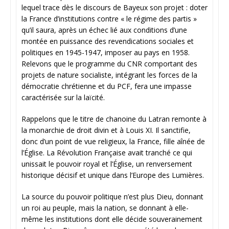
lequel trace dès le discours de Bayeux son projet : doter
la France d’institutions contre « le régime des partis »
qu’il saura, après un échec lié aux conditions d’une
montée en puissance des revendications sociales et
politiques en 1945-1947, imposer au pays en 1958.
Relevons que le programme du CNR comportant des
projets de nature socialiste, intégrant les forces de la
démocratie chrétienne et du PCF, fera une impasse
caractérisée sur la laïcité.
Rappelons que le titre de chanoine du Latran remonte à
la monarchie de droit divin et à Louis XI. Il sanctifie,
donc d’un point de vue religieux, la France, fille aînée de
l’Église. La Révolution Française avait tranché ce qui
unissait le pouvoir royal et l’Église, un renversement
historique décisif et unique dans l’Europe des Lumières.
La source du pouvoir politique n’est plus Dieu, donnant
un roi au peuple, mais la nation, se donnant à elle-
même les institutions dont elle décide souverainement