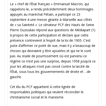
Le « chef de l’État français » Emmanuel Macron, qui
rappelons-le, a rendu précédemment deux hommages
appuyés au maréchal Pétain, a participé ce 23
septembre à une messe géante à Marseille aux côtés
de « sa Sainteté ». Le sénateur PCF des Hauts de Seine
Pierre Ouzoulias répond aux questions de Médiapart (1)
à propos de cette participation et déclare que cette
présence contrevient à l’esprit de la loi de 1905. C’est
juste d’affirmer ce point de vue, mais il y a beaucoup de
choses qui devraient y être ajoutées et qui ne le sont
pas. Au stade de pourrissement où est parvenu ce
régime ce n’est pas une surprise, depuis 1958 jusqu’à ce
jour les attaques n’ont pas cessé contre la laïcité de
l’État, sous tous les gouvernements de droite et …de
gauche.
Cet élu du PCF appartient à cette lignée de
responsables politiques qui veulent réconcilier le
christianisme social et le marxisme.