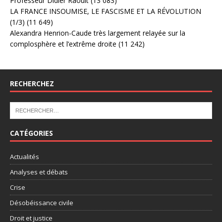
Professeur Didier Raoult
(13 083)
LA FRANCE INSOUMISE, LE FASCISME ET LA RÉVOLUTION
(1/3)
(11 649)
Alexandra Henrion-Caude très largement relayée sur la
complosphère et l’extrême droite
(11 242)
RECHERCHEZ
CATÉGORIES
Actualités
Analyses et débats
Crise
Désobéissance civile
Droit et justice