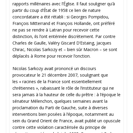
rapports millénaires avec l’Église. Il faut souligner qu’à
partir du coup d’État de 1958 ce lien de nature
concordataire a été rétabli : si Georges Pompidou,
François Mitterrand et François Hollande, ont préféré
ne pas se rendre à Latran pour recevoir cette
distinction, ils l’ont entérinée discrètement. Par contre
Charles de Gaulle, Valéry Giscard D’Estaing, Jacques
Chirac, Nicolas Sarkozy et – bien sûr Macron – se sont
déplacés à Rome pour recevoir l’onction.
Nicolas Sarkozy avait prononcé un discours
provocateur le 21 décembre 2007, soulignant que
les « racines de la France sont essentiellement
chrétiennes », rabaissant le rôle de l’instituteur qui ne
sera jamais à la hauteur de celle du prêtre : à l’époque le
sénateur Mélenchon, quelques semaines avant la
proclamation du Parti de Gauche, suite à diverses
interventions bien posées à l’époque, notamment au
sein du Grand Orient de France, avait publié un opuscule
contre cette violation caractérisée du principe de