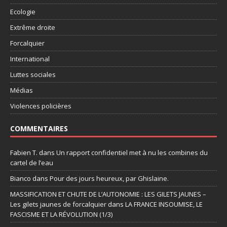
Ecologie
Extrême droite
Forcalquier
International
Luttes sociales
Médias
Violences policières
COMMENTAIRES
Fabien T.
dans
Un rapport confidentiel met à nu les combines du
cartel de l’eau
Bianco
dans
Pour des jours heureux, par Ghislaine.
MASSIFICATION ET CHUTE DE L’AUTONOMIE : LES GILETS JAUNES –
Les gilets jaunes de forcalquier
dans
LA FRANCE INSOUMISE, LE
FASCISME ET LA RÉVOLUTION (1/3)