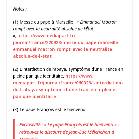
Notes :
(1) Messe du pape à Marseille :
« Emmanuel Macron
rompt avec la neutralité absolue de l’État
»,
https://www.mediapart.fr/
journal/france/220923/messe-
du-pape-marseille-
emmanuel-
macron-rompt-avec-la-
neutralite-
absolue-de-l-etat
(2) L’interdiction de l’abaya, symptôme d’une France en
pleine panique identitaire,
https://www.
mediapart.fr/journal/france/
060923/l-interdiction-
de-l-
abaya-symptome-d-une-france-
en-pleine-
panique-identitaire
(3) Le pape François est le bienvenu :
Exclusivité : « Le pape François est le bienvenu » :
retrouvez le discours de Jean-Luc Mélenchon à