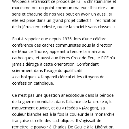
Wikipedia retranscrit ce propos de lui : « christianisme et
marxisme ont un point commun majeur : l’histoire a un
sens et chacune de nos vies peut en avoir un aussi, si
elle est prise dans un grand projet collectif – l’édification
de la Jérusalem céleste, ou de la société sans classes. »
Faut-il rappeler que depuis 1936, lors d’une célèbre
conférence des cadres communistes sous la direction
de Maurice Thorez, appelant à tendre la main aux
catholiques, et aussi aux frères Croix de Feu, le PCF n’a
jamais dérogé à cette orientation. Confondant
sciemment dans l’usage du qualificatif
« catholiques » l’appareil clérical et les citoyens de
confession catholique.
Ce n’est pas une question anecdotique dans la période
de la guerre mondiale : dans l’alliance de la « rose », le
mouvement ouvrier, et du « réséda » (Aragon), sa
couleur blanche est à la fois la couleur de la monarchie
française et celle des catholiques. Il s’agissait de
remettre le pouvoir à Charles De Gaulle à la Libération,