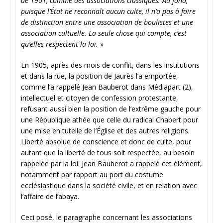
de 1901, comme des associations classiques. Au fond,
puisque l’État ne reconnaît aucun culte, il n’a pas à faire
de distinction entre une association de boulistes et une
association cultuelle. La seule chose qui compte, c’est
qu’elles respectent la loi.
»
En 1905, après des mois de conflit, dans les institutions
et dans la rue, la position de Jaurès l’a emportée,
comme l’a rappelé Jean Bauberot dans Médiapart (2),
intellectuel et citoyen de confession protestante,
refusant aussi bien la position de l’extrême gauche pour
une République athée que celle du radical Chabert pour
une mise en tutelle de l’Église et des autres religions.
Liberté absolue de conscience et donc de culte, pour
autant que la liberté de tous soit respectée, au besoin
rappelée par la loi. Jean Bauberot a rappelé cet élément,
notamment par rapport au port du costume
ecclésiastique dans la société civile, et en relation avec
l’affaire de l’abaya.
Ceci posé, le paragraphe concernant les associations