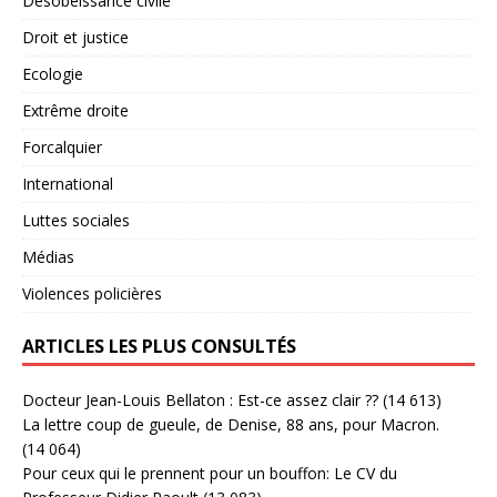
Désobéissance civile
Droit et justice
Ecologie
Extrême droite
Forcalquier
International
Luttes sociales
Médias
Violences policières
ARTICLES LES PLUS CONSULTÉS
Docteur Jean-Louis Bellaton : Est-ce assez clair ??
(14 613)
La lettre coup de gueule, de Denise, 88 ans, pour Macron.
(14 064)
Pour ceux qui le prennent pour un bouffon: Le CV du