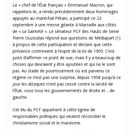
Le « chef de l’État français » Emmanuel Macron, qui
rappelons-le, a rendu précédemment deux hommages
appuyés au maréchal Pétain, a participé ce 23
septembre à une messe géante à Marseille aux côtés
de « sa Sainteté ». Le sénateur PCF des Hauts de Seine
Pierre Ouzoulias répond aux questions de Médiapart (1)
à propos de cette participation et déclare que cette
présence contrevient à l’esprit de la loi de 1905. C’est
juste d’affirmer ce point de vue, mais il y a beaucoup de
choses qui devraient y être ajoutées et qui ne le sont
pas. Au stade de pourrissement où est parvenu ce
régime ce n’est pas une surprise, depuis 1958 jusqu’à ce
jour les attaques n’ont pas cessé contre la laïcité de
l’État, sous tous les gouvernements de droite et …de
gauche.
Cet élu du PCF appartient à cette lignée de
responsables politiques qui veulent réconcilier le
christianisme social et le marxisme.