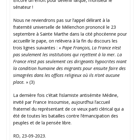
Encore un effort pour devenir laïque, monsieur le
sénateur !
Nous ne reviendrons pas sur l’appel délirant à la
fraternité universelle de Mélenchon prononcé le 23
septembre à Sainte Marthe dans la cité phocéenne pour
accueillir le pape, on relèvera à la fin du discours les
trois lignes suivantes : «
Pape François, La France n’est
pas seulement les institutions qui rejettent à la mer. La
France n’est pas seulement ces dirigeants hypocrites niant
la condition humaine des migrants pour ensuite faire des
simagrées dans les offices religieux où ils n’ont aucune
place.
» (3)
La dernière fois c’était l’islamiste antisémite Médine,
invité par France Insoumise, aujourd’hui l’accueil
fraternel du représentant de ce vieux parti clérical qui a
été de toutes les batailles contre l’émancipation des
peuples et de la pensée libre.
RD, 23-09-2023.