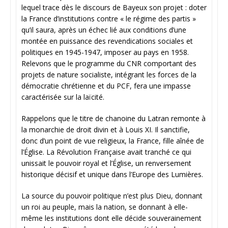
lequel trace dès le discours de Bayeux son projet : doter
la France d’institutions contre « le régime des partis »
qu’il saura, après un échec lié aux conditions d’une
montée en puissance des revendications sociales et
politiques en 1945-1947, imposer au pays en 1958.
Relevons que le programme du CNR comportant des
projets de nature socialiste, intégrant les forces de la
démocratie chrétienne et du PCF, fera une impasse
caractérisée sur la laïcité.
Rappelons que le titre de chanoine du Latran remonte à
la monarchie de droit divin et à Louis XI. Il sanctifie,
donc d’un point de vue religieux, la France, fille aînée de
l’Église. La Révolution Française avait tranché ce qui
unissait le pouvoir royal et l’Église, un renversement
historique décisif et unique dans l’Europe des Lumières.
La source du pouvoir politique n’est plus Dieu, donnant
un roi au peuple, mais la nation, se donnant à elle-
même les institutions dont elle décide souverainement