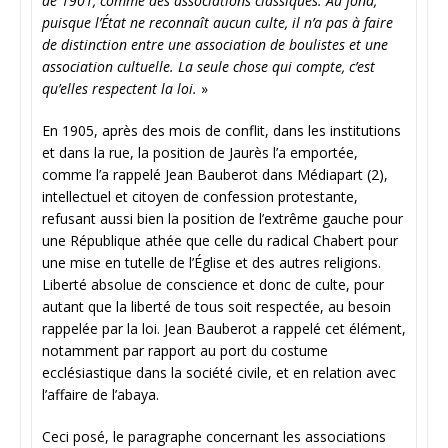
de 1901, comme des associations classiques. Au fond,
puisque l’État ne reconnaît aucun culte, il n’a pas à faire
de distinction entre une association de boulistes et une
association cultuelle. La seule chose qui compte, c’est
qu’elles respectent la loi.
»
En 1905, après des mois de conflit, dans les institutions
et dans la rue, la position de Jaurès l’a emportée,
comme l’a rappelé Jean Bauberot dans Médiapart (2),
intellectuel et citoyen de confession protestante,
refusant aussi bien la position de l’extrême gauche pour
une République athée que celle du radical Chabert pour
une mise en tutelle de l’Église et des autres religions.
Liberté absolue de conscience et donc de culte, pour
autant que la liberté de tous soit respectée, au besoin
rappelée par la loi. Jean Bauberot a rappelé cet élément,
notamment par rapport au port du costume
ecclésiastique dans la société civile, et en relation avec
l’affaire de l’abaya.
Ceci posé, le paragraphe concernant les associations