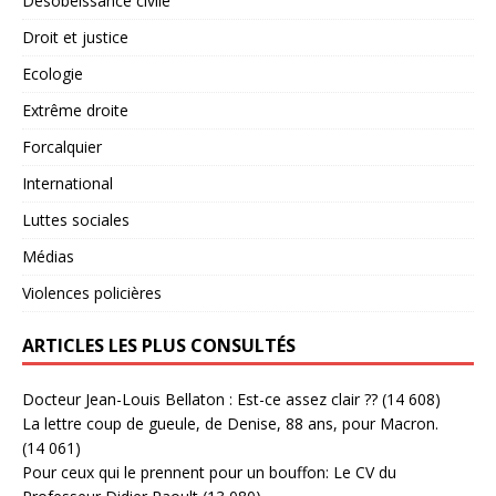
Désobéissance civile
Droit et justice
Ecologie
Extrême droite
Forcalquier
International
Luttes sociales
Médias
Violences policières
ARTICLES LES PLUS CONSULTÉS
Docteur Jean-Louis Bellaton : Est-ce assez clair ??
(14 608)
La lettre coup de gueule, de Denise, 88 ans, pour Macron.
(14 061)
Pour ceux qui le prennent pour un bouffon: Le CV du