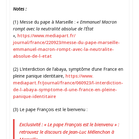
Notes :
(1) Messe du pape à Marseille :
« Emmanuel Macron
rompt avec la neutralité absolue de l’État
»,
https://www.mediapart.fr/
journal/france/220923/messe-
du-pape-marseille-
emmanuel-
macron-rompt-avec-la-
neutralite-
absolue-de-l-etat
(2) L’interdiction de l’abaya, symptôme d’une France en
pleine panique identitaire,
https://www.
mediapart.fr/journal/france/
060923/l-interdiction-
de-l-
abaya-symptome-d-une-france-
en-pleine-
panique-identitaire
(3) Le pape François est le bienvenu :
Exclusivité : « Le pape François est le bienvenu » :
retrouvez le discours de Jean-Luc Mélenchon à