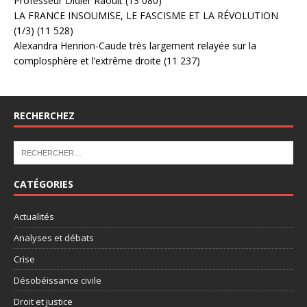
Professeur Didier Raoult
(13 080)
LA FRANCE INSOUMISE, LE FASCISME ET LA RÉVOLUTION
(1/3)
(11 528)
Alexandra Henrion-Caude très largement relayée sur la
complosphère et l’extrême droite
(11 237)
RECHERCHEZ
CATÉGORIES
Actualités
Analyses et débats
Crise
Désobéissance civile
Droit et justice