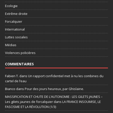
Ecologie
Extrême droite
Forcalquier
International
Luttes sociales
Médias
Violences policières
COMMENTAIRES
Fabien T.
dans
Un rapport confidentiel met à nu les combines du
cartel de l’eau
Bianco
dans
Pour des jours heureux, par Ghislaine.
MASSIFICATION ET CHUTE DE L’AUTONOMIE : LES GILETS JAUNES –
Les gilets jaunes de forcalquier
dans
LA FRANCE INSOUMISE, LE
FASCISME ET LA RÉVOLUTION (1/3)