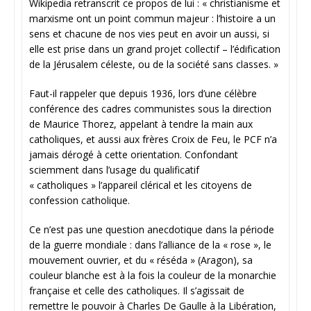
Wikipedia retranscrit ce propos de lui : « christianisme et
marxisme ont un point commun majeur : l’histoire a un
sens et chacune de nos vies peut en avoir un aussi, si
elle est prise dans un grand projet collectif – l’édification
de la Jérusalem céleste, ou de la société sans classes. »
Faut-il rappeler que depuis 1936, lors d’une célèbre
conférence des cadres communistes sous la direction
de Maurice Thorez, appelant à tendre la main aux
catholiques, et aussi aux frères Croix de Feu, le PCF n’a
jamais dérogé à cette orientation. Confondant
sciemment dans l’usage du qualificatif
« catholiques » l’appareil clérical et les citoyens de
confession catholique.
Ce n’est pas une question anecdotique dans la période
de la guerre mondiale : dans l’alliance de la « rose », le
mouvement ouvrier, et du « réséda » (Aragon), sa
couleur blanche est à la fois la couleur de la monarchie
française et celle des catholiques. Il s’agissait de
remettre le pouvoir à Charles De Gaulle à la Libération,