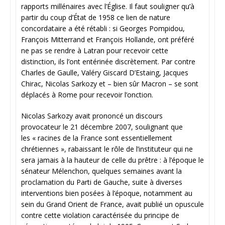
rapports millénaires avec l’Église. Il faut souligner qu’à
partir du coup d’État de 1958 ce lien de nature
concordataire a été rétabli : si Georges Pompidou,
François Mitterrand et François Hollande, ont préféré
ne pas se rendre à Latran pour recevoir cette
distinction, ils l’ont entérinée discrètement. Par contre
Charles de Gaulle, Valéry Giscard D’Estaing, Jacques
Chirac, Nicolas Sarkozy et – bien sûr Macron – se sont
déplacés à Rome pour recevoir l’onction.
Nicolas Sarkozy avait prononcé un discours
provocateur le 21 décembre 2007, soulignant que
les « racines de la France sont essentiellement
chrétiennes », rabaissant le rôle de l’instituteur qui ne
sera jamais à la hauteur de celle du prêtre : à l’époque le
sénateur Mélenchon, quelques semaines avant la
proclamation du Parti de Gauche, suite à diverses
interventions bien posées à l’époque, notamment au
sein du Grand Orient de France, avait publié un opuscule
contre cette violation caractérisée du principe de