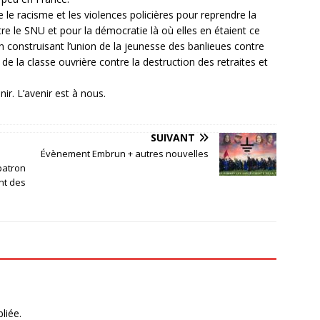
 le racisme et les violences policières pour reprendre la
tre le SNU et pour la démocratie là où elles en étaient ce
n construisant l’union de la jeunesse des banlieues contre
 de la classe ouvrière contre la destruction des retraites et
ir. L’avenir est à nous.
SUIVANT
Évènement Embrun + autres nouvelles
patron
nt des
liée.