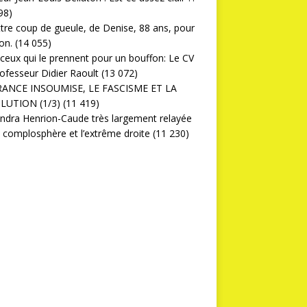
98)
ttre coup de gueule, de Denise, 88 ans, pour
on.
(14 055)
ceux qui le prennent pour un bouffon: Le CV
ofesseur Didier Raoult
(13 072)
RANCE INSOUMISE, LE FASCISME ET LA
LUTION (1/3)
(11 419)
ndra Henrion-Caude très largement relayée
a complosphère et l’extrême droite
(11 230)