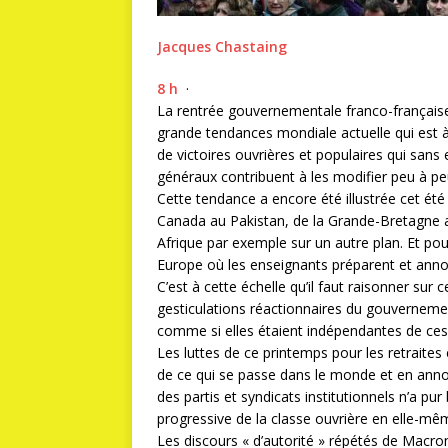
Jacques Chastaing
8 h
·
La rentrée gouvernementale franco-française 
grande tendances mondiale actuelle qui est 
de victoires ouvrières et populaires qui san
généraux contribuent à les modifier peu à pe
Cette tendance a encore été illustrée cet été
Canada au Pakistan, de la Grande-Bretagne au
Afrique par exemple sur un autre plan. Et pour 
Europe où les enseignants préparent et anno
C’est à cette échelle qu’il faut raisonner sur
gesticulations réactionnaires du gouvernement
comme si elles étaient indépendantes de ces
Les luttes de ce printemps pour les retraites
de ce qui se passe dans le monde et en anno
des partis et syndicats institutionnels n’a pu
progressive de la classe ouvrière en elle-mê
Les discours « d’autorité » répétés de Macro