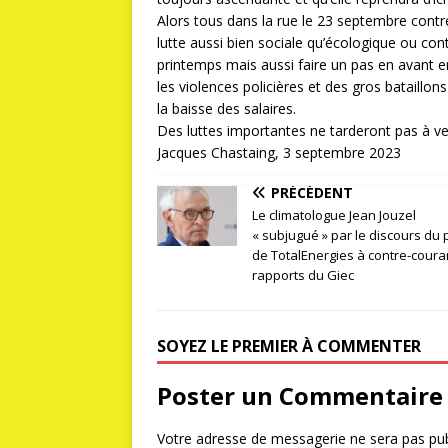
Alors tous dans la rue le 23 septembre contre
lutte aussi bien sociale qu’écologique ou con
printemps mais aussi faire un pas en avant e
les violences policières et des gros bataillons
la baisse des salaires.
Des luttes importantes ne tarderont pas à ven
Jacques Chastaing, 3 septembre 2023
PRÉCÉDENT
Le climatologue Jean Jouzel
« subjugué » par le discours du 
de TotalEnergies à contre-coura
rapports du Giec
SOYEZ LE PREMIER À COMMENTER
Poster un Commentaire
Votre adresse de messagerie ne sera pas pub