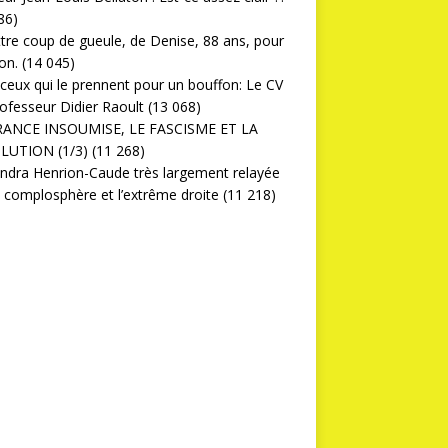
86)
ttre coup de gueule, de Denise, 88 ans, pour
on.
(14 045)
ceux qui le prennent pour un bouffon: Le CV
ofesseur Didier Raoult
(13 068)
RANCE INSOUMISE, LE FASCISME ET LA
LUTION (1/3)
(11 268)
ndra Henrion-Caude très largement relayée
a complosphère et l’extrême droite
(11 218)