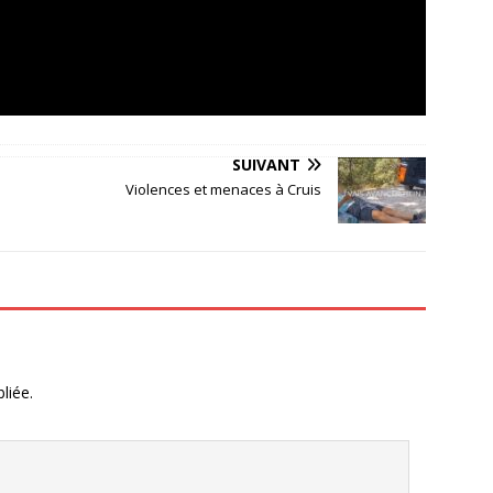
SUIVANT
Violences et menaces à Cruis
liée.