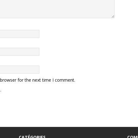
 browser for the next time I comment.
.
CATÉGORIES
COM