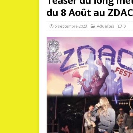
Teaser du long mét
du 8 Août au ZDAC
5 septembre 2023
Actualités
0