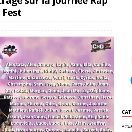
rage sur la journée Rap
 Fest
CAT
Actua