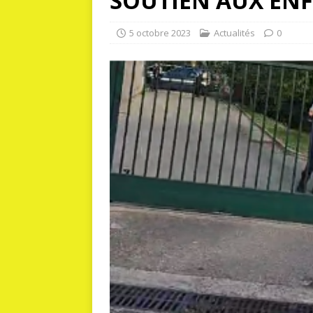
SOUTIEN AUX ENF
5 octobre 2023
Actualités
0