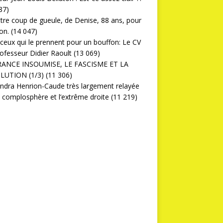
87)
ttre coup de gueule, de Denise, 88 ans, pour
on.
(14 047)
ceux qui le prennent pour un bouffon: Le CV
ofesseur Didier Raoult
(13 069)
RANCE INSOUMISE, LE FASCISME ET LA
LUTION (1/3)
(11 306)
ndra Henrion-Caude très largement relayée
a complosphère et l’extrême droite
(11 219)