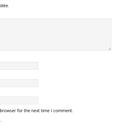
liée.
 browser for the next time I comment.
.