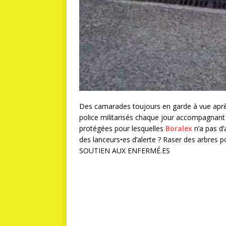
Des camarades toujours en garde à vue après
police militarisés chaque jour accompagnant
protégées pour lesquelles
Boralex
n’a pas d’
des lanceurs•es d’alerte ? Raser des arbres po
SOUTIEN AUX ENFERMÉ.ES