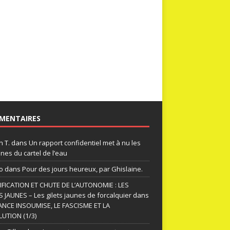
MENTAIRES
n T.
dans
Un rapport confidentiel met à nu les
nes du cartel de l’eau
o
dans
Pour des jours heureux, par Ghislaine.
FICATION ET CHUTE DE L’AUTONOMIE : LES
S JAUNES – Les gilets jaunes de forcalquier
dans
ANCE INSOUMISE, LE FASCISME ET LA
UTION (1/3)