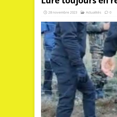
Lure toujours en r
28 novembre 2023
Actualités
0