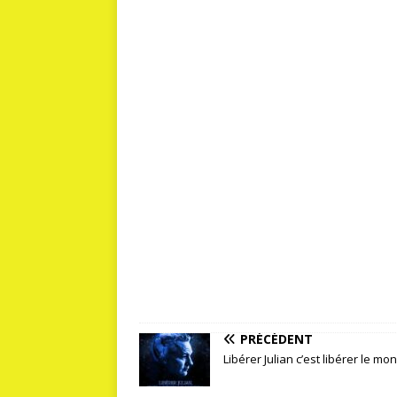
PRÉCÉDENT
Libérer Julian c’est libérer le mo