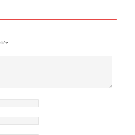
liée.