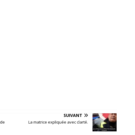
SUIVANT
nde
La matrice expliquée avec clarté.