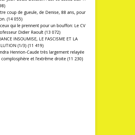
98)
ttre coup de gueule, de Denise, 88 ans, pour
on.
(14 055)
ceux qui le prennent pour un bouffon: Le CV
ofesseur Didier Raoult
(13 072)
RANCE INSOUMISE, LE FASCISME ET LA
LUTION (1/3)
(11 419)
ndra Henrion-Caude très largement relayée
a complosphère et l’extrême droite
(11 230)