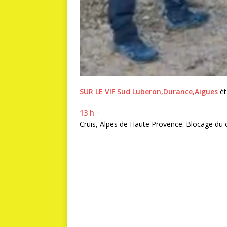
SUR LE VIF Sud Luberon,Durance,Aigues
éta
13 h
·
Cruis, Alpes de Haute Provence. Blocage du 