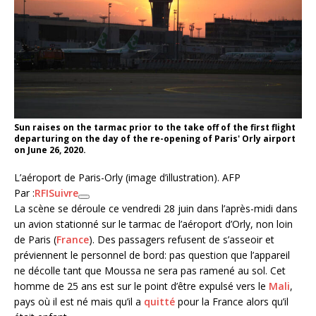
Sun raises on the tarmac prior to the take off of the first flight
departuring on the day of the re-opening of Paris' Orly airport
on June 26, 2020.
L’aéroport de Paris-Orly (image d’illustration).
AFP
Par :
RFI
Suivre
La scène se déroule ce vendredi 28 juin dans l’après-midi dans
un avion stationné sur le tarmac de l’aéroport d’Orly, non loin
de Paris (
France
). Des passagers refusent de s’asseoir et
préviennent le personnel de bord: pas question que l’appareil
ne décolle tant que Moussa ne sera pas ramené au sol. Cet
homme de 25 ans est sur le point d’être expulsé vers le
Mali
,
pays où il est né mais qu’il a
quitté
pour la France alors qu’il