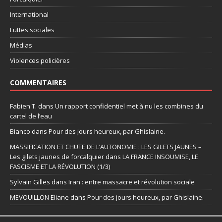
International
Luttes sociales
Médias
Violences policières
COMMENTAIRES
Fabien T.
dans
Un rapport confidentiel met à nu les combines du
cartel de l’eau
Bianco
dans
Pour des jours heureux, par Ghislaine.
MASSIFICATION ET CHUTE DE L’AUTONOMIE : LES GILETS JAUNES –
Les gilets jaunes de forcalquier
dans
LA FRANCE INSOUMISE, LE
FASCISME ET LA RÉVOLUTION (1/3)
Sylvain Gilles
dans
Iran : entre massacre et révolution sociale
MEVOUILLON Eliane
dans
Pour des jours heureux, par Ghislaine.