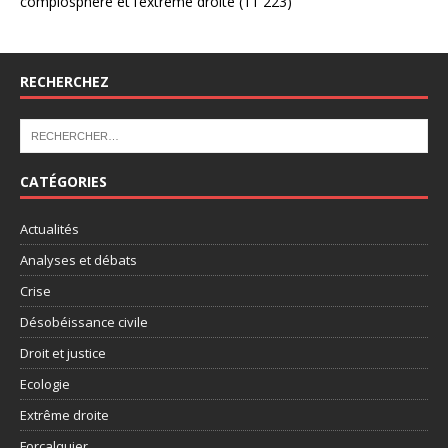
complosphère et l’extrême droite
(11 223)
RECHERCHEZ
CATÉGORIES
Actualités
Analyses et débats
Crise
Désobéissance civile
Droit et justice
Ecologie
Extrême droite
Forcalquier