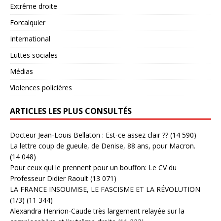
Extrême droite
Forcalquier
International
Luttes sociales
Médias
Violences policières
ARTICLES LES PLUS CONSULTÉS
Docteur Jean-Louis Bellaton : Est-ce assez clair ??
(14 590)
La lettre coup de gueule, de Denise, 88 ans, pour Macron.
(14 048)
Pour ceux qui le prennent pour un bouffon: Le CV du
Professeur Didier Raoult
(13 071)
LA FRANCE INSOUMISE, LE FASCISME ET LA RÉVOLUTION
(1/3)
(11 344)
Alexandra Henrion-Caude très largement relayée sur la