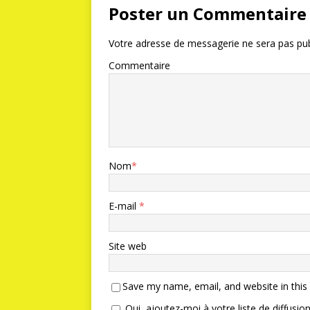
Poster un Commentaire
Votre adresse de messagerie ne sera pas pub
Commentaire
Nom
*
E-mail
*
Site web
Save my name, email, and website in this
Oui, ajoutez-moi à votre liste de diffusion