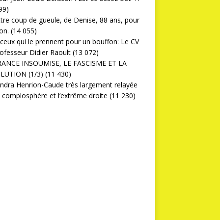
99)
ttre coup de gueule, de Denise, 88 ans, pour
on.
(14 055)
ceux qui le prennent pour un bouffon: Le CV
ofesseur Didier Raoult
(13 072)
RANCE INSOUMISE, LE FASCISME ET LA
LUTION (1/3)
(11 430)
ndra Henrion-Caude très largement relayée
a complosphère et l’extrême droite
(11 230)