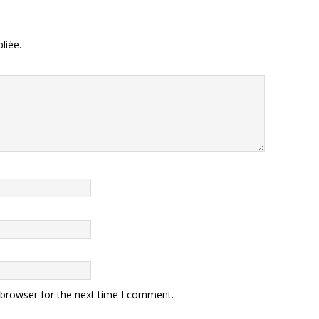
liée.
 browser for the next time I comment.
.