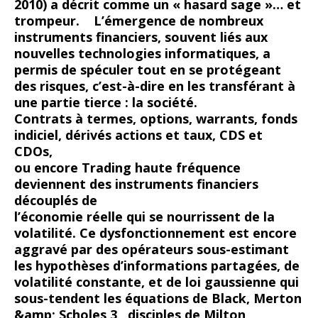
2010) a décrit comme un « hasard sage »… et
trompeur. L’émergence de nombreux
instruments financiers, souvent liés aux
nouvelles technologies informatiques, a
permis de spéculer tout en se protégeant
des risques, c’est-à-dire en les transférant à
une partie tierce : la société.
Contrats à termes, options, warrants, fonds
indiciel, dérivés actions et taux, CDS et
CDOs,
ou encore Trading haute fréquence
deviennent des instruments financiers
découplés de
l’économie réelle qui se nourrissent de la
volatilité. Ce dysfonctionnement est encore
aggravé par des opérateurs sous-estimant
les hypothèses d’informations partagées, de
volatilité constante, et de loi gaussienne qui
sous-tendent les équations de Black, Merton
&amp; Scholes 3 , disciples de Milton