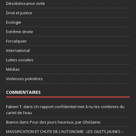
Désobéissance civile
Droit et justice
Ecologie
Extrême droite
Forcalquier
International
Luttes sociales
Médias
Violences policières
COMMENTAIRES
Fabien T.
dans
Un rapport confidentiel met à nu les combines du
cartel de l’eau
Bianco
dans
Pour des jours heureux, par Ghislaine.
MASSIFICATION ET CHUTE DE L’AUTONOMIE : LES GILETS JAUNES –