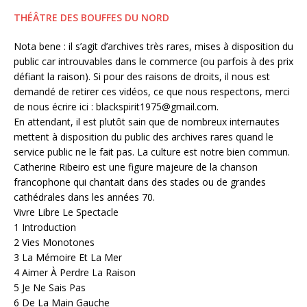
THÉÂTRE DES BOUFFES DU NORD
Nota bene : il s’agit d’archives très rares, mises à disposition du
public car introuvables dans le commerce (ou parfois à des prix
défiant la raison). Si pour des raisons de droits, il nous est
demandé de retirer ces vidéos, ce que nous respectons, merci
de nous écrire ici : blackspirit1975@gmail.com.
En attendant, il est plutôt sain que de nombreux internautes
mettent à disposition du public des archives rares quand le
service public ne le fait pas. La culture est notre bien commun.
Catherine Ribeiro est une figure majeure de la chanson
francophone qui chantait dans des stades ou de grandes
cathédrales dans les années 70.
Vivre Libre Le Spectacle
1 Introduction
2 Vies Monotones
3 La Mémoire Et La Mer
4 Aimer À Perdre La Raison
5 Je Ne Sais Pas
6 De La Main Gauche