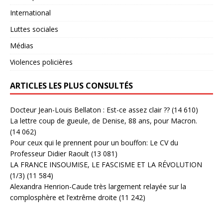
International
Luttes sociales
Médias
Violences policières
ARTICLES LES PLUS CONSULTÉS
Docteur Jean-Louis Bellaton : Est-ce assez clair ??
(14 610)
La lettre coup de gueule, de Denise, 88 ans, pour Macron.
(14 062)
Pour ceux qui le prennent pour un bouffon: Le CV du
Professeur Didier Raoult
(13 081)
LA FRANCE INSOUMISE, LE FASCISME ET LA RÉVOLUTION
(1/3)
(11 584)
Alexandra Henrion-Caude très largement relayée sur la
complosphère et l’extrême droite
(11 242)