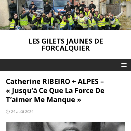
LES GILETS JAUNES DE
FORCALQUIER
Catherine RIBEIRO + ALPES –
« Jusqu’à Ce Que La Force De
T’aimer Me Manque »
24 août 2024