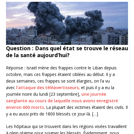
Question : Dans quel état se trouve le réseau
de la santé aujourd’hui?
Réponse : Israël mène des frappes contre le Liban depuis
octobre, mais ces frappes étaient ciblées au début. Il y a
deux semaines, ces frappes se sont élargies, on l’a vu
avec
l’attaque des téléavertisseurs,
et puis il y a eu la
journée noire du lundi [23 septembre],
une journée
sanglante au cours de laquelle nous avons enregistré
environ 600 morts
. La plupart des victimes étaient des civils. Il
y a eu aussi près de 1800 blessés ce jour-là. […]
Les hôpitaux qui se trouvent dans les régions visées travaillent
à plein régime pour soigner les blessés. Évidemment, nous