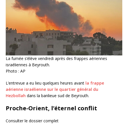
La fumée s’élève vendredi après des frappes aériennes
israéliennes à Beyrouth.
Photo : AP
L’entrevue a eu lieu quelques heures avant
la frappe
aérienne israélienne sur le quartier général du
Hezbollah
dans la banlieue sud de Beyrouth.
Proche-Orient, l’éternel conflit
Consulter le dossier complet