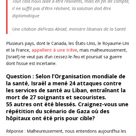
Tout cela nous aide à être résilients, mais en fin de compte,
il ne suffit pas d’être résilient, la solution doit être
diplomatique
Une citation de
Firass Abiad, ministre libanais de la Santé
Plusieurs pays, dont le Canada, les États-Unis, le Royaume-Uni
et la France,
appellent à une trêve
, mais malheureusement,
[Israël] ne veut pas d’un cessez-le-feu et poursuit sa guerre
dont l’issue est incertaine.
Question : Selon l’Organisation mondiale de
la santé, Israël a mené 24 attaques contre
les services de santé au Liban, entraînant la
mort de 27 soignants et secouristes.
55 autres ont été blessés. Craignez-vous une
répétition du scénario de Gaza où des
hôpitaux ont été pris pour cible?
Réponse : Malheureusement, nous entendons aujourd’hui les