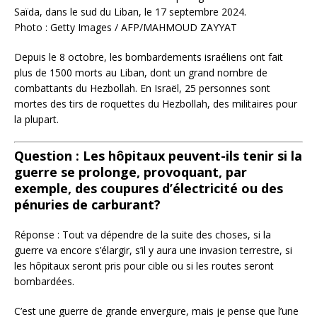
Saïda, dans le sud du Liban, le 17 septembre 2024.
Photo : Getty Images / AFP/MAHMOUD ZAYYAT
Depuis le 8 octobre, les bombardements israéliens ont fait
plus de 1500 morts au Liban, dont un grand nombre de
combattants du Hezbollah. En Israël, 25 personnes sont
mortes des tirs de roquettes du Hezbollah, des militaires pour
la plupart.
Question : Les hôpitaux peuvent-ils tenir si la
guerre se prolonge, provoquant, par
exemple, des coupures d’électricité ou des
pénuries de carburant?
Réponse : Tout va dépendre de la suite des choses, si la
guerre va encore s’élargir, s’il y aura une invasion terrestre, si
les hôpitaux seront pris pour cible ou si les routes seront
bombardées.
C’est une guerre de grande envergure, mais je pense que l’une