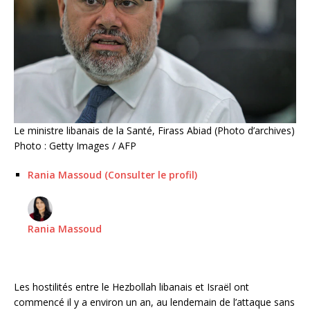
Le ministre libanais de la Santé, Firass Abiad (Photo d’archives)
Photo : Getty Images / AFP
Rania Massoud (Consulter le profil)
Rania Massoud
Les hostilités entre le Hezbollah libanais et Israël ont
commencé il y a environ un an, au lendemain de l’attaque sans