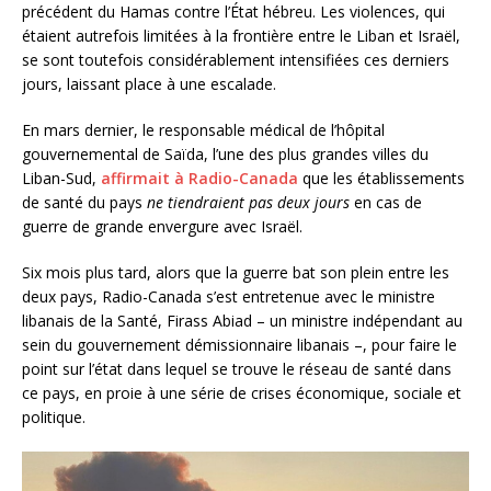
précédent du Hamas contre l’État hébreu. Les violences, qui
étaient autrefois limitées à la frontière entre le Liban et Israël,
se sont toutefois considérablement intensifiées ces derniers
jours, laissant place à une escalade.
En mars dernier, le responsable médical de l’hôpital
gouvernemental de Saïda, l’une des plus grandes villes du
Liban-Sud,
affirmait à Radio-Canada
que les établissements
de santé du pays
ne tiendraient pas deux jours
en cas de
guerre de grande envergure avec Israël.
Six mois plus tard, alors que la guerre bat son plein entre les
deux pays, Radio-Canada s’est entretenue avec le ministre
libanais de la Santé, Firass Abiad – un ministre indépendant au
sein du gouvernement démissionnaire libanais –, pour faire le
point sur l’état dans lequel se trouve le réseau de santé dans
ce pays, en proie à une série de crises économique, sociale et
politique.