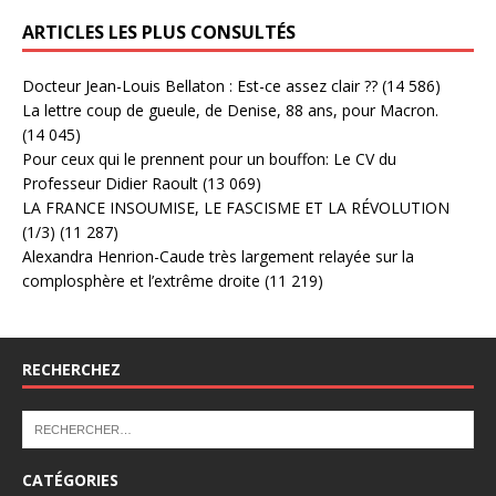
ARTICLES LES PLUS CONSULTÉS
Docteur Jean-Louis Bellaton : Est-ce assez clair ??
(14 586)
La lettre coup de gueule, de Denise, 88 ans, pour Macron.
(14 045)
Pour ceux qui le prennent pour un bouffon: Le CV du
Professeur Didier Raoult
(13 069)
LA FRANCE INSOUMISE, LE FASCISME ET LA RÉVOLUTION
(1/3)
(11 287)
Alexandra Henrion-Caude très largement relayée sur la
complosphère et l’extrême droite
(11 219)
RECHERCHEZ
CATÉGORIES