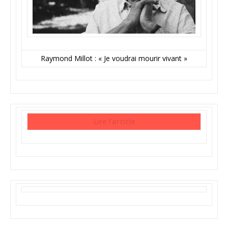
Raymond Millot : « Je voudrai mourir vivant »
Lire l’article