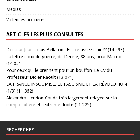
Médias
Violences policières
ARTICLES LES PLUS CONSULTÉS
Docteur Jean-Louis Bellaton : Est-ce assez clair ??
(14 593)
La lettre coup de gueule, de Denise, 88 ans, pour Macron.
(14 051)
Pour ceux qui le prennent pour un bouffon: Le CV du
Professeur Didier Raoult
(13 071)
LA FRANCE INSOUMISE, LE FASCISME ET LA RÉVOLUTION
(1/3)
(11 362)
Alexandra Henrion-Caude très largement relayée sur la
complosphère et l’extrême droite
(11 225)
RECHERCHEZ