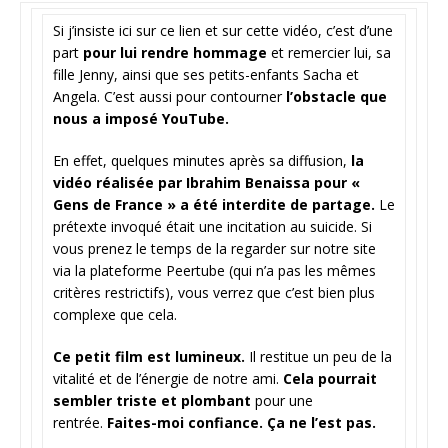
Si j’insiste ici sur ce lien et sur cette vidéo, c’est d’une
part
pour lui rendre hommage
et remercier lui, sa
fille Jenny, ainsi que ses petits-enfants Sacha et
Angela. C’est aussi pour contourner
l’obstacle que
nous a imposé YouTube.
En effet, quelques minutes après sa diffusion,
la
vidéo réalisée par Ibrahim Benaissa pour «
Gens de France » a été interdite de partage.
Le
prétexte invoqué était une incitation au suicide. Si
vous prenez le temps de la regarder sur notre site
via la plateforme Peertube (qui n’a pas les mêmes
critères restrictifs), vous verrez que c’est bien plus
complexe que cela.
Ce petit film est lumineux.
Il restitue un peu de la
vitalité et de l’énergie de notre ami.
Cela pourrait
sembler triste et plombant
pour une
rentrée.
Faites-moi confiance. Ça ne l’est pas.