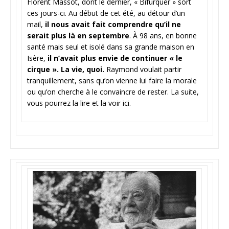
Florent Massot, dont le dernier, « Bifurquer » sort
ces jours-ci. Au début de cet été, au détour d’un
mail,
il nous avait fait comprendre qu’il ne
serait plus là en septembre
. À 98 ans, en bonne
santé mais seul et isolé dans sa grande maison en
Isère,
il n’avait plus envie de continuer « le
cirque ». La vie, quoi.
Raymond voulait partir
tranquillement, sans qu’on vienne lui faire la morale
ou qu’on cherche à le convaincre de rester. La suite,
vous pourrez la lire et la voir ici.