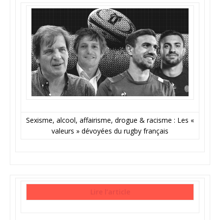
Sexisme, alcool, affairisme, drogue & racisme : Les «
valeurs » dévoyées du rugby français
Lire l’article