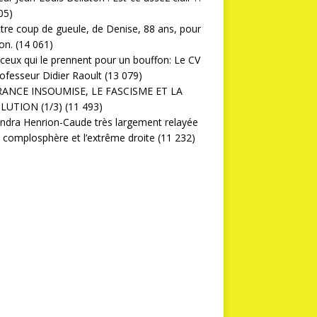
05)
ttre coup de gueule, de Denise, 88 ans, pour
on.
(14 061)
ceux qui le prennent pour un bouffon: Le CV
ofesseur Didier Raoult
(13 079)
RANCE INSOUMISE, LE FASCISME ET LA
LUTION (1/3)
(11 493)
ndra Henrion-Caude très largement relayée
a complosphère et l’extrême droite
(11 232)