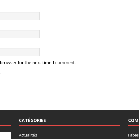
 browser for the next time I comment.
.
CATÉGORIES
COM
Actualités
Fabie