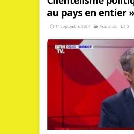
Clientélisme politiq
au pays en entier 
14 septembre 2024
Actualités
0