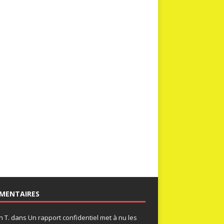
MENTAIRES
n T.
dans
Un rapport confidentiel met à nu les