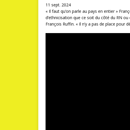
11 sept. 2024
« Il faut qu’on parle au pays en entier » Fran
d’ethnicisation que ce soit du côté du RN ou de
François Ruffin. « Il n’y a pas de place pour dé