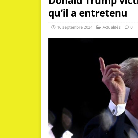
Donald Trump vict
qu’il a entretenu
16 septembre 2024
Actualités
0