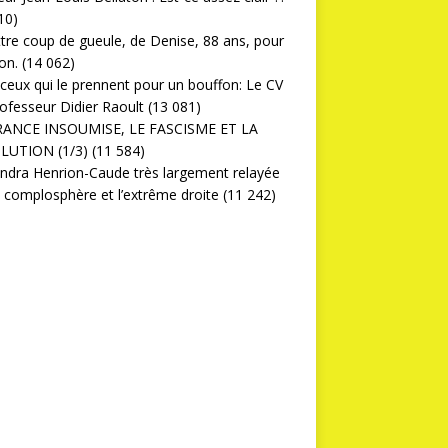
10)
ttre coup de gueule, de Denise, 88 ans, pour
on.
(14 062)
ceux qui le prennent pour un bouffon: Le CV
ofesseur Didier Raoult
(13 081)
RANCE INSOUMISE, LE FASCISME ET LA
LUTION (1/3)
(11 584)
ndra Henrion-Caude très largement relayée
a complosphère et l’extrême droite
(11 242)