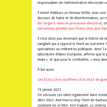
responsables de l’administration électorale 
Il existe d’ailleurs un terreau fertile, avec 
discours de haine et de désinformation, un m
de l’argent dans le processus électoral
, u
personnes privées aux États-Unis que da
Il n’est donc pas étonnant que le thème de la 
sanglant qui a opposé le Nord au Sud entre 
spécialistes ou militant·es politiques. Ainsi T
laboratoire d’idées trumpiste, affirme que le 
woke »
, et que pour le combattre,
« nous dev
À lire aussi
Les États-Unis souffrent d’un état de gu
19 janvier 2021
On retrouve ces idées également dans nombr
Wars Start: And How to Stop Them
de Barbara 
comment les arrêter
, non traduit). Le cinéma 