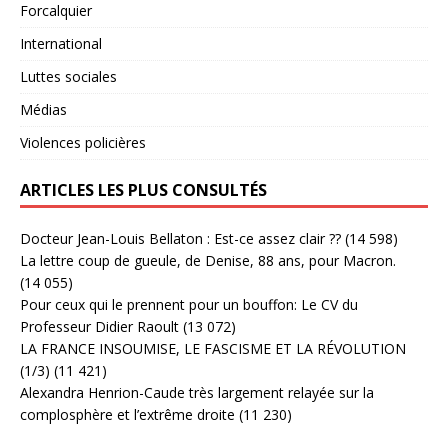
Forcalquier
International
Luttes sociales
Médias
Violences policières
ARTICLES LES PLUS CONSULTÉS
Docteur Jean-Louis Bellaton : Est-ce assez clair ??
(14 598)
La lettre coup de gueule, de Denise, 88 ans, pour Macron.
(14 055)
Pour ceux qui le prennent pour un bouffon: Le CV du
Professeur Didier Raoult
(13 072)
LA FRANCE INSOUMISE, LE FASCISME ET LA RÉVOLUTION
(1/3)
(11 421)
Alexandra Henrion-Caude très largement relayée sur la
complosphère et l’extrême droite
(11 230)