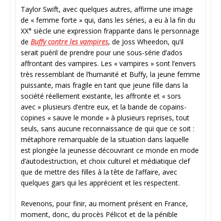
Taylor Swift, avec quelques autres, affirme une image
de « femme forte » qui, dans les séries, a eu à la fin du
XX° siècle une expression frappante dans le personnage
de
Buffy contre les vampires
, de Joss Wheedon, qu’il
serait puéril de prendre pour une sous-série d’ados
affrontant des vampires. Les « vampires » sont l’envers
très ressemblant de l’humanité et Buffy, la jeune femme
puissante, mais fragile en tant que jeune fille dans la
société réellement existante, les affronte et « sors
avec » plusieurs d’entre eux, et la bande de copains-
copines « sauve le monde » à plusieurs reprises, tout
seuls, sans aucune reconnaissance de qui que ce soit :
métaphore remarquable de la situation dans laquelle
est plongée la jeunesse découvrant ce monde en mode
d’autodestruction, et choix culturel et médiatique clef
que de mettre des filles à la tête de l’affaire, avec
quelques gars qui les apprécient et les respectent.
Revenons, pour finir, au moment présent en France,
moment, donc, du procès Pélicot et de la pénible