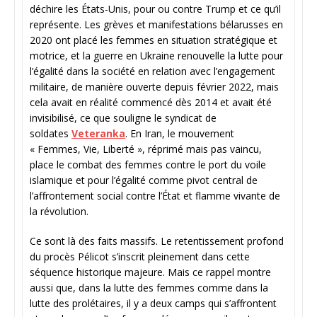
déchire les États-Unis, pour ou contre Trump et ce qu’il
représente. Les grèves et manifestations bélarusses en
2020 ont placé les femmes en situation stratégique et
motrice, et la guerre en Ukraine renouvelle la lutte pour
l’égalité dans la société en relation avec l’engagement
militaire, de manière ouverte depuis février 2022, mais
cela avait en réalité commencé dès 2014 et avait été
invisibilisé, ce que souligne le syndicat de
soldates
Veteranka
. En Iran, le mouvement
« Femmes, Vie, Liberté », réprimé mais pas vaincu,
place le combat des femmes contre le port du voile
islamique et pour l’égalité comme pivot central de
l’affrontement social contre l’État et flamme vivante de
la révolution.
Ce sont là des faits massifs. Le retentissement profond
du procès Pélicot s’inscrit pleinement dans cette
séquence historique majeure. Mais ce rappel montre
aussi que, dans la lutte des femmes comme dans la
lutte des prolétaires, il y a deux camps qui s’affrontent