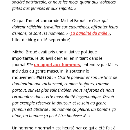
société patriarcale, et nous les mecs, quant aux violences
faites aux femmes et aux enfants. »
Ou par l’ami et camarade Michel Broué :
« Ceux qui
doivent réfléchir, travailler sur eux-mêmes, affronter leurs
démons, ce sont les hommes. »
(
La banalité du mâle ?
,
billet de blog du 16 septembre).
Michel Broué avait pris une initiative politique
importante, le 30 avril dernier, en initiant dans le
journal
Elle
un appel aux hommes
, entendez par là les
individus du genre masculin, à soutenir le
mouvement
#MeToo
: «
C’est le pouvoir et son instinct de
domination qui s’acharnent, comme toujours, comme
partout, sur les plus vulnérables. Nous refusons de nous
reconnaître dans cette masculinité hégémonique. Devoir
par exemple réserver la douceur et le soin au genre
féminin est absurde : un homme ça pleure, un homme ça
aime, un homme ça peut être bouleversé. »
Un homme « normal » est heurté par ce qui a été fait à