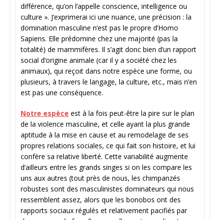
différence, qu’on l’appelle conscience, intelligence ou
culture ». J’exprimerai ici une nuance, une précision : la
domination masculine n’est pas le propre d’Homo
Sapiens. Elle prédomine chez une majorité (pas la
totalité) de mammifères. Il s’agit donc bien d’un rapport
social d’origine animale (car il y a société chez les
animaux), qui reçoit dans notre espèce une forme, ou
plusieurs, à travers le langage, la culture, etc., mais n’en
est pas une conséquence.
Notre espèce
est à la fois peut-être la pire sur le plan
de la violence masculine, et celle ayant la plus grande
aptitude à la mise en cause et au remodelage de ses
propres relations sociales, ce qui fait son histoire, et lui
confère sa relative liberté. Cette variabilité augmente
d’ailleurs entre les grands singes si on les compare les
uns aux autres (tout près de nous, les chimpanzés
robustes sont des masculinistes dominateurs qui nous
ressemblent assez, alors que les bonobos ont des
rapports sociaux régulés et relativement pacifiés par