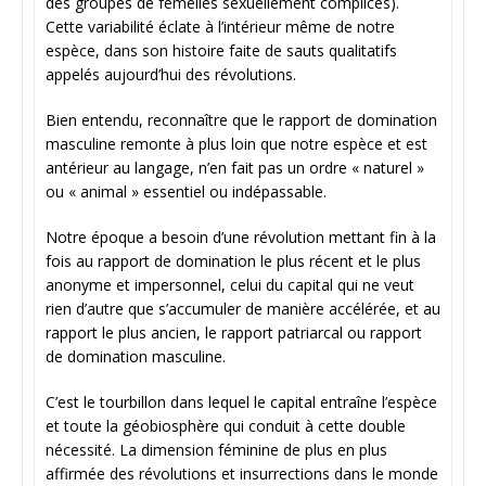
des groupes de femelles sexuellement complices).
Cette variabilité éclate à l’intérieur même de notre
espèce, dans son histoire faite de sauts qualitatifs
appelés aujourd’hui des révolutions.
Bien entendu, reconnaître que le rapport de domination
masculine remonte à plus loin que notre espèce et est
antérieur au langage, n’en fait pas un ordre « naturel »
ou « animal » essentiel ou indépassable.
Notre époque a besoin d’une révolution mettant fin à la
fois au rapport de domination le plus récent et le plus
anonyme et impersonnel, celui du capital qui ne veut
rien d’autre que s’accumuler de manière accélérée, et au
rapport le plus ancien, le rapport patriarcal ou rapport
de domination masculine.
C’est le tourbillon dans lequel le capital entraîne l’espèce
et toute la géobiosphère qui conduit à cette double
nécessité. La dimension féminine de plus en plus
affirmée des révolutions et insurrections dans le monde