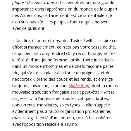
plupart des Américains »
. Les vedettes ont une grande
importance dans l’appréhension du monde de la plupart
des Américains, certainement. Est-ce lamentable ? Je
n’en suis pas sûr : les peuples font ce qu’ils peuvent
avec ce qu’ils ont.
Il faut lire, écouter et regarder Taylor Swift – et faire cet
effort si musicalement, ce n’est pas votre tasse de thé,
ce qui peut se comprendre ! On y reçoit l’image, et c’est
la réalité, d’une jeune femme combattante individuelle
dans un monde d’hommes et de chefs façonné par le
fric, qui s’y fait sa place à la force du poignet – et du
néocortex -, prend des coups et les rends, et émerge
toujours, invaincue, scandant
shake it off
, dont la moins
mauvaise traduction française serait peut-être
« laisse
les pisser »
, à l’adresse de tous les critiques, brutes,
concurrents, moralistes, sales types … elle n’appelle
évidemment pas à l’auto-organisation prolétarienne,
mais il s’agit bien là d’un contenu, tout à fait cohérent
avec l’opposition radicale à Trump.