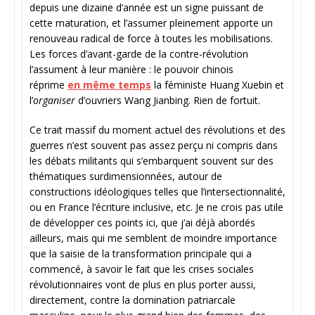
depuis une dizaine d’année est un signe puissant de
cette maturation, et l’assumer pleinement apporte un
renouveau radical de force à toutes les mobilisations.
Les forces d’avant-garde de la contre-révolution
l’assument à leur manière : le pouvoir chinois
réprime
en même temps
la féministe Huang Xuebin et
l’
organiser
d’ouvriers Wang Jianbing. Rien de fortuit.
Ce trait massif du moment actuel des révolutions et des
guerres n’est souvent pas assez perçu ni compris dans
les débats militants qui s’embarquent souvent sur des
thématiques surdimensionnées, autour de
constructions idéologiques telles que l’intersectionnalité,
ou en France l’écriture inclusive, etc. Je ne crois pas utile
de développer ces points ici, que j’ai déjà abordés
ailleurs, mais qui me semblent de moindre importance
que la saisie de la transformation principale qui a
commencé, à savoir le fait que les crises sociales
révolutionnaires vont de plus en plus porter aussi,
directement, contre la domination patriarcale