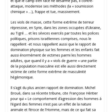
et que le camp d’en face ne désarme pas, il contre-
attaque, modernise ses méthodes (la « soumission
chimique » …), frappe et tue, massivement.
Les viols de masse, cette forme extrême de terreur
répressive, en Syrie, dans les zones occupées d’Ukraine,
au Tigré … et les sévices exercés par toutes les polices
politiques, prisons israéliennes comprises, nous le
rappellent -et nous rappellent aussi que le rapport de
domination physique sur les femmes et les enfants fait
aussi énormément de victimes parmi les hommes
adultes, que quand il y a « viols de guerre » une partie
de la population masculine est elle aussi directement
victime de cette forme extrême de masculinité
hégémonique.
Il s’agit du plus ancien rapport de domination. Michel
Broué, dans sa récente tribune, cite Françoise Héritier
pour qui « Le comportement d’agression des hommes à
l’égard des femmes n’est pas un effet de la nature
animale et féroce de l’Homme, mais de ce qui fait sa