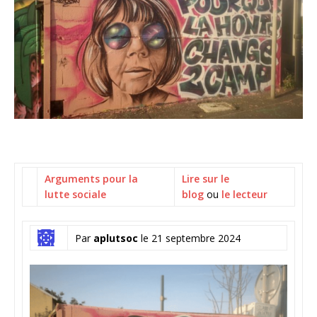
Arguments pour la
Lire sur le
lutte sociale
blog
ou
le lecteur
Par
aplutsoc
le 21 septembre 2024