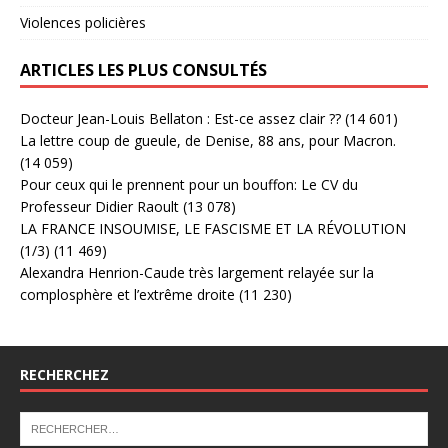
Violences policières
ARTICLES LES PLUS CONSULTÉS
Docteur Jean-Louis Bellaton : Est-ce assez clair ??
(14 601)
La lettre coup de gueule, de Denise, 88 ans, pour Macron.
(14 059)
Pour ceux qui le prennent pour un bouffon: Le CV du
Professeur Didier Raoult
(13 078)
LA FRANCE INSOUMISE, LE FASCISME ET LA RÉVOLUTION
(1/3)
(11 469)
Alexandra Henrion-Caude très largement relayée sur la
complosphère et l’extrême droite
(11 230)
RECHERCHEZ