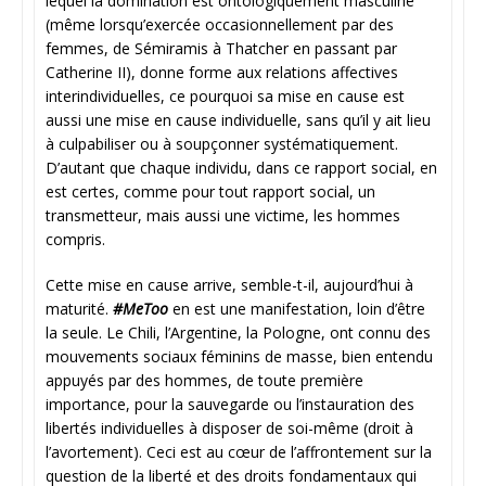
lequel la domination est ontologiquement masculine
(même lorsqu’exercée occasionnellement par des
femmes, de Sémiramis à Thatcher en passant par
Catherine II), donne forme aux relations affectives
interindividuelles, ce pourquoi sa mise en cause est
aussi une mise en cause individuelle, sans qu’il y ait lieu
à culpabiliser ou à soupçonner systématiquement.
D’autant que chaque individu, dans ce rapport social, en
est certes, comme pour tout rapport social, un
transmetteur, mais aussi une victime, les hommes
compris.
Cette mise en cause arrive, semble-t-il, aujourd’hui à
maturité.
#MeToo
en est une manifestation, loin d’être
la seule. Le Chili, l’Argentine, la Pologne, ont connu des
mouvements sociaux féminins de masse, bien entendu
appuyés par des hommes, de toute première
importance, pour la sauvegarde ou l’instauration des
libertés individuelles à disposer de soi-même (droit à
l’avortement). Ceci est au cœur de l’affrontement sur la
question de la liberté et des droits fondamentaux qui