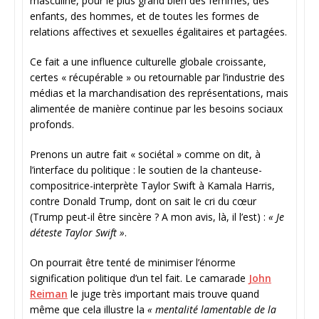
masculine, pour le plus grand bien des femmes, des
enfants, des hommes, et de toutes les formes de
relations affectives et sexuelles égalitaires et partagées.
Ce fait a une influence culturelle globale croissante,
certes « récupérable » ou retournable par l’industrie des
médias et la marchandisation des représentations, mais
alimentée de manière continue par les besoins sociaux
profonds.
Prenons un autre fait « sociétal » comme on dit, à
l’interface du politique : le soutien de la chanteuse-
compositrice-
interprète Taylor Swift à Kamala Harris,
contre Donald Trump, dont on sait le cri du cœur
(Trump peut-il être sincère ? A mon avis, là, il l’est) :
« Je
déteste Taylor Swift »
.
On pourrait être tenté de minimiser l’énorme
signification politique d’un tel fait. Le camarade
John
Reiman
le juge très important mais trouve quand
même que cela illustre la
« mentalité lamentable de la