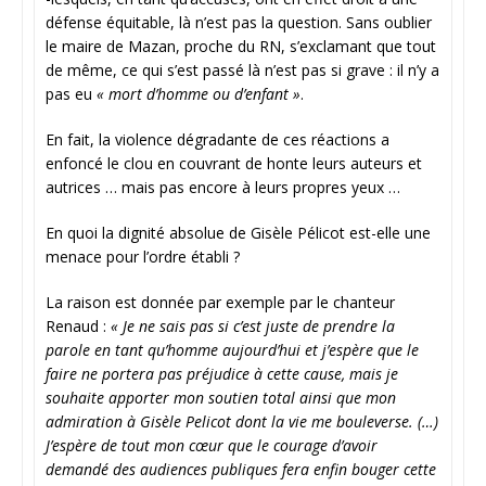
défense équitable, là n’est pas la question. Sans oublier
le maire de Mazan, proche du RN, s’exclamant que tout
de même, ce qui s’est passé là n’est pas si grave : il n’y a
pas eu
« mort d’homme ou d’enfant »
.
En fait, la violence dégradante de ces réactions a
enfoncé le clou en couvrant de honte leurs auteurs et
autrices … mais pas encore à leurs propres yeux …
En quoi la dignité absolue de Gisèle Pélicot est-elle une
menace pour l’ordre établi ?
La raison est donnée par exemple par le chanteur
Renaud :
« Je ne sais pas si c’est juste de prendre la
parole en tant qu’homme aujourd’hui et j’espère que le
faire ne portera pas préjudice à cette cause, mais je
souhaite apporter mon soutien total ainsi que mon
admiration à Gisèle Pelicot dont la vie me bouleverse. (…)
J’espère de tout mon cœur que le courage d’avoir
demandé des audiences publiques fera enfin bouger cette