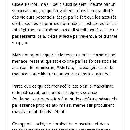
Gisèle Pélicot, mais il peut aussi se sentir heurté par un
supposé soupçon qui l’engloberait dans la masculinité
des violeurs potentiels, étayé par le fait que les accusés
sont tous des « hommes normaux ». Il est certes tout à
fait légitime, c’est même sain et il serait inquiétant de ne
pas ressentir cela, d’être affecté par l’éventualité d’un tel
soupçon.
Mais pourquoi risquer de le ressentir aussi comme une
menace, ressenti qui est exploité par les forces sociales
accusant le féminisme, #MeToo, d’ « exagérer » et de
menacer toute liberté relationnelle dans les mœurs ?
Parce que ce qui est menacé ici est bien la masculinité
et le patriarcat, qui sont des rapports sociaux
fondamentaux et pas forcément des défauts individuels
par essence propres aux mâles, même s’ils produisent
massivement de tels défauts.
Ce rapport social, de domination masculine et dans