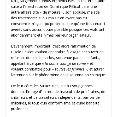
faits, largement connus et médiatisés. Ils ont été établis
suite à l’arrestation de Dominique Pélicot dans une
autre affaire dite « de mœurs », son épouse, malade
des traitements subis mais n’en ayant pas eu
conscience, n’ayant pu porter plainte qu’une fois ceux-ci
avérés sans aucun doute possible puisque ces viols ont
abondamment été filmés par leur organisateur.
L’évènement important, c’est alors l’affirmation de
Gisèle Pélicot voulant apparaître à visage découvert et
refusant donc le huis clos, soutenue par ses enfants,
appelant à ce que
« la honte change de camp »
et
voulant combattre pour
« toutes les femmes »
, et attirer
l’attention sur le phénomène de la soumission chimique.
De leur côté, les 54 accusés, sur 83 soupçonnés,
donnent l’image d’un monde masculin de prolétaires, de
chômeurs et de travailleurs indépendants, parfois de
militaires, le tout d’un conformisme et d’une banalité
profondes.