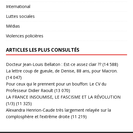
International
Luttes sociales
Médias
Violences policières
ARTICLES LES PLUS CONSULTÉS
Docteur Jean-Louis Bellaton : Est-ce assez clair ??
(14 588)
La lettre coup de gueule, de Denise, 88 ans, pour Macron.
(14 047)
Pour ceux qui le prennent pour un bouffon: Le CV du
Professeur Didier Raoult
(13 070)
LA FRANCE INSOUMISE, LE FASCISME ET LA RÉVOLUTION
(1/3)
(11 325)
Alexandra Henrion-Caude très largement relayée sur la
complosphère et l’extrême droite
(11 219)