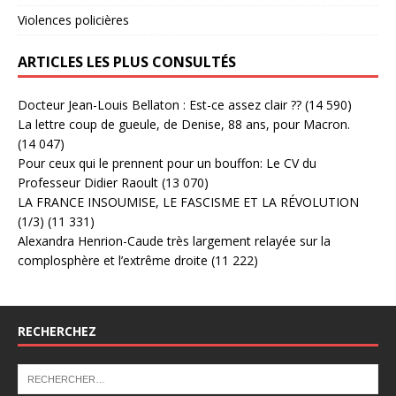
Violences policières
ARTICLES LES PLUS CONSULTÉS
Docteur Jean-Louis Bellaton : Est-ce assez clair ??
(14 590)
La lettre coup de gueule, de Denise, 88 ans, pour Macron.
(14 047)
Pour ceux qui le prennent pour un bouffon: Le CV du
Professeur Didier Raoult
(13 070)
LA FRANCE INSOUMISE, LE FASCISME ET LA RÉVOLUTION
(1/3)
(11 331)
Alexandra Henrion-Caude très largement relayée sur la
complosphère et l’extrême droite
(11 222)
RECHERCHEZ