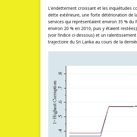
L’endettement croissant et les inquiétudes co
dette extérieure, une forte détérioration de l
services qui représentaient environ 35 % du 
environ 20 % en 2010, puis y étaient restée
(voir l’indice ci-dessous) et un ralentissement
trajectoire du Sri Lanka au cours de la derni