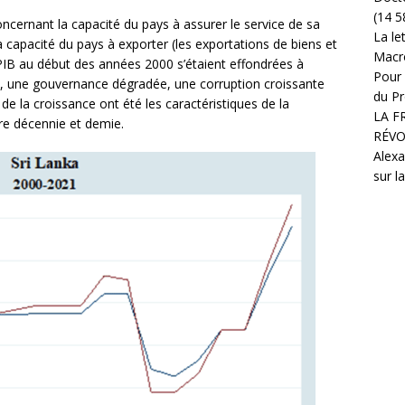
(14 5
ncernant la capacité du pays à assurer le service de sa
La le
a capacité du pays à exporter (les exportations de biens et
Macr
PIB au début des années 2000 s’étaient effondrées à
Pour 
s), une gouvernance dégradée, une corruption croissante
du Pr
 de la croissance ont été les caractéristiques de la
LA F
ère décennie et demie.
RÉVO
Alexa
sur l