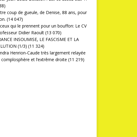
88)
ttre coup de gueule, de Denise, 88 ans, pour
on.
(14 047)
ceux qui le prennent pour un bouffon: Le CV
ofesseur Didier Raoult
(13 070)
RANCE INSOUMISE, LE FASCISME ET LA
LUTION (1/3)
(11 324)
ndra Henrion-Caude très largement relayée
a complosphère et l’extrême droite
(11 219)