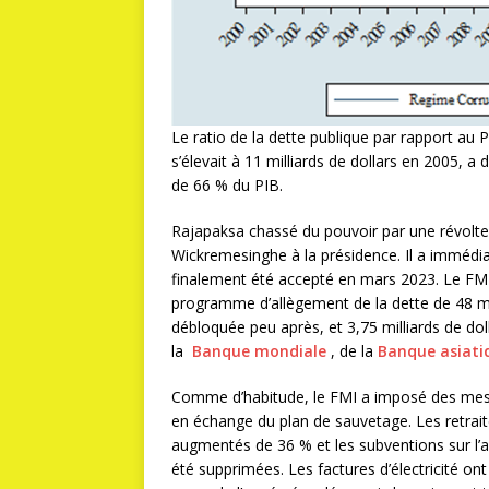
Le ratio de la dette publique par rapport au 
s’élevait à 11 milliards de dollars en 2005, a 
de 66 % du PIB.
Rajapaksa chassé du pouvoir par une révolte p
Wickremesinghe à la présidence. Il a imméd
finalement été accepté en mars 2023. Le FMI 
programme d’allègement de la dette de 48 mo
débloquée peu après, et 3,75 milliards de dol
la
Banque mondiale
, de la
Banque asiati
Comme d’habitude, le FMI a imposé des mesu
en échange du plan de sauvetage. Les retraite
augmentés de 36 % et les subventions sur l’a
été supprimées. Les factures d’électricité on