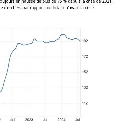
toujours en hausse de plus de 75 % depuis la crise de 2021.
le d’un tiers par rapport au dollar qu’avant la crise.