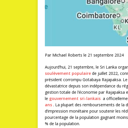
Par Michael Roberts le 21 septembre 2024
Aujourd’hui, 21 septembre, le Sri Lanka organ
soulèvement populaire
de juillet 2022, con
président corrompu Gotabaya Rajapaksa. Le S
dévastatrice depuis son indépendance du rég
gestion totale de l’économie par Rajapaksa 
le
gouvernement sri-lankais
a officiellem
ans
. La plupart des remboursements de la d
d’impression monétaire pour soutenir les réd
pourcentage de la population gagnant moins d
% de la population.