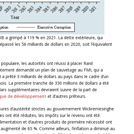
PIB a grimpé à 119 % en 2021. La dette extérieure, qui
dépassé les 56 milliards de dollars en 2020, soit l’équivalent
opulaire, les autorités ont réussi à placer Ranil
iatement demandé un plan de sauvetage au FMI, qui a
a prêté 3 milliards de dollars au pays dans le cadre d’un
is. La première tranche de 330 millions de dollars a été
lars supplémentaires devraient suivre de la part de
que de développement
et d’autres prêteurs.
res d’austérité strictes au gouvernement Wickremesinghe
s ont été réduites, les impôts sur le revenu ont été
limentation et d’autres produits de première nécessité ont
t augmenté de 65 %. Comme ailleurs, l’inflation a diminué au