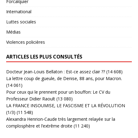
Forcalquier
International
Luttes sociales
Médias
Violences policières
ARTICLES LES PLUS CONSULTÉS
Docteur Jean-Louis Bellaton : Est-ce assez clair ??
(14 608)
La lettre coup de gueule, de Denise, 88 ans, pour Macron.
(14 061)
Pour ceux qui le prennent pour un bouffon: Le CV du
Professeur Didier Raoult
(13 080)
LA FRANCE INSOUMISE, LE FASCISME ET LA RÉVOLUTION
(1/3)
(11 548)
Alexandra Henrion-Caude très largement relayée sur la
complosphère et l’extrême droite
(11 240)