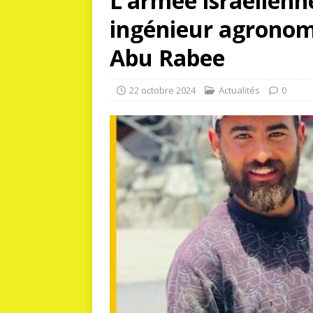
L’armée israélienn
ingénieur agronom
Abu Rabee
22 octobre 2024
Actualités
0