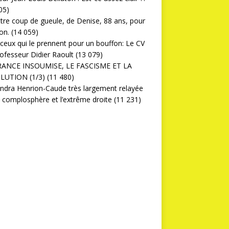
05)
ttre coup de gueule, de Denise, 88 ans, pour
on.
(14 059)
ceux qui le prennent pour un bouffon: Le CV
ofesseur Didier Raoult
(13 079)
RANCE INSOUMISE, LE FASCISME ET LA
LUTION (1/3)
(11 480)
ndra Henrion-Caude très largement relayée
a complosphère et l’extrême droite
(11 231)