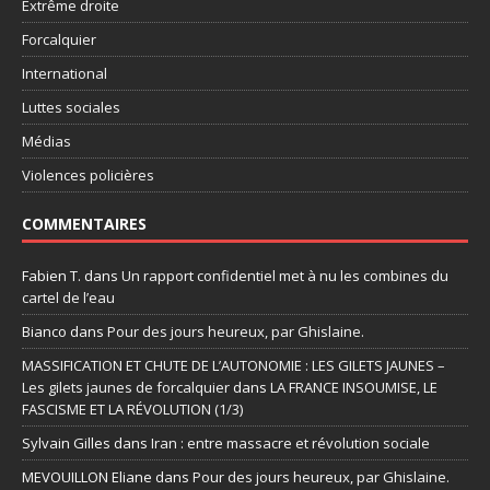
Extrême droite
Forcalquier
International
Luttes sociales
Médias
Violences policières
COMMENTAIRES
Fabien T.
dans
Un rapport confidentiel met à nu les combines du
cartel de l’eau
Bianco
dans
Pour des jours heureux, par Ghislaine.
MASSIFICATION ET CHUTE DE L’AUTONOMIE : LES GILETS JAUNES –
Les gilets jaunes de forcalquier
dans
LA FRANCE INSOUMISE, LE
FASCISME ET LA RÉVOLUTION (1/3)
Sylvain Gilles
dans
Iran : entre massacre et révolution sociale
MEVOUILLON Eliane
dans
Pour des jours heureux, par Ghislaine.