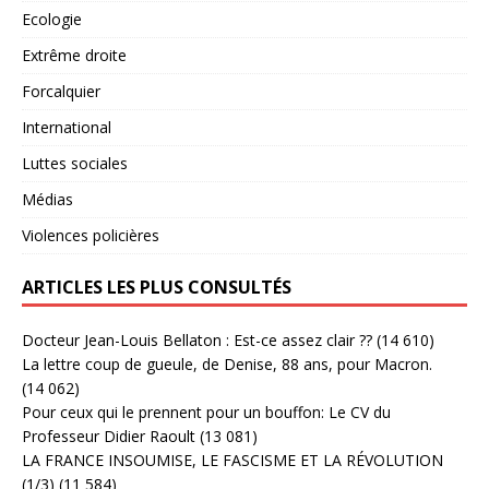
Ecologie
Extrême droite
Forcalquier
International
Luttes sociales
Médias
Violences policières
ARTICLES LES PLUS CONSULTÉS
Docteur Jean-Louis Bellaton : Est-ce assez clair ??
(14 610)
La lettre coup de gueule, de Denise, 88 ans, pour Macron.
(14 062)
Pour ceux qui le prennent pour un bouffon: Le CV du
Professeur Didier Raoult
(13 081)
LA FRANCE INSOUMISE, LE FASCISME ET LA RÉVOLUTION
(1/3)
(11 584)