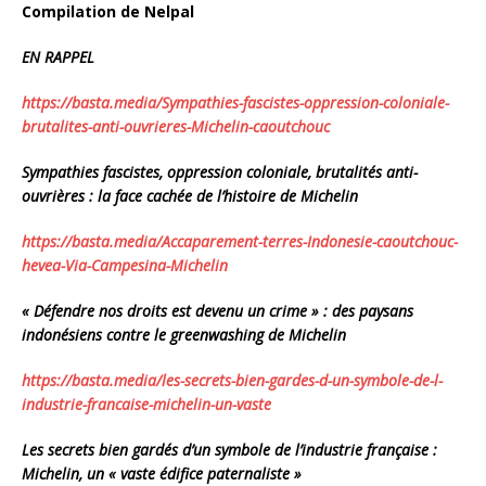
Compilation de Nelpal
EN RAPPEL
https://basta.media/
Sympathies-fascistes-
oppression-coloniale-
brutalites-anti-ouvrieres-
Michelin-caoutchouc
Sympathies fascistes, oppression coloniale, brutalités anti-
ouvrières : la face cachée de l’histoire de Michelin
https://basta.media/
Accaparement-terres-Indonesie-
caoutchouc-
hevea-Via-
Campesina-Michelin
« Défendre nos droits est devenu un crime » : des paysans
indonésiens contre le greenwashing de Michelin
https://basta.media/les-
secrets-bien-gardes-d-un-
symbole-de-l-
industrie-
francaise-michelin-un-vaste
Les secrets bien gardés d’un symbole de l’industrie française :
Michelin, un « vaste édifice paternaliste »