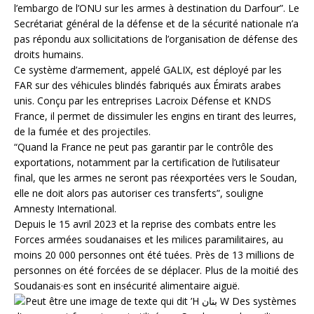
l’embargo de l’ONU sur les armes à destination du Darfour”. Le
Secrétariat général de la défense et de la sécurité nationale n’a
pas répondu aux sollicitations de l’organisation de défense des
droits humains.
Ce système d’armement, appelé GALIX, est déployé par les
FAR sur des véhicules blindés fabriqués aux Émirats arabes
unis. Conçu par les entreprises Lacroix Défense et KNDS
France, il permet de dissimuler les engins en tirant des leurres,
de la fumée et des projectiles.
“Quand la France ne peut pas garantir par le contrôle des
exportations, notamment par la certification de l’utilisateur
final, que les armes ne seront pas réexportées vers le Soudan,
elle ne doit alors pas autoriser ces transferts”, souligne
Amnesty International.
Depuis le 15 avril 2023 et la reprise des combats entre les
Forces armées soudanaises et les milices paramilitaires, au
moins 20 000 personnes ont été tuées. Près de 13 millions de
personnes on été forcées de se déplacer. Plus de la moitié des
Soudanais·es sont en insécurité alimentaire aiguë.