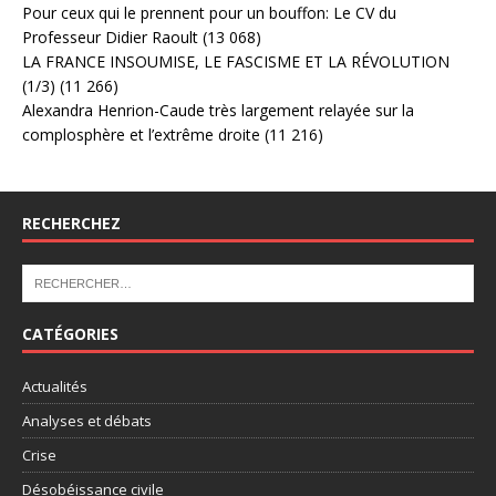
Pour ceux qui le prennent pour un bouffon: Le CV du
Professeur Didier Raoult
(13 068)
LA FRANCE INSOUMISE, LE FASCISME ET LA RÉVOLUTION
(1/3)
(11 266)
Alexandra Henrion-Caude très largement relayée sur la
complosphère et l’extrême droite
(11 216)
RECHERCHEZ
CATÉGORIES
Actualités
Analyses et débats
Crise
Désobéissance civile