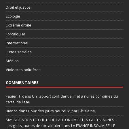
Droit et justice
Ecologie
Extrême droite
Forcalquier
International
Luttes sociales
Médias
Violences policières
COMMENTAIRES
Fabien T.
dans
Un rapport confidentiel met à nu les combines du
cartel de l’eau
Bianco
dans
Pour des jours heureux, par Ghislaine.
MASSIFICATION ET CHUTE DE L’AUTONOMIE : LES GILETS JAUNES –
Les gilets jaunes de forcalquier
dans
LA FRANCE INSOUMISE, LE