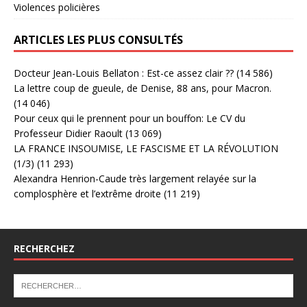
Violences policières
ARTICLES LES PLUS CONSULTÉS
Docteur Jean-Louis Bellaton : Est-ce assez clair ??
(14 586)
La lettre coup de gueule, de Denise, 88 ans, pour Macron.
(14 046)
Pour ceux qui le prennent pour un bouffon: Le CV du
Professeur Didier Raoult
(13 069)
LA FRANCE INSOUMISE, LE FASCISME ET LA RÉVOLUTION
(1/3)
(11 293)
Alexandra Henrion-Caude très largement relayée sur la
complosphère et l’extrême droite
(11 219)
RECHERCHEZ