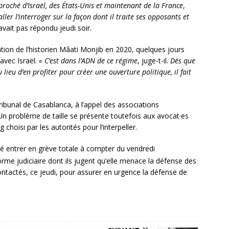
proché d’Israël, des États-Unis et maintenant de la France
,
 aller l’interroger sur la façon dont il traite ses opposants et
n’avait pas répondu jeudi soir.
ation de l’historien Mâati Monjib en 2020, quelques jours
avec Israël.
« C’est dans l’ADN de ce régime
,
juge-t-il.
Dès que
lieu d’en profiter pour créer une ouverture politique, il fait
tribunal de Casablanca, à l’appel des associations
n problème de taille se présente toutefois aux avocat·es
 choisi par les autorités pour l’interpeller.
 entrer en grève totale à compter du vendredi
me judiciaire dont ils jugent qu’elle menace la défense des
ontactés, ce jeudi, pour assurer en urgence la défense de