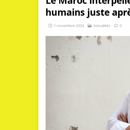
Le Maroc interpelle
humains juste apr
1 novembre 2024
Actualités
0