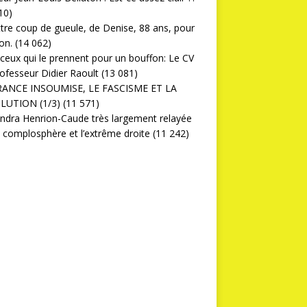
10)
ttre coup de gueule, de Denise, 88 ans, pour
on.
(14 062)
ceux qui le prennent pour un bouffon: Le CV
ofesseur Didier Raoult
(13 081)
RANCE INSOUMISE, LE FASCISME ET LA
LUTION (1/3)
(11 571)
ndra Henrion-Caude très largement relayée
a complosphère et l’extrême droite
(11 242)