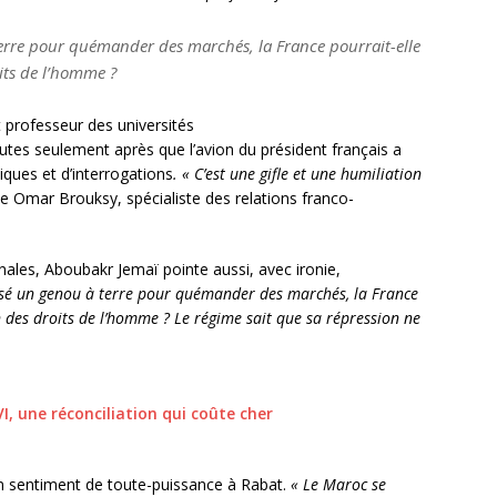
rre pour quémander des marchés, la France pourrait-elle
its de l’homme ?
t professeur des universités
utes seulement après que l’avion du président français a
tiques et d’interrogations
. « C’est une gifle et une humiliation
ste Omar Brouksy, spécialiste des relations franco-
nales, Aboubakr Jemaï pointe aussi, avec ironie,
sé un genou à terre pour quémander des marchés, la France
 des droits de l’homme ? Le régime sait que sa répression ne
une réconciliation qui coûte cher
n sentiment de toute-puissance à Rabat.
« Le Maroc se