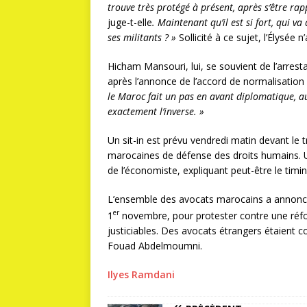
trouve très protégé à présent, après s’être rap
juge-t-elle
. Maintenant qu’il est si fort, qui va
ses militants ? »
Sollicité à ce sujet, l’Élysée 
Hicham Mansouri, lui, se souvient de l’arrest
après l’annonce de l’accord de normalisation 
le Maroc fait un pas en avant diplomatique, au 
exactement l’inverse. »
Un sit-in est prévu vendredi matin devant le 
marocaines de défense des droits humains. U
de l’économiste, expliquant peut-être le timing
L’ensemble des avocats marocains a annoncé
er
1
novembre, pour protester contre une réfor
justiciables. Des avocats étrangers étaient c
Fouad Abdelmoumni.
Ilyes Ramdani