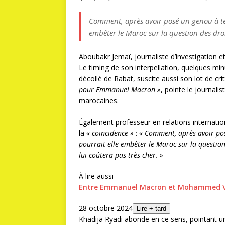
Comment, après avoir posé un genou à te
embêter le Maroc sur la question des dro
Aboubakr Jemaï, journaliste d’investigation e
Le timing de son interpellation, quelques min
décollé de Rabat, suscite aussi son lot de cri
pour Emmanuel Macron »
, pointe le journali
marocaines.
Également professeur en relations internatio
la
« coïncidence »
:
« Comment, après avoir po
pourrait-elle embêter le Maroc sur la question
lui coûtera pas très cher. »
À lire aussi
Entre Emmanuel Macron et Mohammed VI, 
28 octobre 2024
Lire + tard
Khadija Ryadi abonde en ce sens, pointant u