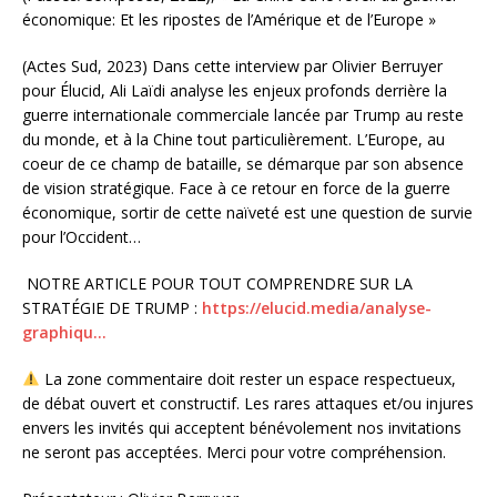
économique: Et les ripostes de l’Amérique et de l’Europe »
(Actes Sud, 2023) Dans cette interview par Olivier Berruyer
pour Élucid, Ali Laïdi analyse les enjeux profonds derrière la
guerre internationale commerciale lancée par Trump au reste
du monde, et à la Chine tout particulièrement. L’Europe, au
coeur de ce champ de bataille, se démarque par son absence
de vision stratégique. Face à ce retour en force de la guerre
économique, sortir de cette naïveté est une question de survie
pour l’Occident…
NOTRE ARTICLE POUR TOUT COMPRENDRE SUR LA
STRATÉGIE DE TRUMP :
https://elucid.media/analyse-
graphiqu…
La zone commentaire doit rester un espace respectueux,
de débat ouvert et constructif. Les rares attaques et/ou injures
envers les invités qui acceptent bénévolement nos invitations
ne seront pas acceptées. Merci pour votre compréhension.