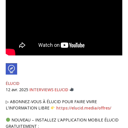
ÉLUCID
12 avr. 2025
INTERVIEWS ELUCID
▷ ABONNEZ-VOUS À ÉLUCID POUR FAIRE VIVRE
L’INFORMATION LIBRE
https://elucid.media/offres/
NOUVEAU – INSTALLEZ L’APPLICATION MOBILE ÉLUCID
GRATUITEMENT :