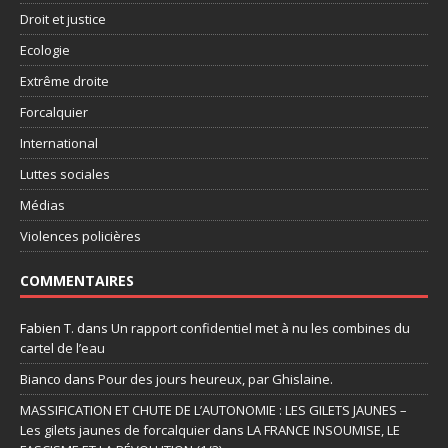
Droit et justice
Ecologie
Extrême droite
Forcalquier
International
Luttes sociales
Médias
Violences policières
COMMENTAIRES
Fabien T.
dans
Un rapport confidentiel met à nu les combines du
cartel de l’eau
Bianco
dans
Pour des jours heureux, par Ghislaine.
MASSIFICATION ET CHUTE DE L’AUTONOMIE : LES GILETS JAUNES –
Les gilets jaunes de forcalquier
dans
LA FRANCE INSOUMISE, LE