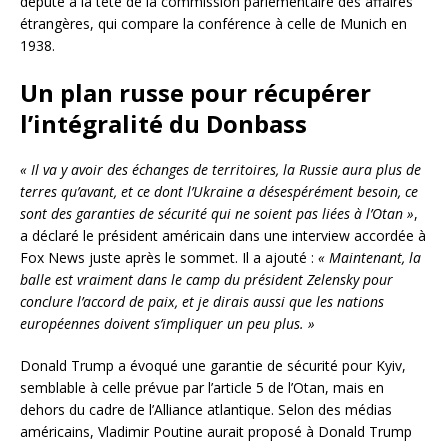
député à la tête de la commission parlementaire des affaires
étrangères, qui compare la conférence à celle de Munich en
1938.
Un plan russe pour récupérer
l’intégralité du Donbass
« Il va y avoir des échanges de territoires, la Russie aura plus de
terres qu’avant, et ce dont l’Ukraine a désespérément besoin, ce
sont des garanties de sécurité qui ne soient pas liées à l’Otan »
,
a déclaré le président américain dans une interview accordée à
Fox News juste après le sommet. Il a ajouté :
« Maintenant, la
balle est vraiment dans le camp du président Zelensky pour
conclure l’accord de paix, et je dirais aussi que les nations
européennes doivent s’impliquer un peu plus. »
Donald Trump a évoqué une garantie de sécurité pour Kyiv,
semblable à celle prévue par l’article 5 de l’Otan, mais en
dehors du cadre de l’Alliance atlantique. Selon des médias
américains, Vladimir Poutine aurait proposé à Donald Trump