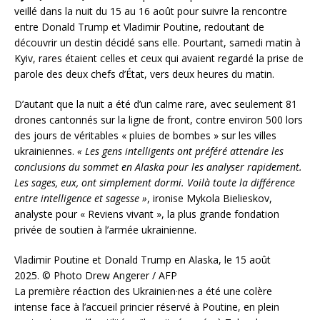
veillé dans la nuit du 15 au 16 août pour suivre la rencontre
entre Donald Trump et Vladimir Poutine, redoutant de
découvrir un destin décidé sans elle. Pourtant, samedi matin à
Kyiv, rares étaient celles et ceux qui avaient regardé la prise de
parole des deux chefs d’État, vers deux heures du matin.
D’autant que la nuit a été d’un calme rare, avec seulement 81
drones cantonnés sur la ligne de front, contre environ 500 lors
des jours de véritables « pluies de bombes » sur les villes
ukrainiennes.
« Les gens intelligents ont préféré attendre les
conclusions du sommet en Alaska pour les analyser rapidement.
Les sages, eux, ont simplement dormi. Voilà toute la différence
entre intelligence et sagesse »
, ironise Mykola Bielieskov,
analyste pour « Reviens vivant », la plus grande fondation
privée de soutien à l’armée ukrainienne.
Vladimir Poutine et Donald Trump en Alaska, le 15 août
2025.
© Photo Drew Angerer / AFP
La première réaction des Ukrainien·nes a été une colère
intense face à l’accueil princier réservé à Poutine, en plein