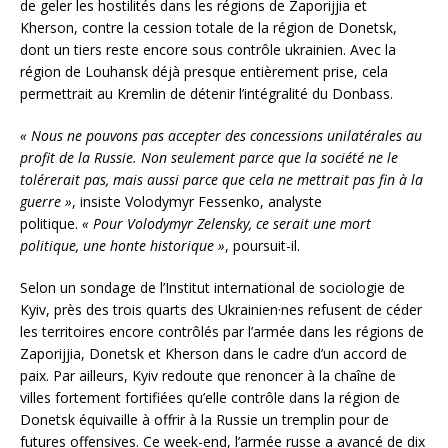
de geler les hostilités dans les régions de Zaporijjia et
Kherson, contre la cession totale de la région de Donetsk,
dont un tiers reste encore sous contrôle ukrainien. Avec la
région de Louhansk déjà presque entièrement prise, cela
permettrait au Kremlin de détenir l’intégralité du Donbass.
« Nous ne pouvons pas accepter des concessions unilatérales au
profit de la Russie. Non seulement parce que la société ne le
tolérerait pas, mais aussi parce que cela ne mettrait pas fin à la
guerre »
, insiste Volodymyr Fessenko, analyste
politique.
« Pour Volodymyr Zelensky, ce serait une mort
politique, une honte historique »
, poursuit-il.
Selon un sondage de l’Institut international de sociologie de
Kyiv, près des trois quarts des Ukrainien·nes refusent de céder
les territoires encore contrôlés par l’armée dans les régions de
Zaporijjia, Donetsk et Kherson dans le cadre d’un accord de
paix. Par ailleurs, Kyiv redoute que renoncer à la chaîne de
villes fortement fortifiées qu’elle contrôle dans la région de
Donetsk équivaille à offrir à la Russie un tremplin pour de
futures offensives. Ce week-end, l’armée russe a avancé de dix