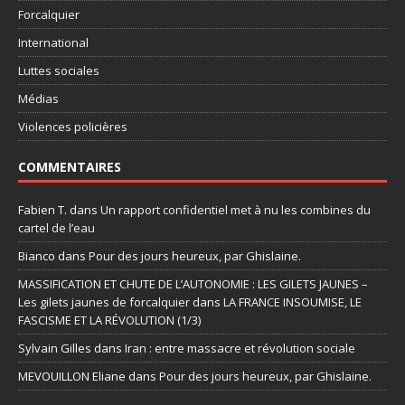
Forcalquier
International
Luttes sociales
Médias
Violences policières
COMMENTAIRES
Fabien T.
dans
Un rapport confidentiel met à nu les combines du
cartel de l’eau
Bianco
dans
Pour des jours heureux, par Ghislaine.
MASSIFICATION ET CHUTE DE L’AUTONOMIE : LES GILETS JAUNES –
Les gilets jaunes de forcalquier
dans
LA FRANCE INSOUMISE, LE
FASCISME ET LA RÉVOLUTION (1/3)
Sylvain Gilles
dans
Iran : entre massacre et révolution sociale
MEVOUILLON Eliane
dans
Pour des jours heureux, par Ghislaine.