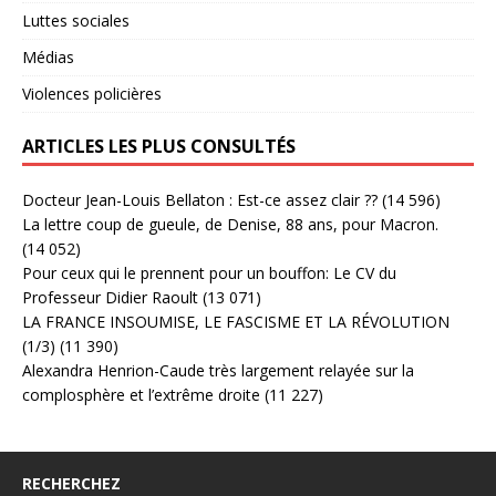
Luttes sociales
Médias
Violences policières
ARTICLES LES PLUS CONSULTÉS
Docteur Jean-Louis Bellaton : Est-ce assez clair ??
(14 596)
La lettre coup de gueule, de Denise, 88 ans, pour Macron.
(14 052)
Pour ceux qui le prennent pour un bouffon: Le CV du
Professeur Didier Raoult
(13 071)
LA FRANCE INSOUMISE, LE FASCISME ET LA RÉVOLUTION
(1/3)
(11 390)
Alexandra Henrion-Caude très largement relayée sur la
complosphère et l’extrême droite
(11 227)
RECHERCHEZ