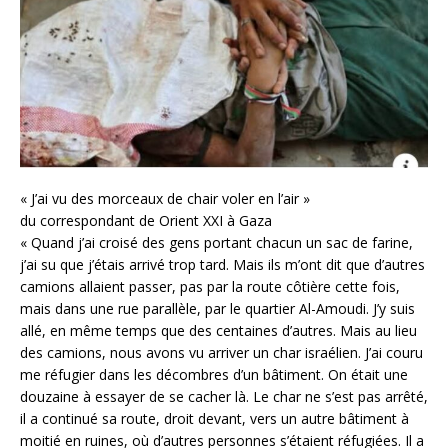
« J’ai vu des morceaux de chair voler en l’air »
du correspondant de Orient XXI à Gaza
« Quand j’ai croisé des gens portant chacun un sac de farine,
j’ai su que j’étais arrivé trop tard. Mais ils m’ont dit que d’autres
camions allaient passer, pas par la route côtière cette fois,
mais dans une rue parallèle, par le quartier Al-Amoudi. J’y suis
allé, en même temps que des centaines d’autres. Mais au lieu
des camions, nous avons vu arriver un char israélien. J’ai couru
me réfugier dans les décombres d’un bâtiment. On était une
douzaine à essayer de se cacher là. Le char ne s’est pas arrêté,
il a continué sa route, droit devant, vers un autre bâtiment à
moitié en ruines, où d’autres personnes s’étaient réfugiées. Il a