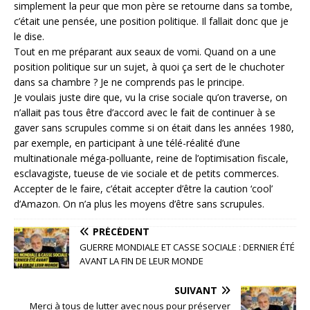
simplement la peur que mon père se retourne dans sa tombe,
c’était une pensée, une position politique. Il fallait donc que je
le dise.
Tout en me préparant aux seaux de vomi. Quand on a une
position politique sur un sujet, à quoi ça sert de le chuchoter
dans sa chambre ? Je ne comprends pas le principe.
Je voulais juste dire que, vu la crise sociale qu’on traverse, on
n’allait pas tous être d’accord avec le fait de continuer à se
gaver sans scrupules comme si on était dans les années 1980,
par exemple, en participant à une télé-réalité d’une
multinationale méga-polluante, reine de l’optimisation fiscale,
esclavagiste, tueuse de vie sociale et de petits commerces.
Accepter de le faire, c’était accepter d’être la caution ‘cool’
d’Amazon. On n’a plus les moyens d’être sans scrupules.
PRÉCÉDENT
GUERRE MONDIALE ET CASSE SOCIALE : DERNIER ÉTÉ
AVANT LA FIN DE LEUR MONDE
SUIVANT
Merci à tous de lutter avec nous pour préserver