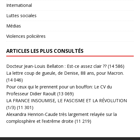
International
Luttes sociales
Médias
Violences policières
ARTICLES LES PLUS CONSULTÉS
Docteur Jean-Louis Bellaton : Est-ce assez clair ??
(14 586)
La lettre coup de gueule, de Denise, 88 ans, pour Macron.
(14 046)
Pour ceux qui le prennent pour un bouffon: Le CV du
Professeur Didier Raoult
(13 069)
LA FRANCE INSOUMISE, LE FASCISME ET LA RÉVOLUTION
(1/3)
(11 301)
Alexandra Henrion-Caude très largement relayée sur la
complosphère et l’extrême droite
(11 219)