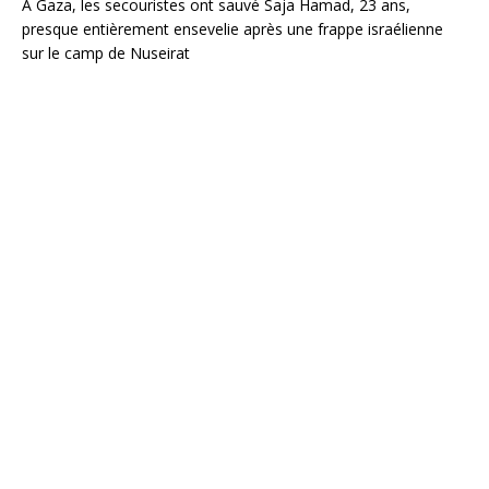
À Gaza, les secouristes ont sauvé Saja Hamad, 23 ans,
presque entièrement ensevelie après une frappe israélienne
sur le camp de Nuseirat