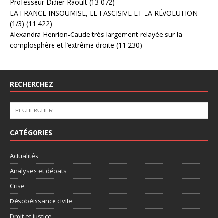
Professeur Didier Raoult
(13 072)
LA FRANCE INSOUMISE, LE FASCISME ET LA RÉVOLUTION
(1/3)
(11 422)
Alexandra Henrion-Caude très largement relayée sur la
complosphère et l’extrême droite
(11 230)
RECHERCHEZ
CATÉGORIES
Actualités
Analyses et débats
Crise
Désobéissance civile
Droit et justice