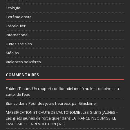
Ecologie
Extrême droite
Forcalquier
International
Luttes sociales
Médias
Violences policières
COMMENTAIRES
Fabien T.
dans
Un rapport confidentiel met à nu les combines du
cartel de l’eau
Bianco
dans
Pour des jours heureux, par Ghislaine.
MASSIFICATION ET CHUTE DE L’AUTONOMIE : LES GILETS JAUNES –
Les gilets jaunes de forcalquier
dans
LA FRANCE INSOUMISE, LE
FASCISME ET LA RÉVOLUTION (1/3)