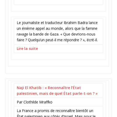
Le journaliste et traducteur Ibrahim Badra lance
un énième appel au monde, alors que la famine
ravage la bande de Gaza. « Que devrions-nous
faire ? Quelqu’un peut-il me répondre ? », écrit-il.
Lire la suite
Naji El Khatib : « Reconnaître l’État
palestinien, mais de quel État parle-t-on ? »
Par Clothilde Mraffko
La France a promis de reconnaître bientôt un
État palestinien aux côtés d’Israël. Mais pour le