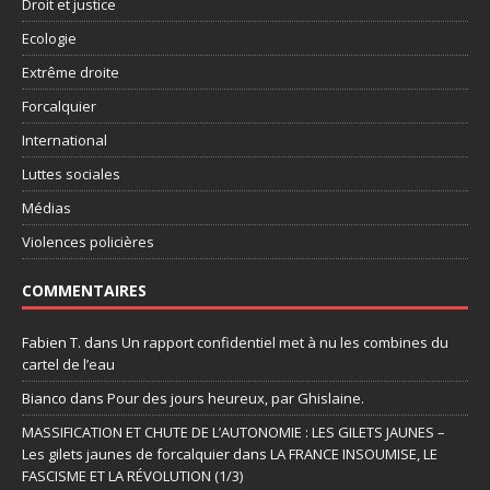
Droit et justice
Ecologie
Extrême droite
Forcalquier
International
Luttes sociales
Médias
Violences policières
COMMENTAIRES
Fabien T.
dans
Un rapport confidentiel met à nu les combines du
cartel de l’eau
Bianco
dans
Pour des jours heureux, par Ghislaine.
MASSIFICATION ET CHUTE DE L’AUTONOMIE : LES GILETS JAUNES –
Les gilets jaunes de forcalquier
dans
LA FRANCE INSOUMISE, LE
FASCISME ET LA RÉVOLUTION (1/3)