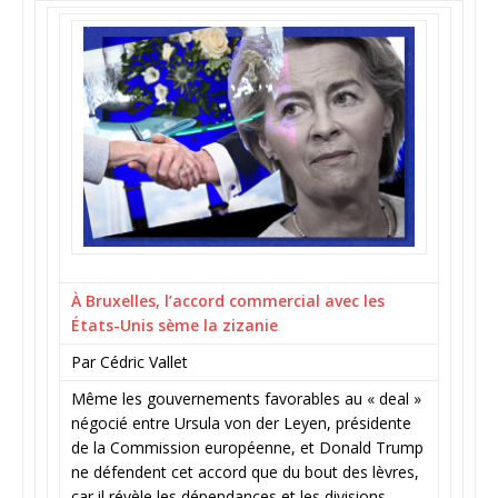
À Bruxelles, l’accord commercial avec les
États-Unis sème la zizanie
Par Cédric Vallet
Même les gouvernements favorables au « deal »
négocié entre Ursula von der Leyen, présidente
de la Commission européenne, et Donald Trump
ne défendent cet accord que du bout des lèvres,
car il révèle les dépendances et les divisions