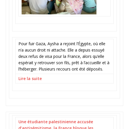
Pour fuir Gaza, Aysha a rejoint l’Égypte, où elle
n’a aucun droit ni attache. Elle a depuis essuyé
deux refus de visa pour la France, alors qu’elle
espérait y retrouver son fils, prêt à l’accueillir et à
l’héberger. Plusieurs recours ont été déposés.
Lire la suite
Une étudiante palestinienne accusée
d’antisémitisme, la France bloque les