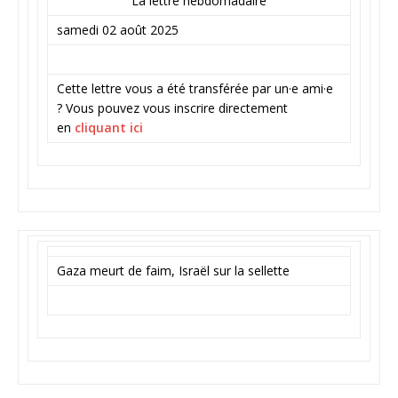
La lettre hebdomadaire
samedi 02 août 2025
Cette lettre vous a été transférée par un·e ami·e
? Vous pouvez vous inscrire directement
en
cliquant ici
Gaza meurt de faim, Israël sur la sellette