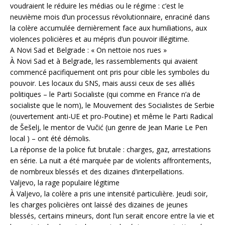
voudraient le réduire les médias ou le régime : c’est le
neuvième mois d’un processus révolutionnaire, enraciné dans
la colère accumulée dernièrement face aux humiliations, aux
violences policières et au mépris d’un pouvoir illégitime.
A Novi Sad et Belgrade : « On nettoie nos rues »
À Novi Sad et à Belgrade, les rassemblements qui avaient
commencé pacifiquement ont pris pour cible les symboles du
pouvoir. Les locaux du SNS, mais aussi ceux de ses alliés
politiques – le Parti Socialiste (qui comme en France n’a de
socialiste que le nom), le Mouvement des Socialistes de Serbie
(ouvertement anti-UE et pro-Poutine) et même le Parti Radical
de Šešelj, le mentor de Vučić (un genre de Jean Marie Le Pen
local ) – ont été démolis.
La réponse de la police fut brutale : charges, gaz, arrestations
en série. La nuit a été marquée par de violents affrontements,
de nombreux blessés et des dizaines d’interpellations.
Valjevo, la rage populaire légitime
À Valjevo, la colère a pris une intensité particulière. Jeudi soir,
les charges policières ont laissé des dizaines de jeunes
blessés, certains mineurs, dont l’un serait encore entre la vie et