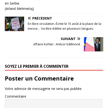
en Serbie.
(Arland Mehmetaj)
PRÉCÉDENT
En libre circulation. Écrite le 15 août à la place de la
messe… Va être éditée en plusieurs langues.
SUIVANT
Affaire Kohler : Anticor bâillonné
SOYEZ LE PREMIER À COMMENTER
Poster un Commentaire
Votre adresse de messagerie ne sera pas publiée.
Commentaire