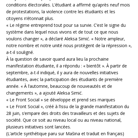
conditions électorales. L’étudiant a affirmé qu’après neuf mois
de protestations, la violence contre les étudiants et les
citoyens n’étonnait plus.
« Le régime entreprend tout pour sa survie. C’est le signe du
système dans lequel nous vivons et de tout ce que nous
voulons changer », a déclaré Aleksa Simić. « Notre ampleur,
notre nombre et notre unité nous protègent de la répression »,
a-t-il souligné.
À la question de savoir quand aura lieu la prochaine
manifestation étudiante, il a répondu : « bientôt ». À partir de
septembre, a-t-il indiqué, il y aura de nouvelles initiatives
étudiantes, avec la participation des étudiants de première
année. « À l’automne, beaucoup de nouveautés et de
changements », a ajouté Aleksa Simić.
« Le Front Social » se développe et prend ses marques
« Le Front Social », créé à l’issu de la grande manifestation du
28 juin, s’empare des droits des travailleurs et des sujets de
société. Que ce soit au niveau local ou au niveau national,
plusieurs initiatives sont lancées.
(L’article synthétique paru sur Mašina et traduit en français)