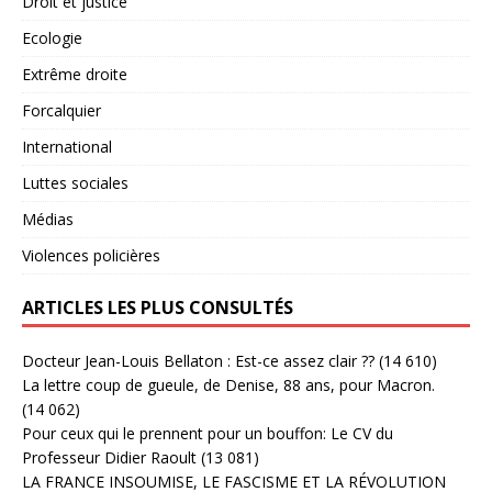
Droit et justice
Ecologie
Extrême droite
Forcalquier
International
Luttes sociales
Médias
Violences policières
ARTICLES LES PLUS CONSULTÉS
Docteur Jean-Louis Bellaton : Est-ce assez clair ??
(14 610)
La lettre coup de gueule, de Denise, 88 ans, pour Macron.
(14 062)
Pour ceux qui le prennent pour un bouffon: Le CV du
Professeur Didier Raoult
(13 081)
LA FRANCE INSOUMISE, LE FASCISME ET LA RÉVOLUTION