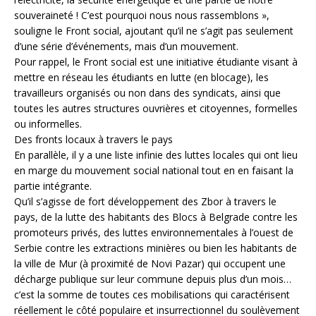
souveraineté ! C’est pourquoi nous nous rassemblons »,
souligne le Front social, ajoutant qu’il ne s’agit pas seulement
d’une série d’événements, mais d’un mouvement.
Pour rappel, le Front social est une initiative étudiante visant à
mettre en réseau les étudiants en lutte (en blocage), les
travailleurs organisés ou non dans des syndicats, ainsi que
toutes les autres structures ouvrières et citoyennes, formelles
ou informelles.
Des fronts locaux à travers le pays
En parallèle, il y a une liste infinie des luttes locales qui ont lieu
en marge du mouvement social national tout en en faisant la
partie intégrante.
Qu’il s’agisse de fort développement des Zbor à travers le
pays, de la lutte des habitants des Blocs à Belgrade contre les
promoteurs privés, des luttes environnementales à l’ouest de
Serbie contre les extractions minières ou bien les habitants de
la ville de Mur (à proximité de Novi Pazar) qui occupent une
décharge publique sur leur commune depuis plus d’un mois…
c’est la somme de toutes ces mobilisations qui caractérisent
réellement le côté populaire et insurrectionnel du soulèvement