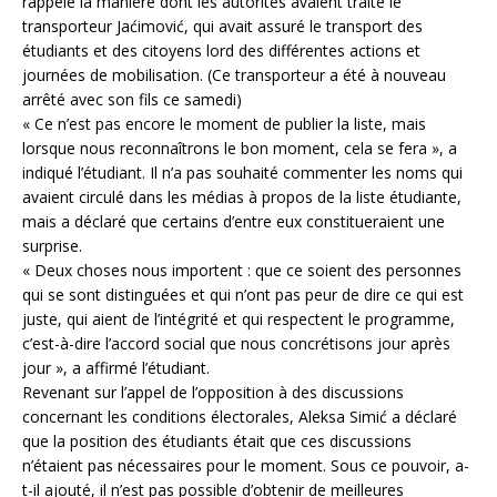
rappelé la manière dont les autorités avaient traité le
transporteur Jaćimović, qui avait assuré le transport des
étudiants et des citoyens lord des différentes actions et
journées de mobilisation. (Ce transporteur a été à nouveau
arrêté avec son fils ce samedi)
« Ce n’est pas encore le moment de publier la liste, mais
lorsque nous reconnaîtrons le bon moment, cela se fera », a
indiqué l’étudiant. Il n’a pas souhaité commenter les noms qui
avaient circulé dans les médias à propos de la liste étudiante,
mais a déclaré que certains d’entre eux constitueraient une
surprise.
« Deux choses nous importent : que ce soient des personnes
qui se sont distinguées et qui n’ont pas peur de dire ce qui est
juste, qui aient de l’intégrité et qui respectent le programme,
c’est-à-dire l’accord social que nous concrétisons jour après
jour », a affirmé l’étudiant.
Revenant sur l’appel de l’opposition à des discussions
concernant les conditions électorales, Aleksa Simić a déclaré
que la position des étudiants était que ces discussions
n’étaient pas nécessaires pour le moment. Sous ce pouvoir, a-
t-il ajouté, il n’est pas possible d’obtenir de meilleures