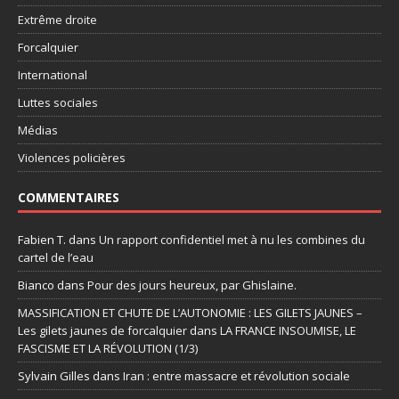
Extrême droite
Forcalquier
International
Luttes sociales
Médias
Violences policières
COMMENTAIRES
Fabien T.
dans
Un rapport confidentiel met à nu les combines du
cartel de l’eau
Bianco
dans
Pour des jours heureux, par Ghislaine.
MASSIFICATION ET CHUTE DE L’AUTONOMIE : LES GILETS JAUNES –
Les gilets jaunes de forcalquier
dans
LA FRANCE INSOUMISE, LE
FASCISME ET LA RÉVOLUTION (1/3)
Sylvain Gilles
dans
Iran : entre massacre et révolution sociale