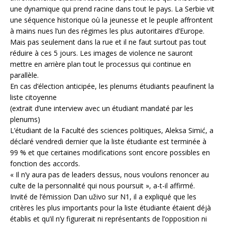
une dynamique qui prend racine dans tout le pays. La Serbie vit
une séquence historique où la jeunesse et le peuple affrontent
à mains nues l’un des régimes les plus autoritaires d’Europe.
Mais pas seulement dans la rue et il ne faut surtout pas tout
réduire à ces 5 jours. Les images de violence ne sauront
mettre en arrière plan tout le processus qui continue en
parallèle.
En cas d’élection anticipée, les plenums étudiants peaufinent la
liste citoyenne
(extrait d’une interview avec un étudiant mandaté par les
plenums)
L’étudiant de la Faculté des sciences politiques, Aleksa Simić, a
déclaré vendredi dernier que la liste étudiante est terminée à
99 % et que certaines modifications sont encore possibles en
fonction des accords.
« Il n’y aura pas de leaders dessus, nous voulons renoncer au
culte de la personnalité qui nous poursuit », a-t-il affirmé.
Invité de l’émission Dan uživo sur N1, il a expliqué que les
critères les plus importants pour la liste étudiante étaient déjà
établis et qu’il n’y figurerait ni représentants de l’opposition ni