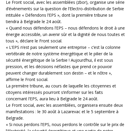
Le Front social, avec les assemblées (zbor), organise une série
d’événements sur la question de l’Electro-distribution de Serbie
intitulée « Défendons l’EPS », dont la première tribune se
tiendra à Belgrade le 24 août.
« Quand nous défendons l’EPS – nous défendons le droit à une
énergie accessible, un avenir sûr et la dignité de nous toutes et
tous », déclare le Front social.
« L’EPS n’est pas seulement une entreprise – c’est la colonne
vertébrale de notre système énergétique et le pilier de la
sécurité énergétique de la Serbie ! Aujourd’hui, il est sous
pression, et les décisions néfastes que prend ce pouvoir
peuvent changer durablement son destin – et le nôtre »,
affirme le Front social.
La première tribune, au cours de laquelle les citoyennes et
citoyens intéressés pourront s’informer sur les faits
concernant l’EPS, aura lieu à Belgrade le 24 août.
Le Front social, avec les assemblées, organisera ensuite deux
manifestations : le 30 août à Lazarevac et le 5 septembre à
Belgrade.
« Si nous perdons l’EPS, nous perdons le contrôle sur le prix de
l’électricité, la sécurité énergétique et une partie de notre