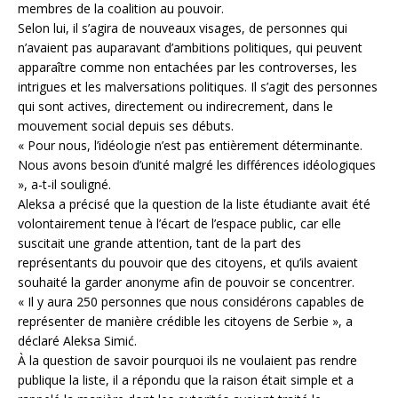
membres de la coalition au pouvoir.
Selon lui, il s’agira de nouveaux visages, de personnes qui
n’avaient pas auparavant d’ambitions politiques, qui peuvent
apparaître comme non entachées par les controverses, les
intrigues et les malversations politiques. Il s’agit des personnes
qui sont actives, directement ou indirecrement, dans le
mouvement social depuis ses débuts.
« Pour nous, l’idéologie n’est pas entièrement déterminante.
Nous avons besoin d’unité malgré les différences idéologiques
», a-t-il souligné.
Aleksa a précisé que la question de la liste étudiante avait été
volontairement tenue à l’écart de l’espace public, car elle
suscitait une grande attention, tant de la part des
représentants du pouvoir que des citoyens, et qu’ils avaient
souhaité la garder anonyme afin de pouvoir se concentrer.
« Il y aura 250 personnes que nous considérons capables de
représenter de manière crédible les citoyens de Serbie », a
déclaré Aleksa Simić.
À la question de savoir pourquoi ils ne voulaient pas rendre
publique la liste, il a répondu que la raison était simple et a