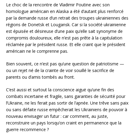
Le choc de la rencontre de Vladimir Poutine avec son
homologue américain en Alaska a été d’autant plus renforcé
par la demande russe d’un retrait des troupes ukrainiennes des
régions de Donetsk et Lougansk. Car si la société ukrainienne
est épuisée et désireuse d’une paix qu’elle sait synonyme de
compromis douloureux, elle n’est pas prête à la capitulation
réclamée par le président russe. Et elle craint que le président
américain ne le comprenne pas.
Bien souvent, ce n’est pas qu’une question de patriotisme —
ou un rejet né de la crainte de voir souillé le sacrifice de
parents ou d’amis tombés au front.
C’est aussi et surtout la conscience aiguë qu’une fin des
combats incertaine et fragile, sans garanties de sécurité pour
l’Ukraine, ne les ferait pas sortir de l’apnée. Une trêve sans paix
ou sans défaite russe empêcherait les Ukrainiens de pouvoir à
nouveau envisager un futur : car comment, au juste,
reconstruire un pays lorsqu’on craint en permanence que la
guerre recommence ?