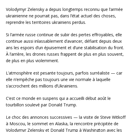
Volodymyr Zelensky a depuis longtemps reconnu que l’armée
ukrainienne ne pourrait pas, dans l’état actuel des choses,
reprendre les territoires ukrainiens perdus.
Si l’armée russe continue de subir des pertes effroyables, elle
continue aussi inlassablement d’avancer, défiant depuis deux
ans les espoirs d’un épuisement et d’une stabilisation du front.
À l’arrière, les drones russes frappent de plus en plus souvent,
de plus en plus violemment.
L’atmosphère est pesante toujours, parfois surréaliste — car
elle n’empêche pas toujours une vie normale à laquelle
s’accrochent des millions d’Ukrainiens.
C’est ce monde en suspens qui a accueilli début août le
tourbillon soulevé par Donald Trump.
Le choc des annonces successives — la visite de Steve Witkoff
à Moscou, le sommet en Alaska, la rencontre précipitée de
Volodymyr Zelensky et Donald Trump à Washington avec les