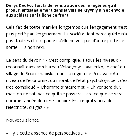
Denys Doubov fait la démonstration des fumigènes qu’il
produit artisanalement dans la ville de Kryvhiy Rih et envoie
aux soldats sur la ligne de front
Cela fait de toute manière longtemps que l’engagement n’est
plus porté par l’engouement. La société tient parce qu’elle n’a
pas d’autres choix, parce qu’elle ne voit pas d’autre porte de
sortie — sinon l’exil.
Le sens du devoir ? « C’est compliqué, à tous les niveaux »
reconnaît dans son bureau Volodymyr Havrilenko, le chef du
village de Sourokhabivka, dans la région de Poltava. « Au
niveau de l’économie, du moral, de l’état psychologique… c’est
très compliqué ». L’homme s’interrompt. « L’hiver sera dur,
mais on ne sait pas ce qu’il se passera… est-ce que ce sera
comme l’année dernière, ou pire. Est-ce qu’il y aura de
l’électricité, du gaz ? »
Nouveau silence.
« Il y a cette absence de perspectives… »