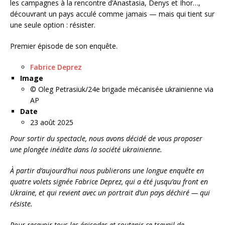
les campagnes à la rencontre d’Anastasia, Denys et Ihor…,
découvrant un pays acculé comme jamais — mais qui tient sur
une seule option : résister.
Premier épisode de son enquête.
Fabrice Deprez
Image
© Oleg Petrasiuk/24e brigade mécanisée ukrainienne via
AP
Date
23 août 2025
Pour sortir du spectacle, nous avons décidé de vous proposer
une plongée inédite dans la société ukrainienne.
À partir d’aujourd’hui nous publierons une longue enquête en
quatre volets signée Fabrice Deprez, qui a été jusqu’au front en
Ukraine, et qui revient avec un portrait d’un pays déchiré — qui
résiste.
Pour recevoir tous les épisodes et soutenir ce travail de