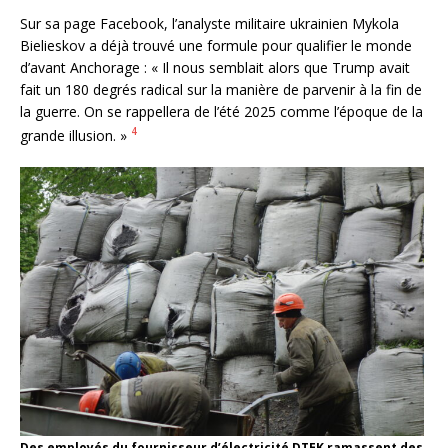
Sur sa page Facebook, l’analyste militaire ukrainien Mykola
Bielieskov a déjà trouvé une formule pour qualifier le monde
d’avant Anchorage : « Il nous semblait alors que Trump avait
fait un 180 degrés radical sur la manière de parvenir à la fin de
la guerre. On se rappellera de l’été 2025 comme l’époque de la
4
grande illusion. »
Des employés du fournisseur d’électricité DTEK ramassent des