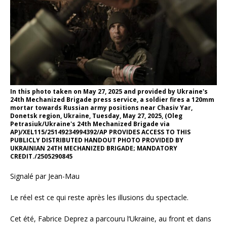
In this photo taken on May 27, 2025 and provided by Ukraine's
24th Mechanized Brigade press service, a soldier fires a 120mm
mortar towards Russian army positions near Chasiv Yar,
Donetsk region, Ukraine, Tuesday, May 27, 2025, (Oleg
Petrasiuk/Ukraine's 24th Mechanized Brigade via
AP)/XEL115/25149234994392/AP PROVIDES ACCESS TO THIS
PUBLICLY DISTRIBUTED HANDOUT PHOTO PROVIDED BY
UKRAINIAN 24TH MECHANIZED BRIGADE; MANDATORY
CREDIT./2505290845
Signalé par Jean-Mau
Le réel est ce qui reste après les illusions du spectacle.
Cet été, Fabrice Deprez a parcouru l’Ukraine, au front et dans