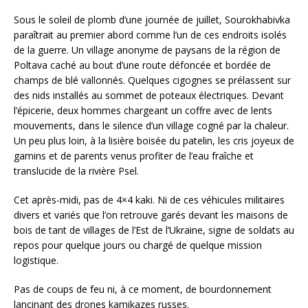
Sous le soleil de plomb d’une journée de juillet, Sourokhabivka
paraîtrait au premier abord comme l’un de ces endroits isolés
de la guerre. Un village anonyme de paysans de la région de
Poltava caché au bout d’une route défoncée et bordée de
champs de blé vallonnés. Quelques cigognes se prélassent sur
des nids installés au sommet de poteaux électriques. Devant
l’épicerie, deux hommes chargeant un coffre avec de lents
mouvements, dans le silence d’un village cogné par la chaleur.
Un peu plus loin, à la lisière boisée du patelin, les cris joyeux de
gamins et de parents venus profiter de l’eau fraîche et
translucide de la rivière Psel.
Cet après-midi, pas de 4×4 kaki. Ni de ces véhicules militaires
divers et variés que l’on retrouve garés devant les maisons de
bois de tant de villages de l’Est de l’Ukraine, signe de soldats au
repos pour quelque jours ou chargé de quelque mission
logistique.
Pas de coups de feu ni, à ce moment, de bourdonnement
lancinant des drones kamikazes russes.