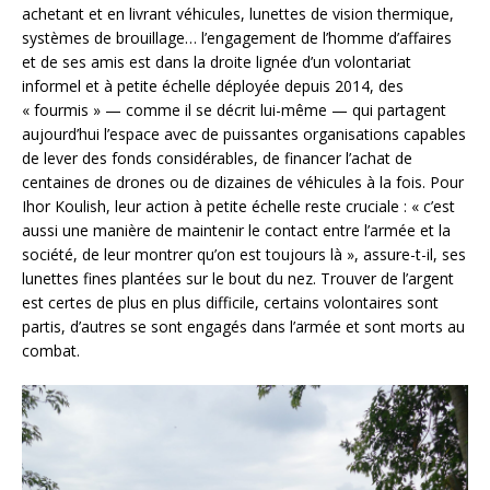
achetant et en livrant véhicules, lunettes de vision thermique,
systèmes de brouillage… l’engagement de l’homme d’affaires
et de ses amis est dans la droite lignée d’un volontariat
informel et à petite échelle déployée depuis 2014, des
« fourmis » — comme il se décrit lui-même — qui partagent
aujourd’hui l’espace avec de puissantes organisations capables
de lever des fonds considérables, de financer l’achat de
centaines de drones ou de dizaines de véhicules à la fois. Pour
Ihor Koulish, leur action à petite échelle reste cruciale : « c’est
aussi une manière de maintenir le contact entre l’armée et la
société, de leur montrer qu’on est toujours là », assure-t-il, ses
lunettes fines plantées sur le bout du nez. Trouver de l’argent
est certes de plus en plus difficile, certains volontaires sont
partis, d’autres se sont engagés dans l’armée et sont morts au
combat.