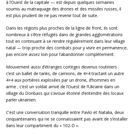
à l’Ouest de la capitale — est depuis quelques semaines
soumis au matraquage des drones et des missiles russes, il
est plus prudent de ne pas revenir tout de suite.
Dans les régions plus proches de la ligne de front, ils sont
nombreux à s’être réfugiés dans de grandes agglomérations
tout en continuant à se rendre régulièrement dans leur village
natal — trop proche des combats pour y vivre en permanence,
pas encore assez loin pour l’abandonner complètement.
Mouvement aussi d’étranges cortèges devenus routiniers :
c’est un ballet de tanks, de camions, de 4×4 tractant un autre
4×4 aux portières explosées par un drone, d’hommes en
arme ; c’est un soldat arrivé de l’Ouest de l’Ukraine dans un
village du Donbass qui s’avoue étonné d’entendre des locaux
parler ukrainien.
C’est une conversation tranquille entre Pavlo et Natalia, deux
cinquantenaires qui ne se connaissaient pas avant de s’installer
dans leur compartiment du « 102-D ».