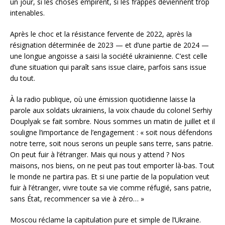
un jour, si les choses empirent, si les frappes deviennent trop
intenables.
Après le choc et la résistance fervente de 2022, après la
résignation déterminée de 2023 — et d’une partie de 2024 —
une longue angoisse a saisi la société ukrainienne. C’est celle
d’une situation qui paraît sans issue claire, parfois sans issue
du tout.
À la radio publique, où une émission quotidienne laisse la
parole aux soldats ukrainiens, la voix chaude du colonel Serhiy
Douplyak se fait sombre. Nous sommes un matin de juillet et il
souligne l’importance de l’engagement : « soit nous défendons
notre terre, soit nous serons un peuple sans terre, sans patrie.
On peut fuir à l’étranger. Mais qui nous y attend ? Nos
maisons, nos biens, on ne peut pas tout emporter là-bas. Tout
le monde ne partira pas. Et si une partie de la population veut
fuir à l’étranger, vivre toute sa vie comme réfugié, sans patrie,
sans État, recommencer sa vie à zéro… »
Moscou réclame la capitulation pure et simple de l’Ukraine.