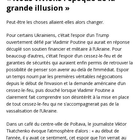
grande illusion »
Peut-être les choses allaient-elles alors changer.
Pour certains Ukrainiens, c’était l’espoir d’un Trump
ouvertement défié par Vladimir Poutine qui aurait en réponse
décuplé son soutien financier et militaire à l’Ukraine. Pour
beaucoup d’autres, c’était l’espoir d’un cessez-le-feu et de
garanties de sécurités qui auraient enfin permis de retrouver la
possibilité de penser son avenir au-delà de l’immédiat. Espoir
un temps nourri par les premières véritables négociations
depuis le début de l’invasion et la demande américaine d’un
cessez-le-feu, puis douché lorsque Vladimir Poutine a
clairement fait comprendre son désintérêt à la mise en place
de tout cessez-le-feu qui ne s’accompagnerait pas de la
vassalisation de l’Ukraine.
Dans un café du centre-ville de Poltava, le journaliste Viktor
Tkatchenko évoque l’atmosphère d’alors : « au début de
l’année, il y avait ce sentiment, cet espoir que l’on verrait au