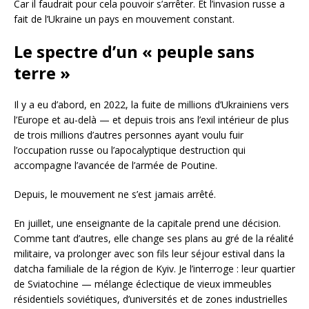
Car il faudrait pour cela pouvoir s’arrêter. Et l’invasion russe a
fait de l’Ukraine un pays en mouvement constant.
Le spectre d’un « peuple sans
terre »
Il y a eu d’abord, en 2022, la fuite de millions d’Ukrainiens vers
l’Europe et au-delà — et depuis trois ans l’exil intérieur de plus
de trois millions d’autres personnes ayant voulu fuir
l’occupation russe ou l’apocalyptique destruction qui
accompagne l’avancée de l’armée de Poutine.
Depuis, le mouvement ne s’est jamais arrêté.
En juillet, une enseignante de la capitale prend une décision.
Comme tant d’autres, elle change ses plans au gré de la réalité
militaire, va prolonger avec son fils leur séjour estival dans la
datcha familiale de la région de Kyiv. Je l’interroge : leur quartier
de Sviatochine — mélange éclectique de vieux immeubles
résidentiels soviétiques, d’universités et de zones industrielles