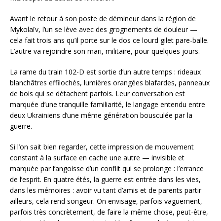
Avant le retour à son poste de démineur dans la région de
Mykolaïv, l’un se lève avec des grognements de douleur —
cela fait trois ans qu’il porte sur le dos ce lourd gilet pare-balle.
L’autre va rejoindre son mari, militaire, pour quelques jours.
La rame du train 102-D est sortie d’un autre temps : rideaux
blanchâtres effilochés, lumières orangées blafardes, panneaux
de bois qui se détachent parfois. Leur conversation est
marquée d’une tranquille familiarité, le langage entendu entre
deux Ukrainiens d’une même génération bousculée par la
guerre.
Si l’on sait bien regarder, cette impression de mouvement
constant à la surface en cache une autre — invisible et
marquée par l’angoisse d’un conflit qui se prolonge : l’errance
de l’esprit. En quatre étés, la guerre est entrée dans les vies,
dans les mémoires : avoir vu tant d’amis et de parents partir
ailleurs, cela rend songeur. On envisage, parfois vaguement,
parfois très concrètement, de faire la même chose, peut-être,