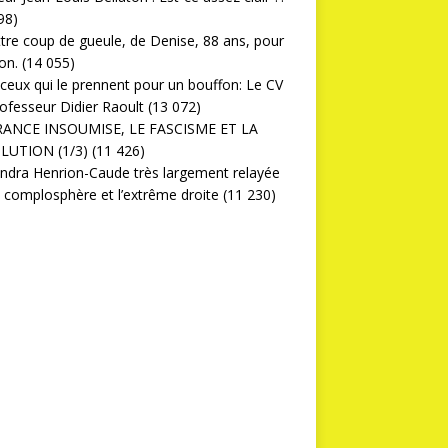
98)
ttre coup de gueule, de Denise, 88 ans, pour
on.
(14 055)
ceux qui le prennent pour un bouffon: Le CV
ofesseur Didier Raoult
(13 072)
RANCE INSOUMISE, LE FASCISME ET LA
LUTION (1/3)
(11 426)
ndra Henrion-Caude très largement relayée
a complosphère et l’extrême droite
(11 230)