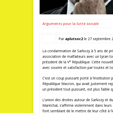
Arguments pour la lutte sociale
Par
aplutsoc2
le 27 septembre 
La condamnation de Sarkozy à 5 ans de pri
association de malfaiteurs avec un tyran tor
président de la V° République. Cette nouvel
avec sourire et satisfaction par toutes et t
C’est un coup puissant porté à l’institution
République Macron, qui avait justement repr
un président tout-puissant, est plus faible 
L’union des droites autour de Sarkozy et du
Maréchal, s’affirme violemment dans leurs cr
font semblant de le mettre de leur côté à l