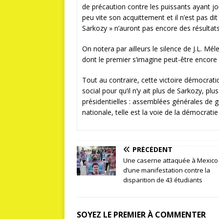
de précaution contre les puissants ayant 
peu vite son acquittement et il n’est pas d
Sarkozy » n’auront pas encore des résultat
On notera par ailleurs le silence de J.L. Mél
dont le premier s’imagine peut-être encore 
Tout au contraire, cette victoire démocratiq
social pour qu’il n’y ait plus de Sarkozy, pl
présidentielles : assemblées générales de g
nationale, telle est la voie de la démocratie 
PRÉCÉDENT
Une caserne attaquée à Mexico 
d’une manifestation contre la
disparition de 43 étudiants
SOYEZ LE PREMIER À COMMENTER