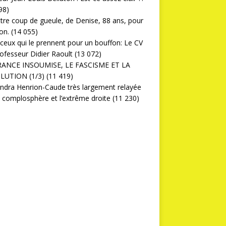
98)
ttre coup de gueule, de Denise, 88 ans, pour
on.
(14 055)
ceux qui le prennent pour un bouffon: Le CV
ofesseur Didier Raoult
(13 072)
RANCE INSOUMISE, LE FASCISME ET LA
LUTION (1/3)
(11 419)
ndra Henrion-Caude très largement relayée
a complosphère et l’extrême droite
(11 230)