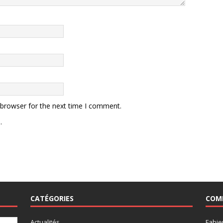
 browser for the next time I comment.
.
CATÉGORIES
COM
Actualités
Fabie