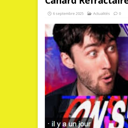
Canard Réfractair
6 septembre 2025
Actualités
0