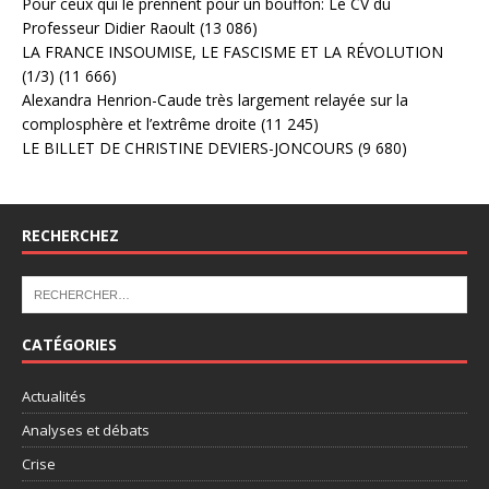
Pour ceux qui le prennent pour un bouffon: Le CV du
Professeur Didier Raoult
(13 086)
LA FRANCE INSOUMISE, LE FASCISME ET LA RÉVOLUTION
(1/3)
(11 666)
Alexandra Henrion-Caude très largement relayée sur la
complosphère et l’extrême droite
(11 245)
LE BILLET DE CHRISTINE DEVIERS-JONCOURS
(9 680)
RECHERCHEZ
CATÉGORIES
Actualités
Analyses et débats
Crise