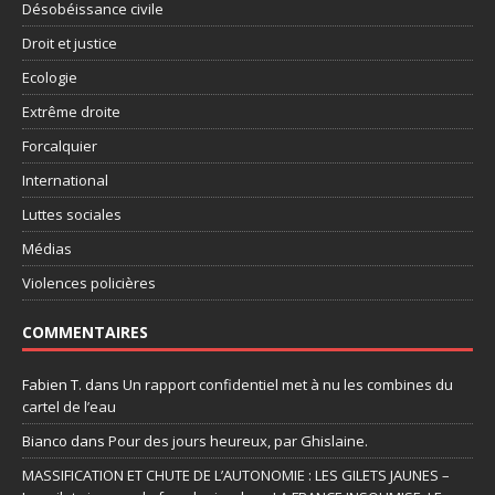
Désobéissance civile
Droit et justice
Ecologie
Extrême droite
Forcalquier
International
Luttes sociales
Médias
Violences policières
COMMENTAIRES
Fabien T.
dans
Un rapport confidentiel met à nu les combines du
cartel de l’eau
Bianco
dans
Pour des jours heureux, par Ghislaine.
MASSIFICATION ET CHUTE DE L’AUTONOMIE : LES GILETS JAUNES –