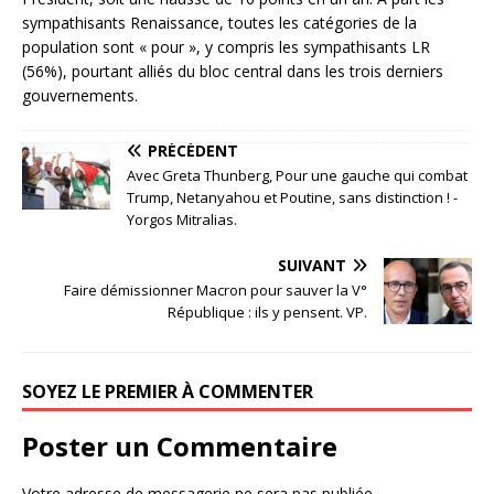
sympathisants Renaissance, toutes les catégories de la
population sont « pour », y compris les sympathisants LR
(56%), pourtant alliés du bloc central dans les trois derniers
gouvernements.
PRÉCÉDENT
Avec Greta Thunberg, Pour une gauche qui combat
Trump, Netanyahou et Poutine, sans distinction ! -
Yorgos Mitralias.
SUIVANT
Faire démissionner Macron pour sauver la V°
République : ils y pensent. VP.
SOYEZ LE PREMIER À COMMENTER
Poster un Commentaire
Votre adresse de messagerie ne sera pas publiée.