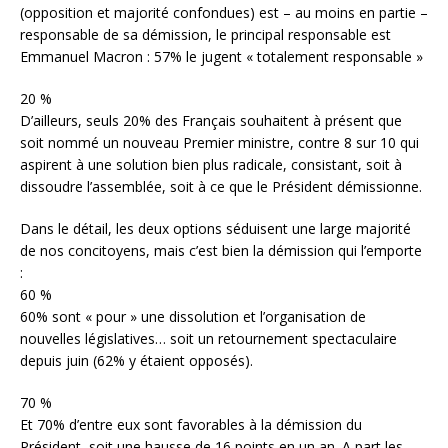
(opposition et majorité confondues) est – au moins en partie –
responsable de sa démission, le principal responsable est
Emmanuel Macron : 57% le jugent « totalement responsable »
20 %
D’ailleurs, seuls 20% des Français souhaitent à présent que
soit nommé un nouveau Premier ministre, contre 8 sur 10 qui
aspirent à une solution bien plus radicale, consistant, soit à
dissoudre l’assemblée, soit à ce que le Président démissionne.
Dans le détail, les deux options séduisent une large majorité
de nos concitoyens, mais c’est bien la démission qui l’emporte
:
60 %
60% sont « pour » une dissolution et l’organisation de
nouvelles législatives… soit un retournement spectaculaire
depuis juin (62% y étaient opposés).
70 %
Et 70% d’entre eux sont favorables à la démission du
Président, soit une hausse de 16 points en un an. A part les