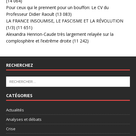
(14 064)
Pour ceux qui le prennent pour un bouffon: Le CV du
Professeur Didier Raoult
(13 083)
LA FRANCE INSOUMISE, LE FASCISME ET LA RÉVOLUTION
(1/3)
(11 651)
Alexandra Henrion-Caude très largement relayée sur la
complosphère et l’extrême droite
(11 242)
RECHERCHEZ
CATÉGORIES
Actualités
Analyses et débats
Crise