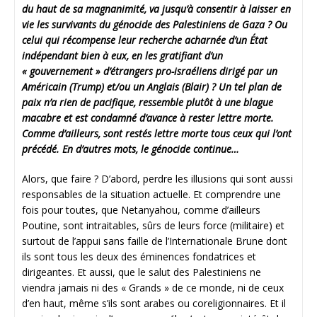
du haut de sa magnanimité, va jusqu’à consentir à laisser en
vie les survivants du génocide des Palestiniens de Gaza ? Ou
celui qui récompense leur recherche acharnée d’un État
indépendant bien à eux, en les gratifiant d’un
« gouvernement » d’étrangers pro-israéliens dirigé par un
Américain (Trump) et/ou un Anglais (Blair) ? Un tel plan de
paix n’a rien de pacifique, ressemble plutôt à une blague
macabre et est condamné d’avance à rester lettre morte.
Comme d’ailleurs, sont restés lettre morte tous ceux qui l’ont
précédé. En d’autres mots, le génocide continue…
Alors, que faire ? D’abord, perdre les illusions qui sont aussi
responsables de la situation actuelle. Et comprendre une
fois pour toutes, que Netanyahou, comme d’ailleurs
Poutine, sont intraitables, sûrs de leurs force (militaire) et
surtout de l’appui sans faille de l’Internationale Brune dont
ils sont tous les deux des éminences fondatrices et
dirigeantes. Et aussi, que le salut des Palestiniens ne
viendra jamais ni des « Grands » de ce monde, ni de ceux
d’en haut, même s’ils sont arabes ou coreligionnaires. Et il