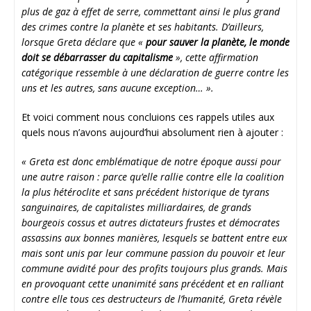
plus de gaz à effet de serre, commettant ainsi le plus grand
des crimes contre la planète et ses habitants. D’ailleurs,
lorsque Greta déclare que «
pour sauver la planète, le monde
doit se débarrasser du capitalisme
», cette affirmation
catégorique ressemble à une déclaration de guerre contre les
uns et les autres, sans aucune exception… ».
Et voici comment nous concluions ces rappels utiles aux
quels nous n’avons aujourd’hui absolument rien à ajouter :
« Greta est donc emblématique de notre époque aussi pour
une autre raison : parce qu’elle rallie contre elle la coalition
la plus hétéroclite et sans précédent historique de tyrans
sanguinaires, de capitalistes milliardaires, de grands
bourgeois cossus et autres dictateurs frustes et démocrates
assassins aux bonnes manières, lesquels se battent entre eux
mais sont unis par leur commune passion du pouvoir et leur
commune avidité pour des profits toujours plus grands. Mais
en provoquant cette unanimité sans précédent et en ralliant
contre elle tous ces destructeurs de l’humanité, Greta révèle