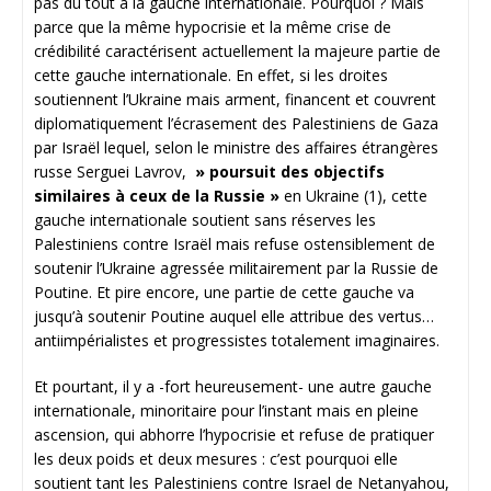
pas du tout à la gauche internationale. Pourquoi ? Mais
parce que la même hypocrisie et la même crise de
crédibilité caractérisent actuellement la majeure partie de
cette gauche internationale. En effet, si les droites
soutiennent l’Ukraine mais arment, financent et couvrent
diplomatiquement l’écrasement des Palestiniens de Gaza
par Israël lequel, selon le ministre des affaires étrangères
russe Serguei Lavrov,
» poursuit des objectifs
similaires à ceux de la Russie »
en Ukraine (1), cette
gauche internationale soutient sans réserves les
Palestiniens contre Israël mais refuse ostensiblement de
soutenir l’Ukraine agressée militairement par la Russie de
Poutine. Et pire encore, une partie de cette gauche va
jusqu’à soutenir Poutine auquel elle attribue des vertus…
antiimpérialistes et progressistes totalement imaginaires.
Et pourtant, il y a -fort heureusement- une autre gauche
internationale, minoritaire pour l’instant mais en pleine
ascension, qui abhorre l’hypocrisie et refuse de pratiquer
les deux poids et deux mesures : c’est pourquoi elle
soutient tant les Palestiniens contre Israel de Netanyahou,