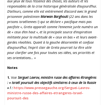
aux yeux de tous l’essence des choses, les auteurs et les
responsables de la crise historique généralisée d’aujourd’hui.
D’ailleurs, comme elle est entièrement d’accord avec le grand
prisonnier palestinien
Marwan Barghouti
(22 ans dans les
prisons israéliennes !) qui se déclare « pacifique mais pas
pacifiste », Greta apparaît comme l’ennemie jurée numéro un
de « ceux d’en haut », et la principale source d’inspiration
militante pour la multitude de « ceux en bas » et leurs avant-
gardes révoltées. Quant à la gauche désorientée et confuse
d’aujourd’hui, l’esprit clair de Greta pourrait lui être utile
pour clarifier une fois pour toutes ses idées, ses priorités et
ses orientations… »
Notes
1.
Voir
Sergueï Lavrov, ministre russe des affaires étrangères
: « Israël poursuit des objectifs similaires à ceux de la Russie
» ! :
https://www.pressegauche.
org/Serguei-Lavrov-
ministre-
russe-des-affaires-etrangeres-
Israel-
poursuit-des