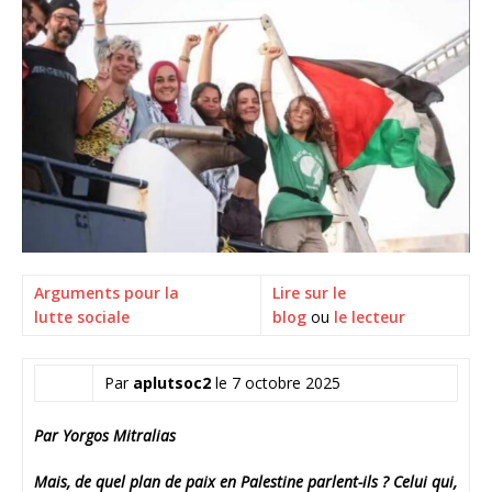
Arguments pour la
Lire sur le
lutte sociale
blog
ou
le lecteur
Par
aplutsoc2
le 7 octobre 2025
Par Yorgos Mitralias
Mais, de quel plan de paix en Palestine parlent-ils ? Celui qui,