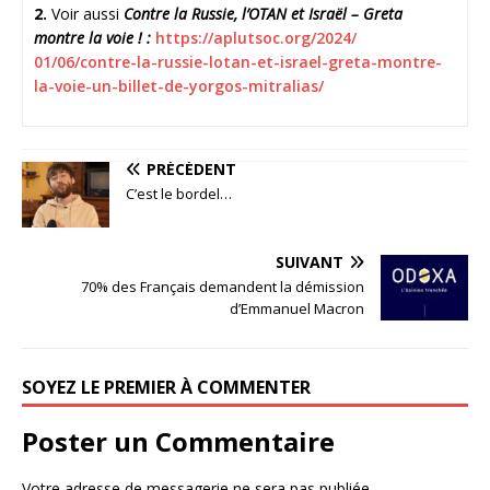
2.
Voir aussi
Contre la Russie, l’OTAN et Israël – Greta
montre la voie ! :
https://aplutsoc.org/2024/
01/06/contre-la-russie-lotan-
et-israel-greta-montre-
la-
voie-un-billet-de-yorgos-
mitralias/
PRÉCÉDENT
C’est le bordel…
SUIVANT
70% des Français demandent la démission
d’Emmanuel Macron
SOYEZ LE PREMIER À COMMENTER
Poster un Commentaire
Votre adresse de messagerie ne sera pas publiée.