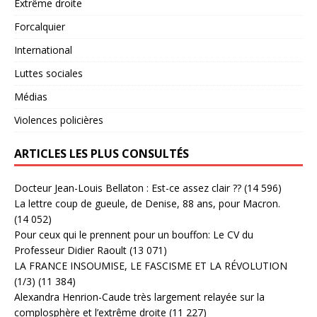
Extrême droite
Forcalquier
International
Luttes sociales
Médias
Violences policières
ARTICLES LES PLUS CONSULTÉS
Docteur Jean-Louis Bellaton : Est-ce assez clair ??
(14 596)
La lettre coup de gueule, de Denise, 88 ans, pour Macron.
(14 052)
Pour ceux qui le prennent pour un bouffon: Le CV du
Professeur Didier Raoult
(13 071)
LA FRANCE INSOUMISE, LE FASCISME ET LA RÉVOLUTION
(1/3)
(11 384)
Alexandra Henrion-Caude très largement relayée sur la
complosphère et l’extrême droite
(11 227)