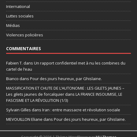
International
Luttes sociales
Médias
Violences policières
COMMENTAIRES
Fabien T.
dans
Un rapport confidentiel met à nu les combines du
cartel de l’eau
Bianco
dans
Pour des jours heureux, par Ghislaine.
MASSIFICATION ET CHUTE DE L’AUTONOMIE : LES GILETS JAUNES –
Les gilets jaunes de forcalquier
dans
LA FRANCE INSOUMISE, LE
FASCISME ET LA RÉVOLUTION (1/3)
Sylvain Gilles
dans
Iran : entre massacre et révolution sociale
MEVOUILLON Eliane
dans
Pour des jours heureux, par Ghislaine.