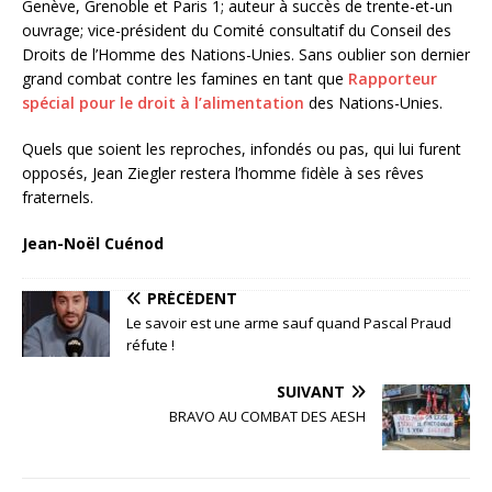
Genève, Grenoble et Paris 1; auteur à succès de trente-et-un
ouvrage; vice-président du Comité consultatif du Conseil des
Droits de l’Homme des Nations-Unies. Sans oublier son dernier
grand combat contre les famines en tant que
Rapporteur
spécial pour le droit à l’alimentation
des Nations-Unies.
Quels que soient les reproches, infondés ou pas, qui lui furent
opposés, Jean Ziegler restera l’homme fidèle à ses rêves
fraternels.
Jean-Noël Cuénod
PRÉCÉDENT
Le savoir est une arme sauf quand Pascal Praud
réfute !
SUIVANT
BRAVO AU COMBAT DES AESH