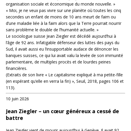
organisation sociale et économique du monde nouvelle. »
« Moi, je ne veux pas vivre sur une planète où toutes les cinq
secondes un enfant de moins de 10 ans meurt de faim ou
d’une maladie liée à la faim alors que la Terre pourrait nourrir
sans problème le double de l’humanité actuelle. »
Le sociologue suisse Jean Ziegler est décédé aujourd’hui à
l’âge de 92 ans. Infatigable défenseur des luttes des pays du
Sud, il avait aussi eu l’insupportable audace de dénoncer les
banques suisses, ce qui lui avait valu la levée de son immunité
parlementaire, de multiples procès et de lourdes peines
financières.
(Extraits de son livre « Le capitalisme expliqué à ma petite-fille
(en espérant qu’elle en verra la fin) », Seuil, 2018, pages 106 et
113).
10 juin 2026
Jean Ziegler – un cœur généreux a cessé de
battre
Jean Ziegler vient de mourir aujourd’hui à Genève. Il avait 92