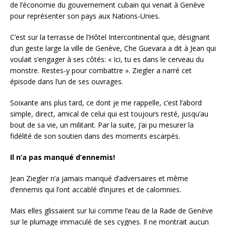
de l’économie du gouvernement cubain qui venait à Genève
pour représenter son pays aux Nations-Unies.
C’est sur la terrasse de l’Hôtel Intercontinental que, désignant
d’un geste large la ville de Genève, Che Guevara a dit à Jean qui
voulait s’engager à ses côtés: « Ici, tu es dans le cerveau du
monstre. Restes-y pour combattre ». Ziegler a narré cet
épisode dans l’un de ses ouvrages.
Soixante ans plus tard, ce dont je me rappelle, c’est l’abord
simple, direct, amical de celui qui est toujours resté, jusqu’au
bout de sa vie, un militant. Par la suite, j’ai pu mesurer la
fidélité de son soutien dans des moments escarpés.
Il n’a pas manqué d’ennemis!
Jean Ziegler n’a jamais manqué d’adversaires et même
d’ennemis qui l’ont accablé d’injures et de calomnies.
Mais elles glissaient sur lui comme l’eau de la Rade de Genève
sur le plumage immaculé de ses cygnes. Il ne montrait aucun