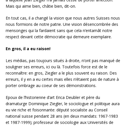
Mais qui aime bien, châtie bien, dit-on.
En tout cas, il a changé la vision que nous autres Suisses nous
nous formions de notre patrie. Une vision désencombrée des
mensonges qui la fardaient sans que cela n’entamât notre
respect devant cette démocratie qui demeure exemplaire.
En gros, il a eu raison!
Les médias, pas toujours situés à droite, n’ont pas manqué de
souligner ses erreurs, ici ou là. Toutefois force est de le
reconnaître: en gros, Ziegler a le plus souvent eu raison. Des
erreurs, il y en a eu certes mais elles n’étaient pas de nature à
porter ombrage au coeur de ses démonstrations.
Epoux de l’historienne d’art Erica Deubler et père du
dramaturge Dominique Ziegler, le sociologue et politique aura
eu vie riche et foisonnante: député socialiste au Conseil
national suisse pendant 28 ans (en deux mandats: 1967-1983
et 1987-1999); professeur de sociologie aux Universités de