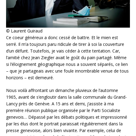
© Laurent Guiraud
Ce coeur généreux a donc cessé de battre. Et le mien est
serré. Il m’a toujours paru ridicule de tirer à soi la couverture
d’un défunt. Toutefois, je vais céder à cette tentation. Car,
l’amitié chez Jean Ziegler avait le goût du pain partagé. Même
si l’éloignement géographique nous a souvent séparés, ce lien
– que je partageais avec une foule innombrable venue de tous
horizons – est demeuré.
Nous voilà affrontant un dimanche pluvieux de l’automne
1965, avant de s’engloutir dans la salle communale du Grand-
Lancy près de Genève. A 15 ans et demi, j’assiste à ma
première réunion publique organisée par le Parti Socialiste
genevois… Dépassé par les débats politiques et impressionné
par les élus dont le portrait paraissait régulièrement dans la
presse genevoise, alors bien vivante. Par exemple, celui de