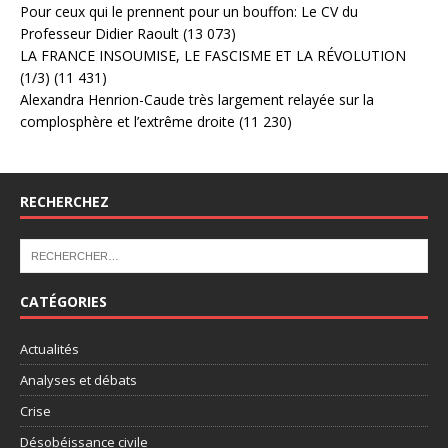
Pour ceux qui le prennent pour un bouffon: Le CV du
Professeur Didier Raoult
(13 073)
LA FRANCE INSOUMISE, LE FASCISME ET LA RÉVOLUTION
(1/3)
(11 431)
Alexandra Henrion-Caude très largement relayée sur la
complosphère et l’extrême droite
(11 230)
RECHERCHEZ
CATÉGORIES
Actualités
Analyses et débats
Crise
Désobéissance civile