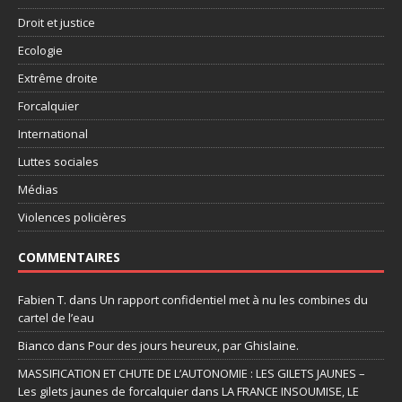
Droit et justice
Ecologie
Extrême droite
Forcalquier
International
Luttes sociales
Médias
Violences policières
COMMENTAIRES
Fabien T.
dans
Un rapport confidentiel met à nu les combines du
cartel de l’eau
Bianco
dans
Pour des jours heureux, par Ghislaine.
MASSIFICATION ET CHUTE DE L’AUTONOMIE : LES GILETS JAUNES –
Les gilets jaunes de forcalquier
dans
LA FRANCE INSOUMISE, LE