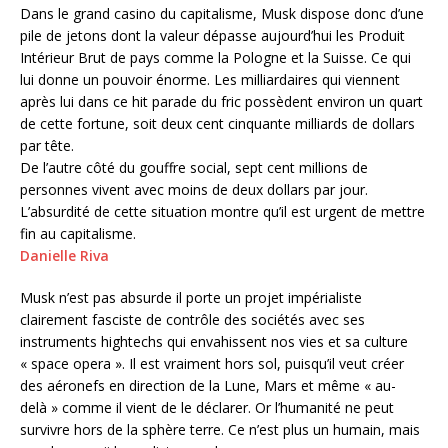
Dans le grand casino du capitalisme, Musk dispose donc d’une
pile de jetons dont la valeur dépasse aujourd’hui les Produit
Intérieur Brut de pays comme la Pologne et la Suisse. Ce qui
lui donne un pouvoir énorme. Les milliardaires qui viennent
après lui dans ce hit parade du fric possèdent environ un quart
de cette fortune, soit deux cent cinquante milliards de dollars
par tête.
De l’autre côté du gouffre social, sept cent millions de
personnes vivent avec moins de deux dollars par jour.
L’absurdité de cette situation montre qu’il est urgent de mettre
fin au capitalisme.
Danielle Riva
Musk n’est pas absurde il porte un projet impérialiste
clairement fasciste de contrôle des sociétés avec ses
instruments hightechs qui envahissent nos vies et sa culture
« space opera ». Il est vraiment hors sol, puisqu’il veut créer
des aéronefs en direction de la Lune, Mars et même « au-
delà » comme il vient de le déclarer. Or l’humanité ne peut
survivre hors de la sphère terre. Ce n’est plus un humain, mais