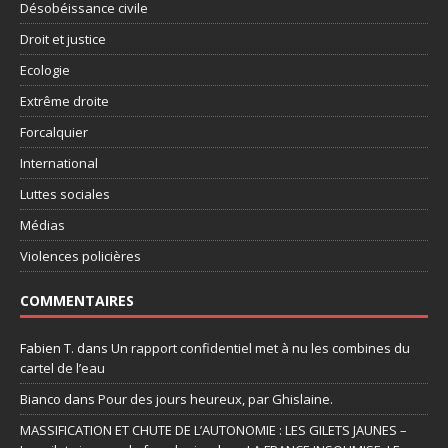
Désobéissance civile
Droit et justice
Ecologie
Extrême droite
Forcalquier
International
Luttes sociales
Médias
Violences policières
COMMENTAIRES
Fabien T.
dans
Un rapport confidentiel met à nu les combines du
cartel de l’eau
Bianco
dans
Pour des jours heureux, par Ghislaine.
MASSIFICATION ET CHUTE DE L’AUTONOMIE : LES GILETS JAUNES –