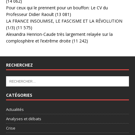
(14 062)
Pour ceux qui le prennent pour un bouffon: Le CV du
Professeur Didier Raoult
(13 081)
LA FRANCE INSOUMISE, LE FASCISME ET LA RÉVOLUTION
(1/3)
(11 575)
Alexandra Henrion-Caude très largement relayée sur la
complosphère et l’extrême droite
(11 242)
RECHERCHEZ
CATÉGORIES
Actualités
Analyses et débats
Crise