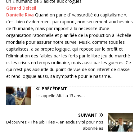
un « humanoïde » adicte aux drogues.
Gérard Delteil
Danielle Riva
Quand on parle d' »absurdité du capitalisme »,
c’est bien évidemment par rapport, non seulement aux besoins
de l’humanité, mais par rapport à la nécessité d’une
organisation rationnelle et planifiée de la production à l’échelle
mondiale pour assurer notre survie. Musk, comme tous les
capitalistes, a sa propre logique, qui repose sur le profit et
l’élimination des faibles par les forts par le libre jeu du marché
et les crises en temps ordinaire, mais aussi par les guerres. Ce
qui n’est pas absurde du point de vue de son intérêt de classe
et rend logique aussi, sa sympathie pour le nazisme…
PRÉCÉDENT
Il s’appelle Ali. Il a 13 ans…
SUIVANT
Découvrez « The Bibi Files », en exclusivité pour nos
abonné·es