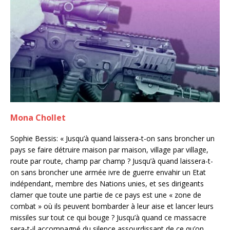
Mona Chollet
Sophie Bessis: « Jusqu’à quand laissera-t-on sans broncher un
pays se faire détruire maison par maison, village par village,
route par route, champ par champ ? Jusqu’à quand laissera-t-
on sans broncher une armée ivre de guerre envahir un Etat
indépendant, membre des Nations unies, et ses dirigeants
clamer que toute une partie de ce pays est une « zone de
combat » où ils peuvent bombarder à leur aise et lancer leurs
missiles sur tout ce qui bouge ? Jusqu’à quand ce massacre
sera-t-il accompagné du silence assourdissant de ce qu’on