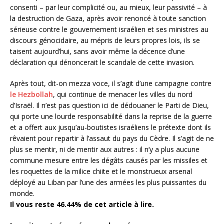
consenti – par leur complicité ou, au mieux, leur passivité – à
la destruction de Gaza, après avoir renoncé à toute sanction
sérieuse contre le gouvernement israélien et ses ministres au
discours génocidaire, au mépris de leurs propres lois, ils se
taisent aujourd’hui, sans avoir même la décence d’une
déclaration qui dénoncerait le scandale de cette invasion.
Après tout, dit-on mezza voce, il s’agit d’une campagne contre
le Hezbollah
, qui continue de menacer les villes du nord
d’Israël. Il n’est pas question ici de dédouaner le Parti de Dieu,
qui porte une lourde responsabilité dans la reprise de la guerre
et a offert aux jusqu’au-boutistes israéliens le prétexte dont ils
rêvaient pour repartir à l’assaut du pays du Cèdre. Il s’agit de ne
plus se mentir, ni de mentir aux autres : il n’y a plus aucune
commune mesure entre les dégâts causés par les missiles et
les roquettes de la milice chiite et le monstrueux arsenal
déployé au Liban par l’une des armées les plus puissantes du
monde.
Il vous reste 46.44% de cet article à lire.