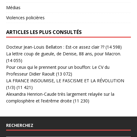
Médias
Violences policières
ARTICLES LES PLUS CONSULTÉS
Docteur Jean-Louis Bellaton : Est-ce assez clair ??
(14 598)
La lettre coup de gueule, de Denise, 88 ans, pour Macron.
(14 055)
Pour ceux qui le prennent pour un bouffon: Le CV du
Professeur Didier Raoult
(13 072)
LA FRANCE INSOUMISE, LE FASCISME ET LA RÉVOLUTION
(1/3)
(11 421)
Alexandra Henrion-Caude très largement relayée sur la
complosphère et l’extrême droite
(11 230)
RECHERCHEZ