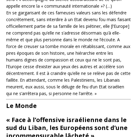
appelle encore la « communauté internationale »? (…)
En se gargarisant de ces fameuses valeurs sans les défendre
concrètement, sans interdire à un Etat devenu fou mais faisant
officiellement partie de sa famille de les piétiner, elle [l’Europe]
ne comprend pas qu’elle ne s’adresse désormais qu’à elle-
même et que plus personne dans le monde ne l’écoute. A
force de creuser sa tombe morale en rétablissant, comme aux
pires époques de son histoire, une hiérarchie entre les
humains dignes de compassion et ceux qui ne le sont pas,
l’Europe cesse d’exister aux yeux des autres et accélère son
décentrement. Il est à craindre qu’elle ne se relève pas de cette
faillite. En attendant, comme les Palestiniens, les Libanais
meurent, eux aussi, sous le déluge de feu d’un Etat israélien
qui ne s’arrêtera pas, si personne ne l’arrête. »
Le Monde
« Face à l’offensive israélienne dans le
sud du Liban, les Européens sont d’une
incommensurable lâcheté »