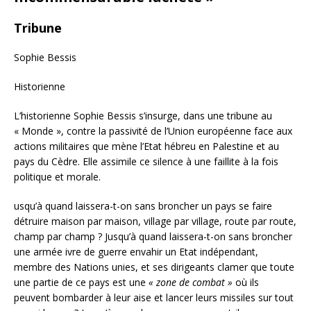
Tribune
Sophie Bessis
Historienne
L’historienne Sophie Bessis s’insurge, dans une tribune au
« Monde », contre la passivité de l’Union européenne face aux
actions militaires que mène l’Etat hébreu en Palestine et au
pays du Cèdre. Elle assimile ce silence à une faillite à la fois
politique et morale.
usqu’à quand laissera-t-on sans broncher un pays se faire
détruire maison par maison, village par village, route par route,
champ par champ ? Jusqu’à quand laissera-t-on sans broncher
une armée ivre de guerre envahir un Etat indépendant,
membre des Nations unies, et ses dirigeants clamer que toute
une partie de ce pays est une
« zone de combat »
où ils
peuvent bombarder à leur aise et lancer leurs missiles sur tout