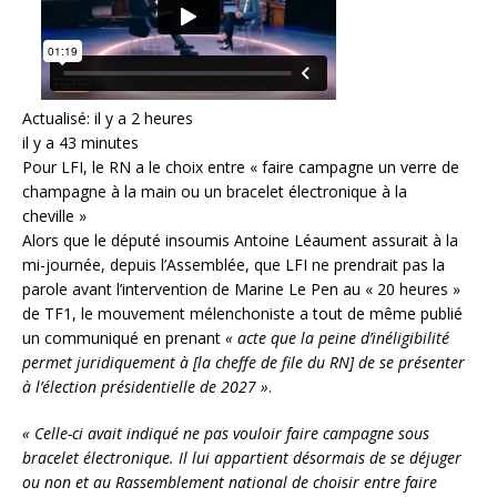
Actualisé: il y a 2 heures
il y a 43 minutes
Pour LFI, le RN a le choix entre « faire campagne un verre de
champagne à la main ou un bracelet électronique à la
cheville »
Alors que le député insoumis Antoine Léaument assurait à la
mi-journée, depuis l’Assemblée, que LFI ne prendrait pas la
parole avant l’intervention de Marine Le Pen au « 20 heures »
de TF1, le mouvement mélenchoniste a tout de même publié
un communiqué en prenant
« acte que la peine d’inéligibilité
permet juridiquement à [la cheffe de file du RN] de se présenter
à l’élection présidentielle de 2027 »
.
« Celle-ci avait indiqué ne pas vouloir faire campagne sous
bracelet électronique. Il lui appartient désormais de se déjuger
ou non et au Rassemblement national de choisir entre faire