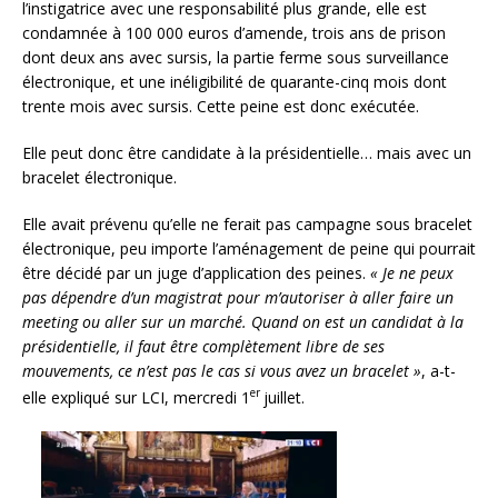
l’instigatrice avec une responsabilité plus grande, elle est
condamnée à 100 000 euros d’amende, trois ans de prison
dont deux ans avec sursis, la partie ferme sous surveillance
électronique, et une inéligibilité de quarante-cinq mois dont
trente mois avec sursis. Cette peine est donc exécutée.
Elle peut donc être candidate à la présidentielle… mais avec un
bracelet électronique.
Elle avait prévenu qu’elle ne ferait pas campagne sous bracelet
électronique, peu importe l’aménagement de peine qui pourrait
être décidé par un juge d’application des peines.
« Je ne peux
pas dépendre d’un magistrat pour m’autoriser à aller faire un
meeting ou aller sur un marché. Quand on est un candidat à la
présidentielle, il faut être complètement libre de ses
mouvements, ce n’est pas le cas si vous avez un bracelet »
, a-t-
er
elle expliqué sur LCI, mercredi 1
juillet.