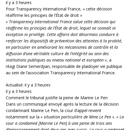
il y a 3 heures
Pour Transparency International France, « cette décision
réaffirme les principes de l’État de droit »
« Transparency International France salue cette décision qui
réaffirme les principes de l’État de droit, lequel ne connaît ni
exception ni privilège. Cette affaire doit désormais conduire à
renforcer les dispositifs de prévention des atteintes à la probité,
en particulier en améliorant les mécanismes de contrôle et la
diffusion d’une véritable culture de l’intégrité au sein des
institutions publiques au niveau national et européen »
, a
réagi Diane Semerdjian, responsable de plaidoyer vie publique
au sein de l’association Transparency International France.
Actualisé: il y a 3 heures
il y a 3 heures
Comment le tribunal justifie la peine de Marine Le Pen
Dans un communiqué envoyé après la lecture de la décision
condamnant Marine Le Pen, la cour d’appel revient
notamment sur la
« situation particulière de Mme Le Pen »
.
« La
cour a condamné [Marine Le Pen] à une peine de trois ans
d’emprisonnement dont deux ans avec sursis. La cour a aménagé