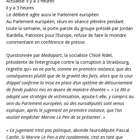
Actualisé: il y a 3 heures
il y a 3 heures
Le délibéré agite aussi le Parlement européen
Au Parlement européen, réuni en séance plénière pendant
toute la semaine, la porte-parole du groupe présidé par Jordan
Bardella, Patriotes pour l’Europe, refuse de faire le moindre
commentaire en conférence de presse.
Questionnée par
Mediapart
, la socialiste Chloé Ridel,
présidente de l’intergroupe contre la corruption à Strasbourg,
regrette qu’
« on ne parle, comme en première instance, que des
conséquences plutôt que de la gravité des faits, alors que la cour
d’appel confirme la mise en place d’un système de détournement
de fonds publics mis en œuvre de manière éhontée »
.
« Le RN a
adopté une stratégie de victimisation
, ajoute-t-elle,
y compris au
sein du Parlement européen, où des eurodéputés sont venus
expliquer, après le jugement en première instance, que l’on
voulait empêcher Marine Le Pen de se présenter. »
« Ce jugement n’est pas politique
, abonde l’eurodéputé Pascal
Canfin.
Si Marine Le Pen a été condamnée, c’est en tant que