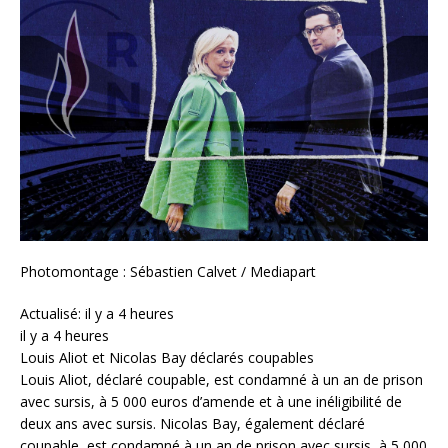
Photomontage : Sébastien Calvet / Mediapart
Actualisé: il y a 4 heures
il y a 4 heures
Louis Aliot et Nicolas Bay déclarés coupables
Louis Aliot, déclaré coupable, est condamné à un an de prison
avec sursis, à 5 000 euros d’amende et à une inéligibilité de
deux ans avec sursis. Nicolas Bay, également déclaré
coupable, est condamné à un an de prison avec sursis, à 5 000