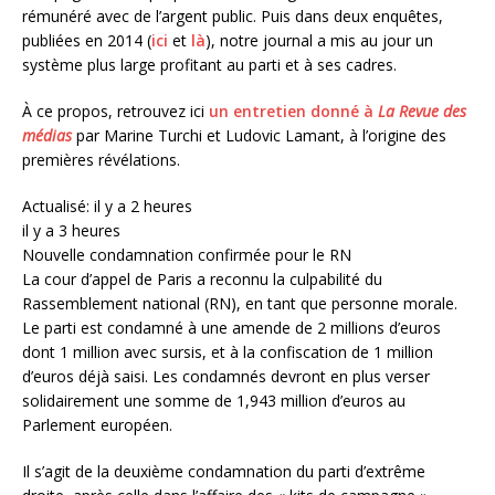
rémunéré avec de l’argent public. Puis dans deux enquêtes,
publiées en 2014 (
ici
et
là
), notre journal a mis au jour un
système plus large profitant au parti et à ses cadres.
À ce propos, retrouvez ici
un entretien donné à
La Revue des
médias
par Marine Turchi et Ludovic Lamant, à l’origine des
premières révélations.
Actualisé: il y a 2 heures
il y a 3 heures
Nouvelle condamnation confirmée pour le RN
La cour d’appel de Paris a reconnu la culpabilité du
Rassemblement national (RN), en tant que personne morale.
Le parti est condamné à une amende de 2 millions d’euros
dont 1 million avec sursis, et à la confiscation de 1 million
d’euros déjà saisi. Les condamnés devront en plus verser
solidairement une somme de 1,943 million d’euros au
Parlement européen.
Il s’agit de la deuxième condamnation du parti d’extrême