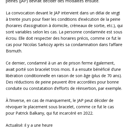
peines (JAP) devrait décider des modalités ensuite.
La convocation devant le JAP intervient dans un délai de vingt
à trente jours pour fixer les conditions d’exécution de la peine
(horaires d’assignation à domicile, créneaux de sortie, etc.), qui
sont variables selon les cas. La personne condamnée est sous
écrou. Elle doit respecter des horaires précis, comme ce fut le
cas pour Nicolas Sarkozy après sa condamnation dans l’affaire
Bismuth.
Ce dernier, condamné à un an de prison ferme également,
avait porté son bracelet trois mois. Il a ensuite bénéficié d’une
libération conditionnelle en raison de son âge (plus de 70 ans).
Des réductions de peine peuvent être accordées pour bonne
conduite ou constatation d’efforts de réinsertion, par exemple.
À l’inverse, en cas de manquement, le JAP peut décider de
révoquer le placement sous bracelet, comme ce fut le cas
pour Patrick Balkany, qui fut incarcéré en 2022.
Actualisé: il y a une heure