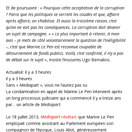
Et de poursuivre :
« Pourquoi cette acceptation de la corruption
? Parce que les politiques se serrent les coudes et que, affaire
après affaire, on s’habitue. Et aussi la troisième raison, c’est
qu’on ne voit pas les conséquences. La corruption doit devenir
un sujet de campagne. » « Le plus important à retenir, à mon
avis – je mets de côté volontairement la question de l’inéligibilité
–, c’est que Marine Le Pen est reconnue coupable de
détournement de fonds publics. Voilà, c’est confirmé, il n’y a pas
de débat sur le sujet »
, insiste l’insoumis Ugo Bernalicis.
Actualisé: il y a 3 heures
il y a 3 heures
Sans « Mediapart », vous ne l’auriez pas su
La condamnation en appel de Marine Le Pen intervient après
un long processus judiciaire qui a commencé il y a treize ans
par… un article de
Mediapart
.
Le 18 juillet 2013,
Mediapart
révélait
que Marine Le Pen
employait comme assistant au Parlement européen son
compagnon de l’époque, Louis Aliot, généreusement