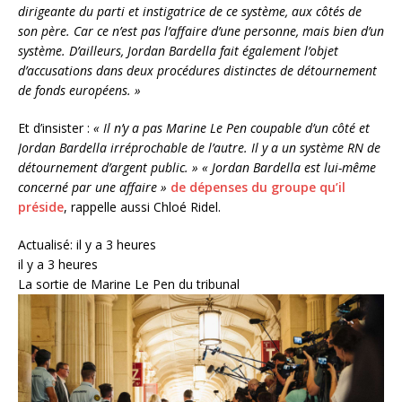
dirigeante du parti et instigatrice de ce système, aux côtés de
son père. Car ce n’est pas l’affaire d’une personne, mais bien d’un
système. D’ailleurs, Jordan Bardella fait également l’objet
d’accusations dans deux procédures distinctes de détournement
de fonds européens. »
Et d’insister :
« Il n’y a pas Marine Le Pen coupable d’un côté et
Jordan Bardella irréprochable de l’autre. Il y a un système RN de
détournement d’argent public. » « Jordan Bardella est lui-même
concerné par une affaire »
de dépenses du groupe qu’il
préside
, rappelle aussi Chloé Ridel.
Actualisé: il y a 3 heures
il y a 3 heures
La sortie de Marine Le Pen du tribunal