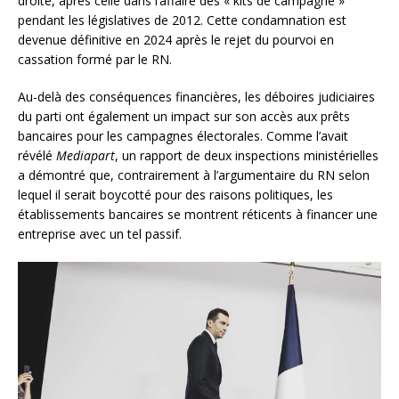
droite, après celle dans l’affaire des « kits de campagne »
pendant les législatives de 2012. Cette condamnation est
devenue définitive en 2024 après le rejet du pourvoi en
cassation formé par le RN.
Au-delà des conséquences financières, les déboires judiciaires
du parti ont également un impact sur son accès aux prêts
bancaires pour les campagnes électorales. Comme l’avait
révélé
Mediapart
, un rapport de deux inspections ministérielles
a démontré que, contrairement à l’argumentaire du RN selon
lequel il serait boycotté pour des raisons politiques, les
établissements bancaires se montrent réticents à financer une
entreprise avec un tel passif.