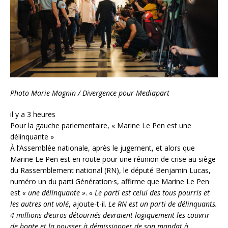
Photo Marie Magnin / Divergence pour Mediapart
il y a 3 heures
Pour la gauche parlementaire, « Marine Le Pen est une
délinquante »
À l’Assemblée nationale, après le jugement, et alors que
Marine Le Pen est en route pour une réunion de crise au siège
du Rassemblement national (RN), le député Benjamin Lucas,
numéro un du parti Génération·s, affirme que Marine Le Pen
est
« une délinquante »
.
« Le parti est celui des tous pourris et
les autres ont volé
, ajoute-t-il.
Le RN est un parti de délinquants.
4 millions d’euros détournés devraient logiquement les couvrir
de honte et la pousser à démissionner de son mandat à