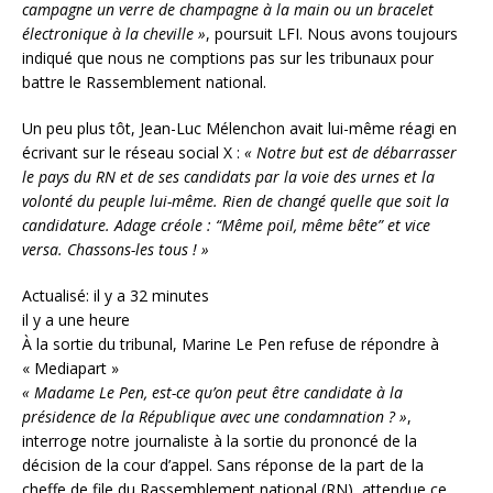
campagne un verre de champagne à la main ou un bracelet
électronique à la cheville »
, poursuit LFI. Nous avons toujours
indiqué que nous ne comptions pas sur les tribunaux pour
battre le Rassemblement national.
Un peu plus tôt, Jean-Luc Mélenchon avait lui-même réagi en
écrivant sur le réseau social X :
« Notre but est de débarrasser
le pays du RN et de ses candidats par la voie des urnes et la
volonté du peuple lui-même. Rien de changé quelle que soit la
candidature. Adage créole : “Même poil, même bête” et vice
versa. Chassons-les tous ! »
Actualisé: il y a 32 minutes
il y a une heure
À la sortie du tribunal, Marine Le Pen refuse de répondre à
« Mediapart »
« Madame Le Pen, est-ce qu’on peut être candidate à la
présidence de la République avec une condamnation ? »
,
interroge notre journaliste à la sortie du prononcé de la
décision de la cour d’appel. Sans réponse de la part de la
cheffe de file du Rassemblement national (RN), attendue ce