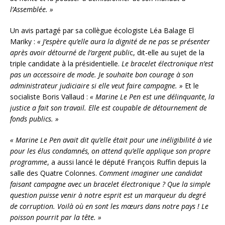
l’Assemblée. »
Un avis partagé par sa collègue écologiste Léa Balage El
Mariky :
« J’espère qu’elle aura la dignité de ne pas se présenter
après avoir détourné de l’argent publi
c, dit-elle au sujet de la
triple candidate à la présidentielle.
Le bracelet électronique n’est
pas un accessoire de mode. Je souhaite bon courage à son
administrateur judiciaire si elle veut faire campagne. »
Et le
socialiste Boris Vallaud :
« Marine Le Pen est une délinquante, la
justice a fait son travail. Elle est coupable de détournement de
fonds publics. »
« Marine Le Pen avait dit qu’elle était pour une inéligibilité à vie
pour les élus condamnés, on attend qu’elle applique son propre
programme
, a aussi lancé le député François Ruffin depuis la
salle des Quatre Colonnes.
Comment imaginer une candidat
faisant campagne avec un bracelet électronique ? Que la simple
question puisse venir à notre esprit est un marqueur du degré
de corruption. Voilà où en sont les mœurs dans notre pays ! Le
poisson pourrit par la tête. »