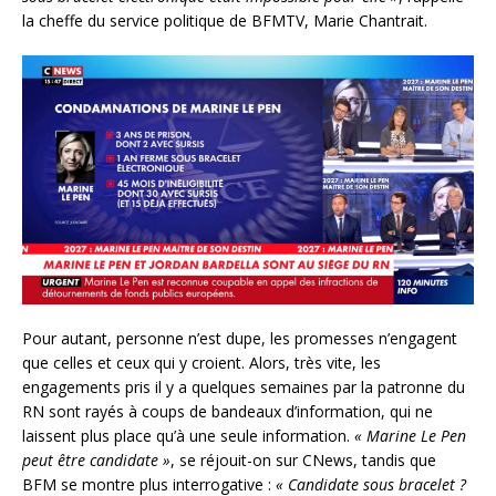
la cheffe du service politique de BFMTV, Marie Chantrait.
Pour autant, personne n’est dupe, les promesses n’engagent
que celles et ceux qui y croient. Alors, très vite, les
engagements pris il y a quelques semaines par la patronne du
RN sont rayés à coups de bandeaux d’information, qui ne
laissent plus place qu’à une seule information.
« Marine Le Pen
peut être candidate »
, se réjouit-on sur CNews, tandis que
BFM se montre plus interrogative :
« Candidate sous bracelet ?