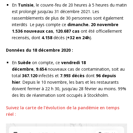
En
Tunisie
, le couvre-feu de 20 heures à 5 heures du matin
est prolongé jusqu’au 31 décembre 2021. Les
rassemblements de plus de 30 personnes sont également
interdits Le pays compte ce
dimanche. 20 novembre
1.536
nouveaux cas
,
120.687 cas
ont été officiellement
recensés, dont
4.158
décès (
+32 en 24h
).
Données du 18 décembre 2020 :
En
Suède
on compte, ce
vendredi 18
décembre
,
9.654
nouveaux cas de contamination, soit au
total
367.120
infectés et
7.993 décès
dont
96 depuis
hier
. Depuis le 10 novembre, les bars et les restaurants
doivent fermer à 22 h 30, jusqu’au 28 février au moins. 99%
des lits de réanimation sont occupés à Stockholm.
Suivez la carte de l’évolution de la pandémie en temps
réel :