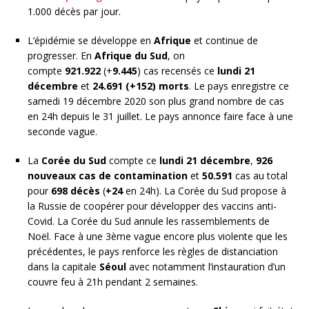
1.000 décès par jour.
L’épidémie se développe en
Afrique
et continue de
progresser. En
Afrique du Sud
, on
compte
921.922
(+
9.445
) cas recensés ce
lundi 21
décembre
et
24.691
(+152) morts
. Le pays enregistre ce
samedi 19 décembre 2020 son plus grand nombre de cas
en 24h depuis le 31 juillet. Le pays annonce faire face à une
seconde vague.
La
Corée du Sud
compte ce
lundi 21 décembre
,
926
nouveaux cas de contamination
et
50.591
cas au total
pour
698 décès
(
+24
en 24h). La Corée du Sud propose à
la Russie de coopérer pour développer des vaccins anti-
Covid. La Corée du Sud annule les rassemblements de
Noël. Face à une 3ème vague encore plus violente que les
précédentes, le pays renforce les règles de distanciation
dans la capitale
Séoul
avec notamment l’instauration d’un
couvre feu à 21h pendant 2 semaines.