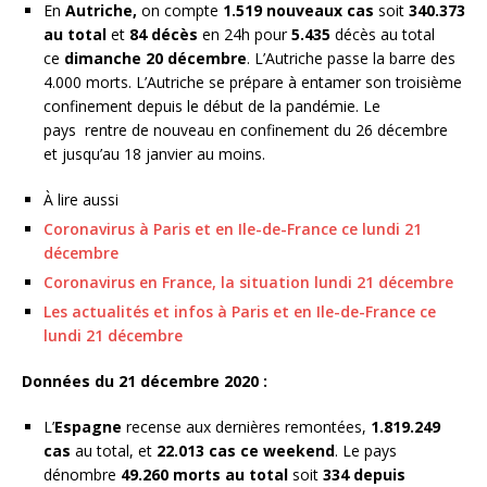
En
Autriche,
on compte
1.519 nouveaux cas
soit
340.373
au total
et
84 décès
en 24h pour
5.435
décès au total
ce
dimanche 20 décembre
. L’Autriche passe la barre des
4.000 morts. L’Autriche se prépare à entamer son troisième
confinement depuis le début de la pandémie. Le
pays rentre de nouveau en confinement du 26 décembre
et jusqu’au 18 janvier au moins.
À lire aussi
Coronavirus à Paris et en Ile-de-France ce lundi 21
décembre
Coronavirus en France, la situation lundi 21 décembre
Les actualités et infos à Paris et en Ile-de-France ce
lundi 21 décembre
Données du 21 décembre 2020 :
L’
Espagne
recense aux dernières remontées,
1.819.249
cas
au total, et
22.013 cas ce weekend
. Le pays
dénombre
49.260 morts au total
soit
334 depuis