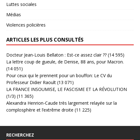
Luttes sociales
Médias
Violences policières
ARTICLES LES PLUS CONSULTÉS
Docteur Jean-Louis Bellaton : Est-ce assez clair ??
(14 595)
La lettre coup de gueule, de Denise, 88 ans, pour Macron.
(14 051)
Pour ceux qui le prennent pour un bouffon: Le CV du
Professeur Didier Raoult
(13 071)
LA FRANCE INSOUMISE, LE FASCISME ET LA RÉVOLUTION
(1/3)
(11 365)
Alexandra Henrion-Caude très largement relayée sur la
complosphère et l’extrême droite
(11 225)
RECHERCHEZ