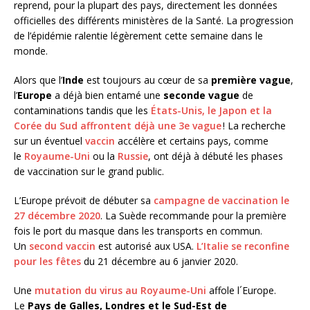
reprend, pour la plupart des pays, directement les données
officielles des différents ministères de la Santé. La progression
de l’épidémie ralentie légèrement cette semaine dans le
monde.
Alors que l’
Inde
est toujours au cœur de sa
première vague
,
l’
Europe
a déjà bien entamé une
seconde vague
de
contaminations tandis que les
États-Unis, le Japon et la
Corée du Sud affrontent déjà une 3e vague
! La recherche
sur un éventuel
vaccin
accélère et certains pays, comme
le
Royaume-Uni
ou la
Russie
, ont déjà à débuté les phases
de vaccination sur le grand public.
L’Europe prévoit de débuter sa
campagne de vaccination le
27 décembre 2020
. La Suède recommande pour la première
fois le port du masque dans les transports en commun.
Un
second vaccin
est autorisé aux USA.
L’Italie se reconfine
pour les fêtes
du 21 décembre au 6 janvier 2020.
Une
mutation du virus au Royaume-Uni
affole l´Europe.
Le
Pays de Galles, Londres et le Sud-Est de