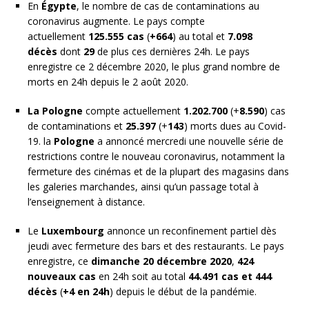
En
Égypte
, le nombre de cas de contaminations au
coronavirus augmente. Le pays compte
actuellement
125.555 cas
(
+664
) au total et
7.098
décès
dont
29
de plus
ces dernières 24h. Le pays
enregistre ce 2 décembre 2020, le plus grand nombre de
morts en 24h depuis le 2 août 2020.
La Pologne
compte actuellement
1.202.700
(+
8.590
) cas
de contaminations et
25.397
(+
143
) morts dues au Covid-
19. la
Pologne
a annoncé mercredi une nouvelle série de
restrictions contre le nouveau coronavirus, notamment la
fermeture des cinémas et de la plupart des magasins dans
les galeries marchandes, ainsi qu’un passage total à
l’enseignement à distance.
Le
Luxembourg
annonce un reconfinement partiel dès
jeudi avec fermeture des bars et des restaurants. Le pays
enregistre, ce
dimanche 20 décembre 2020
,
424
nouveaux cas
en 24h soit au total
44.491 cas et 444
décès
(
+4 en 24h
) depuis le début de la pandémie.