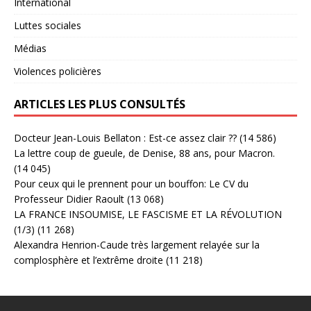
International
Luttes sociales
Médias
Violences policières
ARTICLES LES PLUS CONSULTÉS
Docteur Jean-Louis Bellaton : Est-ce assez clair ??
(14 586)
La lettre coup de gueule, de Denise, 88 ans, pour Macron.
(14 045)
Pour ceux qui le prennent pour un bouffon: Le CV du
Professeur Didier Raoult
(13 068)
LA FRANCE INSOUMISE, LE FASCISME ET LA RÉVOLUTION
(1/3)
(11 268)
Alexandra Henrion-Caude très largement relayée sur la
complosphère et l’extrême droite
(11 218)