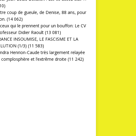
10)
ttre coup de gueule, de Denise, 88 ans, pour
on.
(14 062)
ceux qui le prennent pour un bouffon: Le CV
ofesseur Didier Raoult
(13 081)
RANCE INSOUMISE, LE FASCISME ET LA
LUTION (1/3)
(11 583)
ndra Henrion-Caude très largement relayée
a complosphère et l’extrême droite
(11 242)