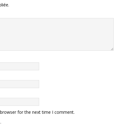
liée.
 browser for the next time I comment.
.