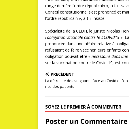
range derrière l’ordre républicain », a fait sa
Conseil constitutionnel s’est prononcé et main
l’ordre républicain », a-t-il insisté.
Spécialiste de la CEDH, le juriste Nicolas Herv
l’obligation vaccinale contre le #COVID19 »
. L
prononcée dans une affaire relative à l’obligat
refusaient de faire vacciner leurs enfants con
obligation pouvait être
« nécessaire dans une
sur la vaccination contre le Covid-19, est co
PRÉCÉDENT
La détresse des soignants face au Covid et à la
nce des patients
SOYEZ LE PREMIER À COMMENTER
Poster un Commentaire