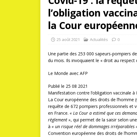
Covid-19 : la requ
l’obligation vaccin
la Cour européenn
25 août 2021
Actualités
0
Une partie des 253 000 sapeurs-pompiers de
du mois. Ils invoquaient le « droit au respect d
Le Monde avec AFP
Publié le 25 08 2021
Manifestation contre l’obligation vaccinale à 
La Cour européenne des droits de l’homme (CE
requête de 672 pompiers professionnels et vol
en France.
« La Cour a estimé que ces demande
règlement »
, qui permet de la saisir selon u
à
« un risque réel de dommages irréparables 
Convention européenne des droits de l’homm