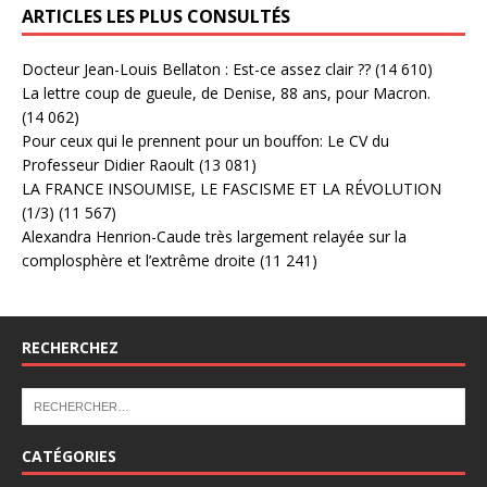
ARTICLES LES PLUS CONSULTÉS
Docteur Jean-Louis Bellaton : Est-ce assez clair ??
(14 610)
La lettre coup de gueule, de Denise, 88 ans, pour Macron.
(14 062)
Pour ceux qui le prennent pour un bouffon: Le CV du
Professeur Didier Raoult
(13 081)
LA FRANCE INSOUMISE, LE FASCISME ET LA RÉVOLUTION
(1/3)
(11 567)
Alexandra Henrion-Caude très largement relayée sur la
complosphère et l’extrême droite
(11 241)
RECHERCHEZ
CATÉGORIES