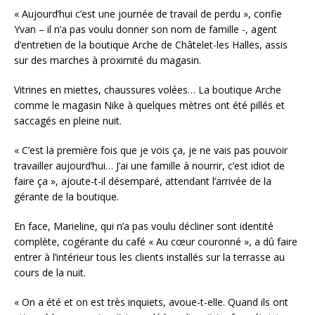
« Aujourd’hui c’est une journée de travail de perdu », confie
Yvan – il n’a pas voulu donner son nom de famille -, agent
d’entretien de la boutique Arche de Châtelet-les Halles, assis
sur des marches à proximité du magasin.
Vitrines en miettes, chaussures volées… La boutique Arche
comme le magasin Nike à quelques mètres ont été pillés et
saccagés en pleine nuit.
« C’est la première fois que je vois ça, je ne vais pas pouvoir
travailler aujourd’hui… J’ai une famille à nourrir, c’est idiot de
faire ça », ajoute-t-il désemparé, attendant l’arrivée de la
gérante de la boutique.
En face, Marieline, qui n’a pas voulu décliner sont identité
complète, cogérante du café « Au cœur couronné », a dû faire
entrer à l’intérieur tous les clients installés sur la terrasse au
cours de la nuit.
« On a été et on est très inquiets, avoue-t-elle. Quand ils ont