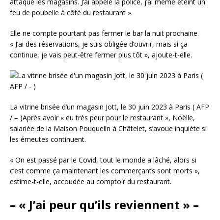
attaqué les magasins. J’ai appelé la police, j’ai même éteint un
feu de poubelle à côté du restaurant ».
Elle ne compte pourtant pas fermer le bar la nuit prochaine.
« J’ai des réservations, je suis obligée d’ouvrir, mais si ça
continue, je vais peut-être fermer plus tôt », ajoute-t-elle.
La vitrine brisée d’un magasin Jott, le 30 juin 2023 à Paris ( AFP
/ – )Après avoir « eu très peur pour le restaurant », Noëlle,
salariée de la Maison Pouquelin à Châtelet, s’avoue inquiète si
les émeutes continuent.
« On est passé par le Covid, tout le monde a lâché, alors si
c’est comme ça maintenant les commerçants sont morts »,
estime-t-elle, accoudée au comptoir du restaurant.
– « J’ai peur qu’ils reviennent » –