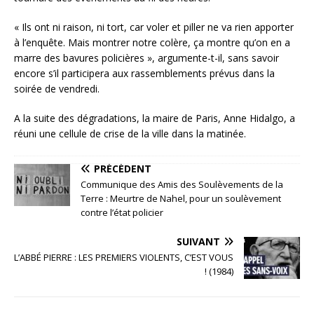
« Ils ont ni raison, ni tort, car voler et piller ne va rien apporter
à l’enquête. Mais montrer notre colère, ça montre qu’on en a
marre des bavures policières », argumente-t-il, sans savoir
encore s’il participera aux rassemblements prévus dans la
soirée de vendredi.
A la suite des dégradations, la maire de Paris, Anne Hidalgo, a
réuni une cellule de crise de la ville dans la matinée.
PRÉCÉDENT
Communique des Amis des Soulèvements de la
Terre : Meurtre de Nahel, pour un soulèvement
contre l’état policier
SUIVANT
L’ABBÉ PIERRE : LES PREMIERS VIOLENTS, C’EST VOUS
! (1984)