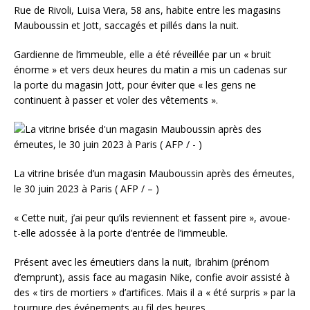
Rue de Rivoli, Luisa Viera, 58 ans, habite entre les magasins
Mauboussin et Jott, saccagés et pillés dans la nuit.
Gardienne de l’immeuble, elle a été réveillée par un « bruit
énorme » et vers deux heures du matin a mis un cadenas sur
la porte du magasin Jott, pour éviter que « les gens ne
continuent à passer et voler des vêtements ».
La vitrine brisée d’un magasin Mauboussin après des émeutes,
le 30 juin 2023 à Paris ( AFP / – )
« Cette nuit, j’ai peur qu’ils reviennent et fassent pire », avoue-
t-elle adossée à la porte d’entrée de l’immeuble.
Présent avec les émeutiers dans la nuit, Ibrahim (prénom
d’emprunt), assis face au magasin Nike, confie avoir assisté à
des « tirs de mortiers » d’artifices. Mais il a « été surpris » par la
tournure des événements au fil des heures.