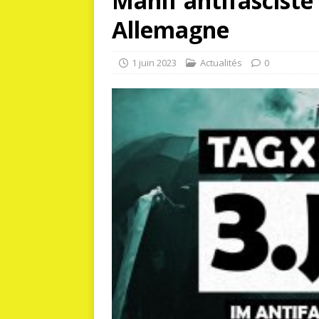
Manif antifasciste 
Allemagne
1 juin 2023
Actualités
0