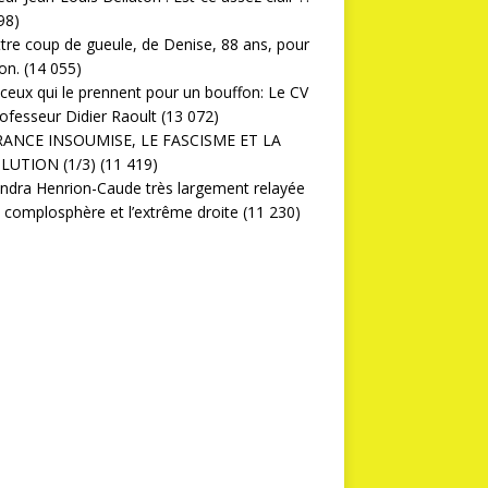
98)
ttre coup de gueule, de Denise, 88 ans, pour
on.
(14 055)
ceux qui le prennent pour un bouffon: Le CV
ofesseur Didier Raoult
(13 072)
RANCE INSOUMISE, LE FASCISME ET LA
LUTION (1/3)
(11 419)
ndra Henrion-Caude très largement relayée
a complosphère et l’extrême droite
(11 230)