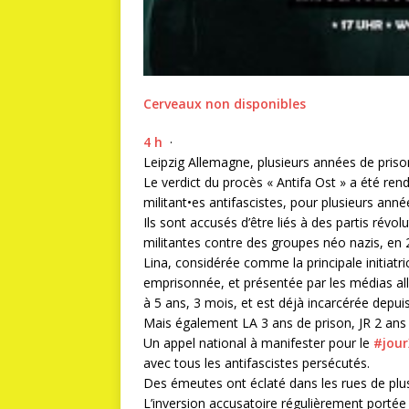
Cerveaux non disponibles
4 h
·
Leipzig Allemagne, plusieurs années de prison
Le verdict du procès « Antifa Ost » a été rend
militant•es antifascistes, pour plusieurs anné
Ils sont accusés d’être liés à des partis révol
militantes contre des groupes néo nazis, en 
Lina, considérée comme la principale initiatric
emprisonnée, et présentée par les médias 
à 5 ans, 3 mois, et est déjà incarcérée depuis
Mais également LA 3 ans de prison, JR 2 ans 
Un appel national à manifester pour le
#jou
avec tous les antifascistes persécutés.
Des émeutes ont éclaté dans les rues de plusi
L’inversion accusatoire régulièrement portée p