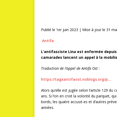
Publié le 1er juin 2023
| Mise à jour le 31 ma
Antifa
L’antifasciste Lina est enfermée depuis
camarades lancent un appel à la mobilis
Traduction de l’appel de Antifa Ost :
https://tagxantifaost.noblogs.org/p…
Alors qu’elle est jugée selon l’article 129 du
ans. Si l’on en croit la volonté du parquet, q
bords, les quatre accusé-es et d’autres prév
années.