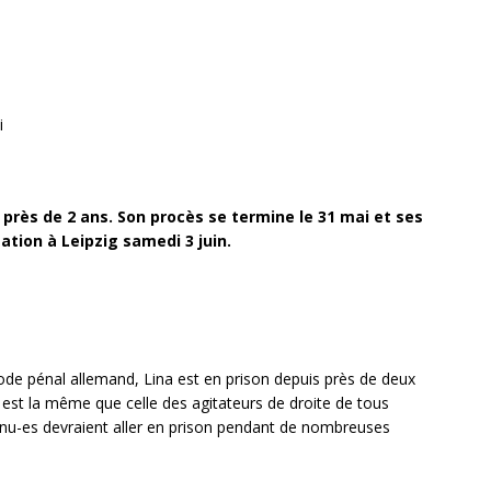
i
 près de 2 ans. Son procès se termine le 31 mai et ses
ation à Leipzig samedi 3 juin.
 code pénal allemand, Lina est en prison depuis près de deux
ui est la même que celle des agitateurs de droite de tous
enu-es devraient aller en prison pendant de nombreuses