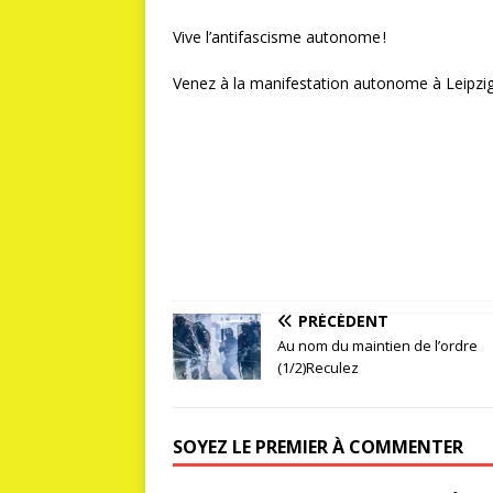
Vive l’antifascisme autonome
!
Venez à la manifestation autonome à Leipzi
PRÉCÉDENT
Au nom du maintien de l’ordre
(1/2)Reculez
SOYEZ LE PREMIER À COMMENTER