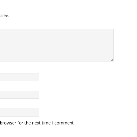
liée.
 browser for the next time I comment.
.