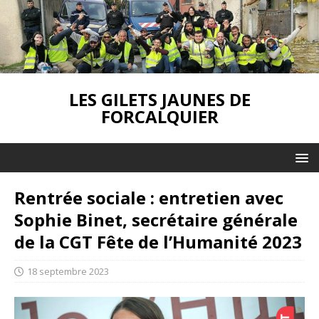
LES GILETS JAUNES DE
FORCALQUIER
Rentrée sociale : entretien avec
Sophie Binet, secrétaire générale
de la CGT Fête de l’Humanité 2023
18 septembre 2023