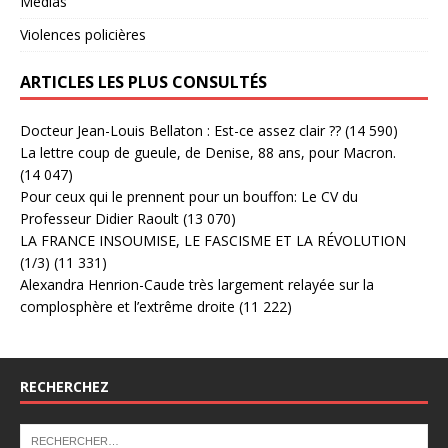
Médias
Violences policières
ARTICLES LES PLUS CONSULTÉS
Docteur Jean-Louis Bellaton : Est-ce assez clair ??
(14 590)
La lettre coup de gueule, de Denise, 88 ans, pour Macron.
(14 047)
Pour ceux qui le prennent pour un bouffon: Le CV du
Professeur Didier Raoult
(13 070)
LA FRANCE INSOUMISE, LE FASCISME ET LA RÉVOLUTION
(1/3)
(11 331)
Alexandra Henrion-Caude très largement relayée sur la
complosphère et l’extrême droite
(11 222)
RECHERCHEZ